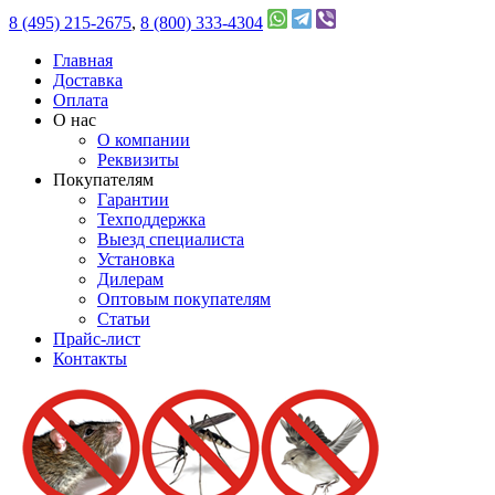
8 (495) 215-2675
,
8 (800) 333-4304
Главная
Доставка
Оплата
О нас
О компании
Реквизиты
Покупателям
Гарантии
Техподдержка
Выезд специалиста
Установка
Дилерам
Оптовым покупателям
Статьи
Прайс-лист
Контакты