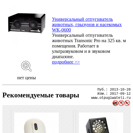
Универсальный отпугиватель
животных, грызунов и насекомых
WK-0600
Универсальный отпугиватель
животных Transonic Pro на 325 кв. м
помещения. Работает в
ультразвуковом и в звуковом
диапазоне.
подробнее >>
нет цены
Пуб.:
2013-10-28
Рекомендуемые товары
Изм.:
2017-09-12
www.otpugiwateli.ru