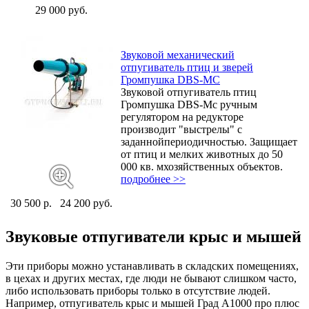
29 000 руб.
Звуковой механический
отпугиватель птиц и зверей
Громпушка DBS-MC
Звуковой отпугиватель птиц
Громпушка DBS-Mс ручным
регулятором на редукторе
производит "выстрелы" с
заданнойпериодичностью. Защищает
от птиц и мелких животных до 50
000 кв. мхозяйственных объектов.
подробнее >>
30 500 p.
24 200 руб.
Звуковые отпугиватели крыс и мышей
Эти приборы можно устанавливать в складских помещениях,
в цехах и других местах, где люди не бывают слишком часто,
либо использовать приборы только в отсутствие людей.
Например, отпугиватель крыс и мышей Град А1000 про плюс