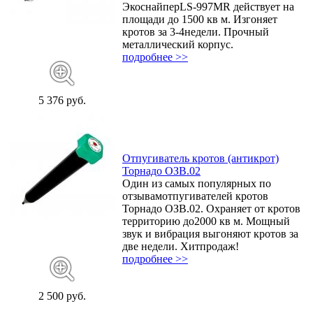
ЭкоснайперLS-997MR действует на
площади до 1500 кв м. Изгоняет
кротов за 3-4недели. Прочный
металлический корпус.
подробнее >>
5 376 руб.
Отпугиватель кротов (антикрот)
Торнадо ОЗВ.02
Один из самых популярных по
отзывамотпугивателей кротов
Торнадо ОЗВ.02. Охраняет от кротов
территорию до2000 кв м. Мощный
звук и вибрация выгоняют кротов за
две недели.
Хитпродаж!
подробнее >>
2 500 руб.