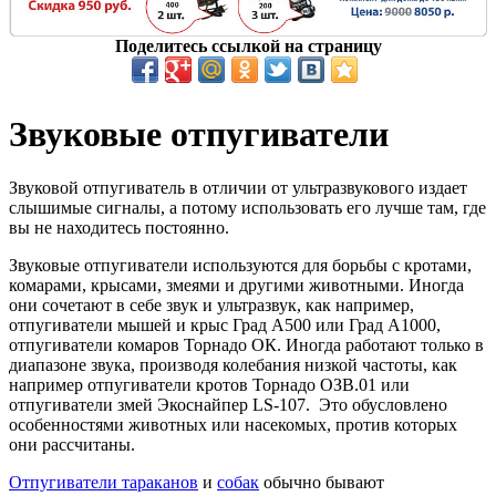
Поделитесь ссылкой на страницу
Звуковые отпугиватели
Звуковой отпугиватель в отличии от ультразвукового издает
слышимые сигналы, а потому использовать его лучше там, где
вы не находитесь постоянно.
Звуковые отпугиватели используются для борьбы с кротами,
комарами, крысами, змеями и другими животными. Иногда
они сочетают в себе звук и ультразвук, как например,
отпугиватели мышей и крыс Град А500 или Град А1000,
отпугиватели комаров Торнадо ОК. Иногда работают только в
диапазоне звука, производя колебания низкой частоты, как
например отпугиватели кротов Торнадо ОЗВ.01 или
отпугиватели змей Экоснайпер LS-107. Это обусловлено
особенностями животных или насекомых, против которых
они рассчитаны.
Отпугиватели тараканов
и
собак
обычно бывают