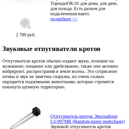
ТорнадоОК.01 для дома, для дачи,
для похода. Есть разъем для
подключения вавто.
подробнее >>
2 700 руб.
Звуковые отпугиватели кротов
Отпугиватели кротов обычно издают звуки, похожие на
жужжание, пищание или дребезжание, также они активно
вибрируют, распространяя в земле волны. Это сотрясание
почвы и звук не заметны снаружи, но очень сильно
ощущается подземными животными, которые стремятся
покинуть шумную территорию.
Отпугиватель кротов Экоснайпер
LS-997MR (Random-motor molechaser)
Звуковой отпугиватель кротов