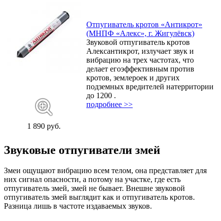
Отпугиватель кротов «Антикрот»
(МНПФ «Алекс», г. Жигулёвск)
Звуковой отпугиватель кротов
Алексантикрот, излучает звук и
вибрацию на трех частотах, что
делает егоэффективным против
кротов, землероек и других
подземных вредителей натерритории
до 1200 .
подробнее >>
1 890 руб.
Звуковые отпугиватели змей
Змеи ощущают вибрацию всем телом, она представляет для
них сигнал опасности, а потому на участке, где есть
отпугиватель змей, змей не бывает. Внешне звуковой
отпугиватель змей выглядит как и отпугиватель кротов.
Разница лишь в частоте издаваемых звуков.