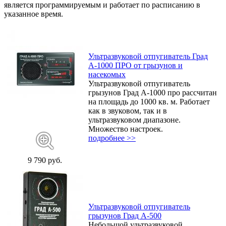
является программируемым и работает по расписанию в
указанное время.
Ультразвуковой отпугиватель Град
А-1000 ПРО от грызунов и
насекомых
Ультразвуковой отпугиватель
грызунов Град А-1000 про рассчитан
на площадь до 1000 кв. м. Работает
как в звуковом, так и в
ультразвуковом диапазоне.
Множество настроек.
подробнее >>
9 790 руб.
Ультразвуковой отпугиватель
грызунов Град А-500
Небольшой ультразвуковой