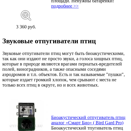
площади. Ненужны батарейки!
подробнее >>
3 360 руб.
Звуковые отпугиватели птиц
Звуковые отпугиватели птиц могут быть биоакустическими,
так как они издают не просто звуки, а голоса хищных птиц,
которые в природе являются врагами пернатых-вредителей
полей, виноградников, а также опасными соседями
аэродромов и т.п. объектов. Есть и так называемые "пушки",
которые издает громкий хлопок, чем срывают с места не
только всех птиц в округе, но и всех животных.
Биоакустический отпугиватель птиц
аналог «Смарт Био» ( Bird Gard Pro)
Биоакустический тпугиватель птиц