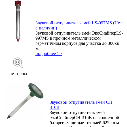
Звуковой отпугиватель змей LS-997MS (Нет
в наличии)
Звуковой отпугиватель змей ЭкоСнайперLS-
997MS в прочном металлическом
герметичном корпусе для участка до 300кв
м.
подробнее >>
нет цены
Звуковой отпугиватель змей CH-
316B
Звуковой отпугиватель змей
ЭкоСнайперCH-316B на солнечной
батарее. Защищает от змей 625 кв м