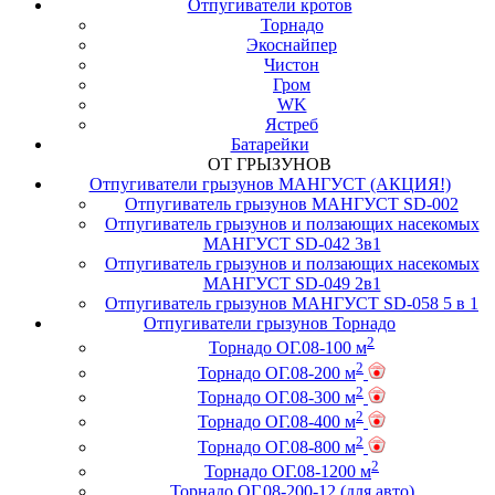
Отпугиватели кротов
Торнадо
Экоснайпер
Чистон
Гром
WK
Ястреб
Батарейки
ОТ ГРЫЗУНОВ
Отпугиватели грызунов МАНГУСТ (АКЦИЯ!)
Отпугиватель грызунов МАНГУСТ SD-002
Отпугиватель грызунов и ползающих насекомых
МАНГУСТ SD-042 3в1
Отпугиватель грызунов и ползающих насекомых
МАНГУСТ SD-049 2в1
Отпугиватель грызунов МАНГУСТ SD-058 5 в 1
Отпугиватели грызунов Торнадо
2
Торнадо ОГ.08-100 м
2
Торнадо ОГ.08-200 м
2
Торнадо ОГ.08-300 м
2
Торнадо ОГ.08-400 м
2
Торнадо ОГ.08-800 м
2
Торнадо ОГ.08-1200 м
Торнадо ОГ.08-200-12 (для авто)