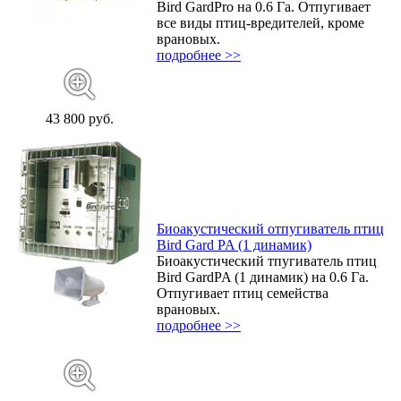
Bird GardPro на 0.6 Га. Отпугивает
все виды птиц-вредителей, кроме
врановых.
подробнее >>
43 800 руб.
Биоакустический отпугиватель птиц
Bird Gard PA (1 динамик)
Биоакустический тпугиватель птиц
Bird GardPA (1 динамик) на 0.6 Га.
Отпугивает птиц семейства
врановых.
подробнее >>