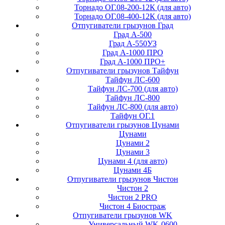
Торнадо ОГ.08-200-12К (для авто)
Торнадо ОГ.08-400-12К (для авто)
Отпугиватели грызунов Град
Град А-500
Град А-550УЗ
Град А-1000 ПРО
Град А-1000 ПРО+
Отпугиватели грызунов Тайфун
Тайфун ЛС-600
Тайфун ЛС-700 (для авто)
Тайфун ЛС-800
Тайфун ЛС-800 (для авто)
Тайфун ОГ.1
Отпугиватели грызунов Цунами
Цунами
Цунами 2
Цунами 3
Цунами 4 (для авто)
Цунами 4Б
Отпугиватели грызунов Чистон
Чистон 2
Чистон 2 PRO
Чистон 4 Биостраж
Отпугиватели грызунов WK
Универсальный WK-0600