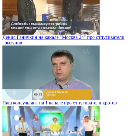
Денис Ганичкин на канале "Москва 24" про отпугиватели
грызунов
Наш консультант на 1 канале про отпугиватели кротов