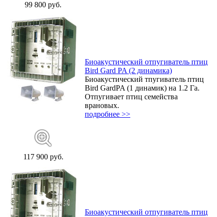
99 800 руб.
Биоакустический отпугиватель птиц
Bird Gard PA (2 динамика)
Биоакустический тпугиватель птиц
Bird GardPA (1 динамик) на 1.2 Га.
Отпугивает птиц семейства
врановых.
подробнее >>
117 900 руб.
Биоакустический отпугиватель птиц