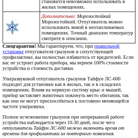
становится невозможно использовать в
жилых помещениях.
Дополнительно:
Морозостойкий
Морозостойкий. Отпугиватель можно
использовать зимой в неотапливаемых
помещениях. Точный диапазон температур
смотрите в описании.
Спецгарантия!
Мы гарантируем, что, при
правильной
установке
отпугивателя грызунов и сопутствующей
профилактике, вы полностью избавитесь от вредителей. Если
вас не устроит работа прибора, мы вернем 100% стоимости
устройства и стоимость доставки.
Ультразвуковой отпугиватель грызунов Тайфун ЛС-600
подходит для установки как в жилых, так и в складских
помещениях. Влияя на нервную систему крыс и мышей,
прибор заставляет животных покинуть место обитания, так
как они не могут приспособиться к постоянно меняющейся
частоте ультразвука.
Полное исчезновение грызунов при непрерывной работе
устройства наблюдается через 10-30 дней, после чего
отпугиватель Тайфун ЛС-600 можно включать время от
времени для профилактики их повторного появления.