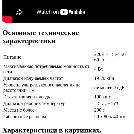
Основные технические
характеристики
220В ± 15%, 50-
Питание
60 Гц
Максимальная потребляемая мощность от
4 Вт
сети
Диапазон излучаемых частот
19-70 кГц
Уровень ультразвукового давления на
не менее 95 дБ
расстоянии 1 м
Эффективная площадь
100 кв.м.
Диапазон рабочих температур
-15 … +45°С
Масса не более
200 г
Габаритные размеры
50 x 80 x 40 мм
Характеристики в картинках.