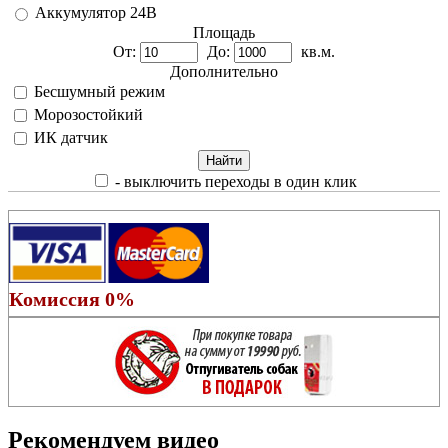
Аккумулятор 24В
Площадь
От:
До:
кв.м.
Дополнительно
Бесшумный режим
Морозостойкий
ИК датчик
- выключить переходы в один клик
Комиссия 0%
Рекомендуем видео