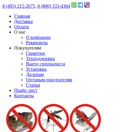
8 (495) 215-2675
,
8 (800) 333-4304
Главная
Доставка
Оплата
О нас
О компании
Реквизиты
Покупателям
Гарантии
Техподдержка
Выезд специалиста
Установка
Дилерам
Оптовым покупателям
Статьи
Прайс-лист
Контакты