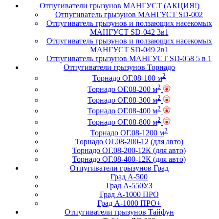
Отпугиватели грызунов МАНГУСТ (АКЦИЯ!)
Отпугиватель грызунов МАНГУСТ SD-002
Отпугиватель грызунов и ползающих насекомых
МАНГУСТ SD-042 3в1
Отпугиватель грызунов и ползающих насекомых
МАНГУСТ SD-049 2в1
Отпугиватель грызунов МАНГУСТ SD-058 5 в 1
Отпугиватели грызунов Торнадо
2
Торнадо ОГ.08-100 м
2
Торнадо ОГ.08-200 м
2
Торнадо ОГ.08-300 м
2
Торнадо ОГ.08-400 м
2
Торнадо ОГ.08-800 м
2
Торнадо ОГ.08-1200 м
Торнадо ОГ.08-200-12 (для авто)
Торнадо ОГ.08-200-12К (для авто)
Торнадо ОГ.08-400-12К (для авто)
Отпугиватели грызунов Град
Град А-500
Град А-550УЗ
Град А-1000 ПРО
Град А-1000 ПРО+
Отпугиватели грызунов Тайфун