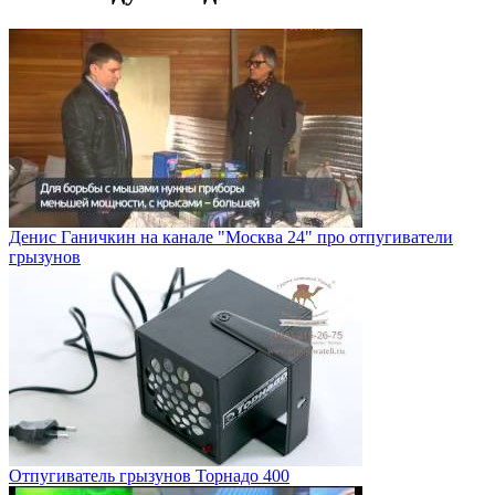
Денис Ганичкин на канале "Москва 24" про отпугиватели
грызунов
Отпугиватель грызунов Торнадо 400