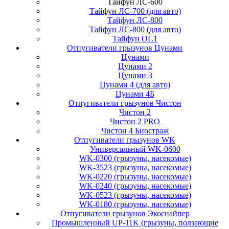
Тайфун ЛС-600
Тайфун ЛС-700 (для авто)
Тайфун ЛС-800
Тайфун ЛС-800 (для авто)
Тайфун ОГ.1
Отпугиватели грызунов Цунами
Цунами
Цунами 2
Цунами 3
Цунами 4 (для авто)
Цунами 4Б
Отпугиватели грызунов Чистон
Чистон 2
Чистон 2 PRO
Чистон 4 Биостраж
Отпугиватели грызунов WK
Универсальный WK-0600
WK-0300 (грызуны, насекомые)
WK-3523 (грызуны, насекомые)
WK-0220 (грызуны, насекомые)
WK-0240 (грызуны, насекомые)
WK-0523 (грызуны, насекомые)
WK-0180 (грызуны, насекомые)
Отпугиватели грызунов Экоснайпер
Промышленный UP-11K (грызуны, ползающие