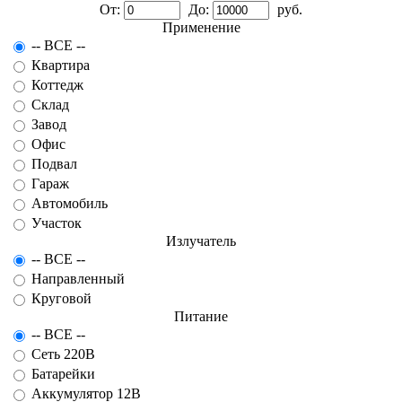
От:
До:
руб.
Применение
-- ВСЕ --
Квартира
Коттедж
Склад
Завод
Офис
Подвал
Гараж
Автомобиль
Участок
Излучатель
-- ВСЕ --
Направленный
Круговой
Питание
-- ВСЕ --
Сеть 220В
Батарейки
Аккумулятор 12В