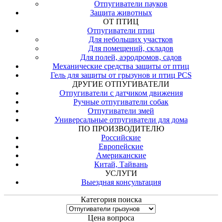
Отпугиватели пауков
Защита животных
ОТ ПТИЦ
Отпугиватели птиц
Для небольших участков
Для помещений, складов
Для полей, аэродромов, садов
Механические средства защиты от птиц
Гель для защиты от грызунов и птиц PCS
ДРУГИЕ ОТПУГИВАТЕЛИ
Отпугиватели с датчиком движения
Ручные отпугиватели собак
Отпугиватели змей
Универсальные отпугиватели для дома
ПО ПРОИЗВОДИТЕЛЮ
Российские
Европейские
Американские
Китай, Тайвань
УСЛУГИ
Выездная консультация
Категория поиска
Цена вопроса