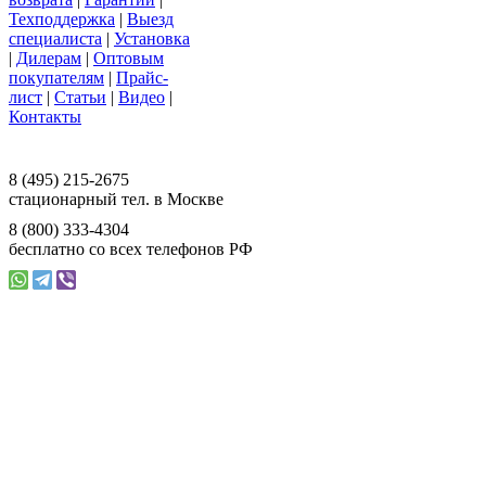
Техподдержка
|
Выезд
специалиста
|
Установка
|
Дилерам
|
Оптовым
покупателям
|
Прайс-
лист
|
Статьи
|
Видео
|
Контакты
117393 г. Москва, ул. Намёткина, д. 3,
офис 201, ООО «Ваш Магазин»
8 (495) 215-2675
стационарный тел. в Москве
8 (800) 333-4304
бесплатно со всех телефонов РФ