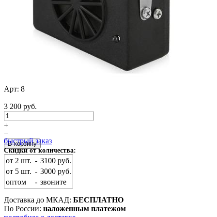
Арт:
8
3 200 руб.
+
−
быстрый заказ
Скидки от количества:
от 2 шт.
-
3100 руб.
от 5 шт.
-
3000 руб.
оптом
-
звоните
Доставка до МКАД:
БЕСПЛАТНО
По России:
наложенным платежом