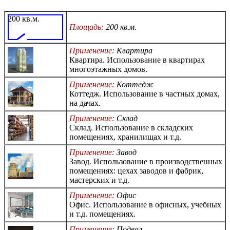
200 кв.м.
Площадь:
200 кв.м.
Применение:
Квартира
Квартира. Использование в квартирах
многоэтажных домов.
Применение:
Коттедж
Коттедж. Использование в частных домах,
на дачах.
Применение:
Склад
Склад. Использование в складских
помещениях, хранилищах и т.д.
Применение:
Завод
Завод. Использование в производственных
помещениях: цехах заводов и фабрик,
мастерских и т.д.
Применение:
Офис
Офис. Использование в офисных, учебных
и т.д. помещениях.
Применение:
Подвал