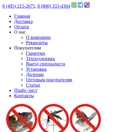
8 (495) 215-2675
,
8 (800) 333-4304
Главная
Доставка
Оплата
О нас
О компании
Реквизиты
Покупателям
Гарантии
Техподдержка
Выезд специалиста
Установка
Дилерам
Оптовым покупателям
Статьи
Прайс-лист
Контакты