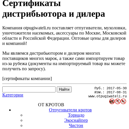
Сертификаты
дистрибьютора и дилера
Компания otpugiwateli.ru поставляет отпугиватели, мухоловки,
уничтожители насекомых, аксессуары по Москве, Московской
области и Российской Федерации. Оптовые цены для дилеров
и компаний!
Мы являемся дистрибьютором и дилером многих
поставщиков многих марок, а также сами импортируем товар
из-за рубежа (документы на импортируемый товар вы можете
получить по запросу).
[сертификаты компании]
Пуб.:
2017-05-30
Изм.:
2017-08-31
Категории
www.otpugiwateli.ru
ОТ КРОТОВ
Отпугиватели кротов
Торнадо
Экоснайпер
Чистон