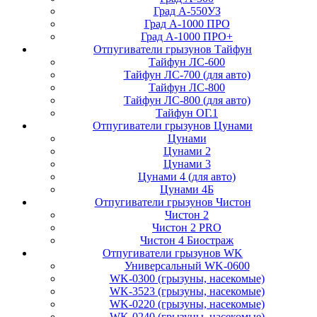
Град А-550УЗ
Град А-1000 ПРО
Град А-1000 ПРО+
Отпугиватели грызунов Тайфун
Тайфун ЛС-600
Тайфун ЛС-700 (для авто)
Тайфун ЛС-800
Тайфун ЛС-800 (для авто)
Тайфун ОГ.1
Отпугиватели грызунов Цунами
Цунами
Цунами 2
Цунами 3
Цунами 4 (для авто)
Цунами 4Б
Отпугиватели грызунов Чистон
Чистон 2
Чистон 2 PRO
Чистон 4 Биостраж
Отпугиватели грызунов WK
Универсальный WK-0600
WK-0300 (грызуны, насекомые)
WK-3523 (грызуны, насекомые)
WK-0220 (грызуны, насекомые)
WK-0240 (грызуны, насекомые)