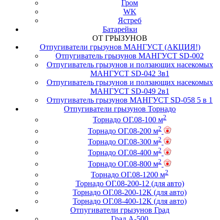
Гром
WK
Ястреб
Батарейки
ОТ ГРЫЗУНОВ
Отпугиватели грызунов МАНГУСТ (АКЦИЯ!)
Отпугиватель грызунов МАНГУСТ SD-002
Отпугиватель грызунов и ползающих насекомых
МАНГУСТ SD-042 3в1
Отпугиватель грызунов и ползающих насекомых
МАНГУСТ SD-049 2в1
Отпугиватель грызунов МАНГУСТ SD-058 5 в 1
Отпугиватели грызунов Торнадо
2
Торнадо ОГ.08-100 м
2
Торнадо ОГ.08-200 м
2
Торнадо ОГ.08-300 м
2
Торнадо ОГ.08-400 м
2
Торнадо ОГ.08-800 м
2
Торнадо ОГ.08-1200 м
Торнадо ОГ.08-200-12 (для авто)
Торнадо ОГ.08-200-12К (для авто)
Торнадо ОГ.08-400-12К (для авто)
Отпугиватели грызунов Град
Град А-500