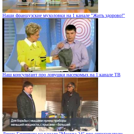
Наши французские мухоловки на 1 канале "Жить здорово!"
Наш консультант про ловушки насекомых на 1 канале ТВ
Денис Ганичкин на канале "Москва 24" про отпугиватели