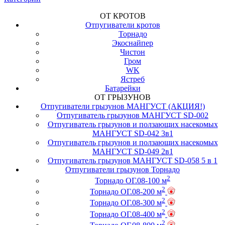
ОТ КРОТОВ
Отпугиватели кротов
Торнадо
Экоснайпер
Чистон
Гром
WK
Ястреб
Батарейки
ОТ ГРЫЗУНОВ
Отпугиватели грызунов МАНГУСТ (АКЦИЯ!)
Отпугиватель грызунов МАНГУСТ SD-002
Отпугиватель грызунов и ползающих насекомых
МАНГУСТ SD-042 3в1
Отпугиватель грызунов и ползающих насекомых
МАНГУСТ SD-049 2в1
Отпугиватель грызунов МАНГУСТ SD-058 5 в 1
Отпугиватели грызунов Торнадо
2
Торнадо ОГ.08-100 м
2
Торнадо ОГ.08-200 м
2
Торнадо ОГ.08-300 м
2
Торнадо ОГ.08-400 м
2