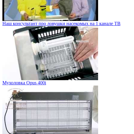
Наш консультант про ловушки насекомых на 1 канале ТВ
Мухоловка Opus 400i