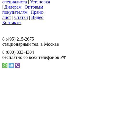
специалиста
|
Установка
|
Дилерам
|
Оптовым
покупателям
|
Прайс-
лист
|
Статьи
|
Видео
|
Контакты
117393 г. Москва, ул. Намёткина, д. 3,
офис 201, ООО «Ваш Магазин»
8 (495) 215-2675
стационарный тел. в Москве
8 (800) 333-4304
бесплатно со всех телефонов РФ