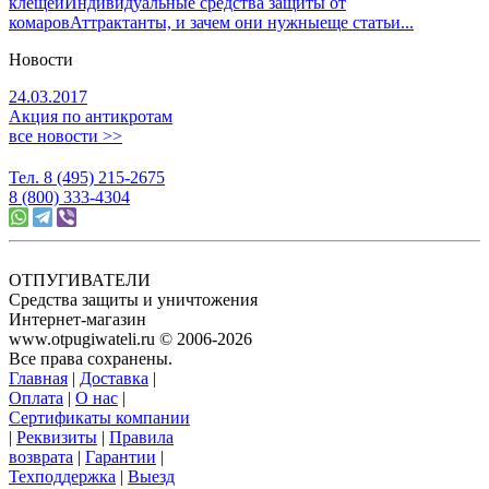
клещей
Индивидуальные средства защиты от
комаров
Аттрактанты, и зачем они нужны
еще статьи...
Новости
24.03.2017
Акция по антикротам
все новости >>
Тел. 8 (495) 215-2675
8 (800) 333-4304
ОТПУГИВАТЕЛИ
Средства защиты и уничтожения
Интернет-магазин
www.otpugiwateli.ru © 2006-2026
Все права сохранены.
Главная
|
Доставка
|
Оплата
|
О нас
|
Сертификаты компании
|
Реквизиты
|
Правила
возврата
|
Гарантии
|
Техподдержка
|
Выезд