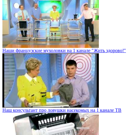
Наши французские мухоловки на 1 канале "Жить здорово!"
Наш консультант про ловушки насекомых на 1 канале ТВ