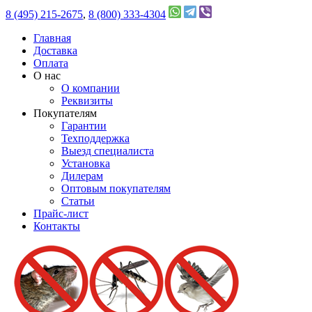
8 (495) 215-2675
,
8 (800) 333-4304
Главная
Доставка
Оплата
О нас
О компании
Реквизиты
Покупателям
Гарантии
Техподдержка
Выезд специалиста
Установка
Дилерам
Оптовым покупателям
Статьи
Прайс-лист
Контакты