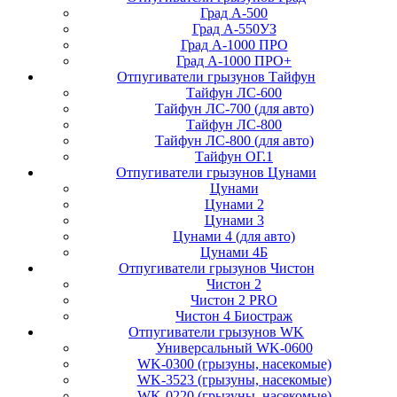
Град А-500
Град А-550УЗ
Град А-1000 ПРО
Град А-1000 ПРО+
Отпугиватели грызунов Тайфун
Тайфун ЛС-600
Тайфун ЛС-700 (для авто)
Тайфун ЛС-800
Тайфун ЛС-800 (для авто)
Тайфун ОГ.1
Отпугиватели грызунов Цунами
Цунами
Цунами 2
Цунами 3
Цунами 4 (для авто)
Цунами 4Б
Отпугиватели грызунов Чистон
Чистон 2
Чистон 2 PRO
Чистон 4 Биостраж
Отпугиватели грызунов WK
Универсальный WK-0600
WK-0300 (грызуны, насекомые)
WK-3523 (грызуны, насекомые)
WK-0220 (грызуны, насекомые)