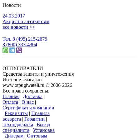
Новости
24.03.2017
Акция по антикротам
все новости >>
Тел. 8 (495) 215-2675
8 (800) 333-4304
ОТПУГИВАТЕЛИ
Средства защиты и уничтожения
Интернет-магазин
www.otpugiwateli.ru © 2006-2026
Все права сохранены.
Главная
|
Доставка
|
Оплата
|
О нас
|
Сертификаты компании
|
Реквизиты
|
Правила
возврата
|
Гарантии
|
Техподдержка
|
Выезд
специалиста
|
Установка
|
Дилерам
|
Оптовым