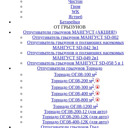
Чистон
Гром
WK
Ястреб
Батарейки
ОТ ГРЫЗУНОВ
Отпугиватели грызунов МАНГУСТ (АКЦИЯ!)
Отпугиватель грызунов МАНГУСТ SD-002
Отпугиватель грызунов и ползающих насекомых
МАНГУСТ SD-042 3в1
Отпугиватель грызунов и ползающих насекомых
МАНГУСТ SD-049 2в1
Отпугиватель грызунов МАНГУСТ SD-058 5 в 1
Отпугиватели грызунов Торнадо
2
Торнадо ОГ.08-100 м
2
Торнадо ОГ.08-200 м
2
Торнадо ОГ.08-300 м
2
Торнадо ОГ.08-400 м
2
Торнадо ОГ.08-800 м
2
Торнадо ОГ.08-1200 м
Торнадо ОГ.08-200-12 (для авто)
Торнадо ОГ.08-200-12К (для авто)
Торнадо ОГ.08-400-12К (для авто)
Отпугиватели грызунов Град