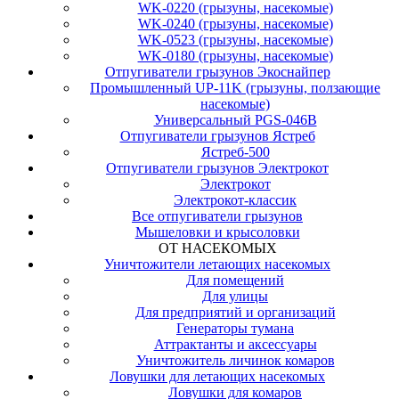
WK-0220 (грызуны, насекомые)
WK-0240 (грызуны, насекомые)
WK-0523 (грызуны, насекомые)
WK-0180 (грызуны, насекомые)
Отпугиватели грызунов Экоснайпер
Промышленный UP-11K (грызуны, ползающие
насекомые)
Универсальный PGS-046B
Отпугиватели грызунов Ястреб
Ястреб-500
Отпугиватели грызунов Электрокот
Электрокот
Электрокот-классик
Все отпугиватели грызунов
Мышеловки и крысоловки
ОТ НАСЕКОМЫХ
Уничтожители летающих насекомых
Для помещений
Для улицы
Для предприятий и организаций
Генераторы тумана
Аттрактанты и аксессуары
Уничтожитель личинок комаров
Ловушки для летающих насекомых
Ловушки для комаров