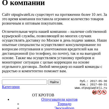
О компании
Сайт otpugiwateli.ru существует на протяжении более 10 лет. За
это время компания поставила огромное количество товаров
розничным и оптовым покупателям.
Отличительная черта нашей компании – наличие собственной
курьерской службы, позволяющей во многих случаях
осуществлять доставку по Москве в день подачи заявки. Наши
опытные специалисты осуществляют консультирование по
вопросам отпугивания и уничтожения вредителей как на
дистанционной (по телефону, по почте), так и на выездной
основе. Также мы осуществляем установку приборов и
мониторинг ситуации с целью коррекции на основе
отдельного договора. Любой менеджер из нашей команды с
радостью и компетентно поможет вам.
Пуб.:
2017-05-30
Изм.:
2017-08-31
Категории
www.otpugiwateli.ru
ОТ КРОТОВ
Отпугиватели кротов
Торнадо
Экоснайпер