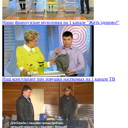
Наши французские мухоловки на 1 канале "Жить здорово!"
Наш консультант про ловушки насекомых на 1 канале ТВ