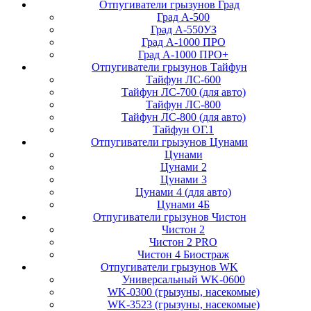
Отпугиватели грызунов Град
Град А-500
Град А-550УЗ
Град А-1000 ПРО
Град А-1000 ПРО+
Отпугиватели грызунов Тайфун
Тайфун ЛС-600
Тайфун ЛС-700 (для авто)
Тайфун ЛС-800
Тайфун ЛС-800 (для авто)
Тайфун ОГ.1
Отпугиватели грызунов Цунами
Цунами
Цунами 2
Цунами 3
Цунами 4 (для авто)
Цунами 4Б
Отпугиватели грызунов Чистон
Чистон 2
Чистон 2 PRO
Чистон 4 Биостраж
Отпугиватели грызунов WK
Универсальный WK-0600
WK-0300 (грызуны, насекомые)
WK-3523 (грызуны, насекомые)