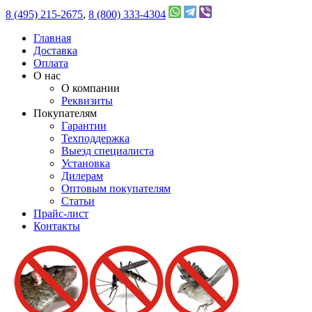
8 (495) 215-2675
,
8 (800) 333-4304
Главная
Доставка
Оплата
О нас
О компании
Реквизиты
Покупателям
Гарантии
Техподдержка
Выезд специалиста
Установка
Дилерам
Оптовым покупателям
Статьи
Прайс-лист
Контакты