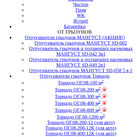
Чистон
Гром
WK
Ястреб
Батарейки
ОТ ГРЫЗУНОВ
Отпугиватели грызунов МАНГУСТ (АКЦИЯ!)
Отпугиватель грызунов МАНГУСТ SD-002
Отпугиватель грызунов и ползающих насекомых
МАНГУСТ SD-042 3в1
Отпугиватель грызунов и ползающих насекомых
МАНГУСТ SD-049 2в1
Отпугиватель грызунов МАНГУСТ SD-058 5 в 1
Отпугиватели грызунов Торнадо
2
Торнадо ОГ.08-100 м
2
Торнадо ОГ.08-200 м
2
Торнадо ОГ.08-300 м
2
Торнадо ОГ.08-400 м
2
Торнадо ОГ.08-800 м
2
Торнадо ОГ.08-1200 м
Торнадо ОГ.08-200-12 (для авто)
Торнадо ОГ.08-200-12К (для авто)
Торнадо ОГ.08-400-12К (для авто)