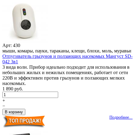
Арт: 430
мыши, комары, пауки, тараканы, клещи, блохи, моль, муравьи
Отпугиватель грызунов и ползающих насекомых Мангуст SD-
042 3в1
3 вида волн. Прибор идеально подходит для использования в
небольших жилых и нежилых помещениях, работает от сети
220В и эффективен против грызунов и ползающих мелких
насекомых.
1 890 руб.
+
−
Подробнее...