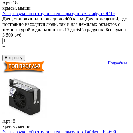
Арт: 18
крысы, мыши
Ультразвуковой отпугиватель грызунов «Тайфун ОГ.1»
Для установки на площади до 400 кв. м. Для помещений, где
постоянно находятся люди, так и для нежилых объектов с
температурой в диапазоне от -15 до +45 градусов. Бесшумен.
3 500 руб.
+
−
Подробнее...
Арт: 8
крысы, мыши
Ультразвуковой отпугиватель грызунов Тайфун ЛС-600