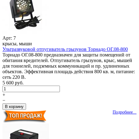
Арт: 7
крысы, мыши
Ультразвуковой отпугиватель грызунов Торнадо ОГ.08-800
Торнадо ОГ.08-800 предназначен для защиты помещений от
обитания вредителей. Отпугиватель грызунов, крыс, мышей
для тоннелей, подземных коммуникаций и пр. удлиненных
объектов. Эффективная площадь действия 800 кв. м, питание:
сеть 220 В.
5 600 руб.
+
−
Подробнее...