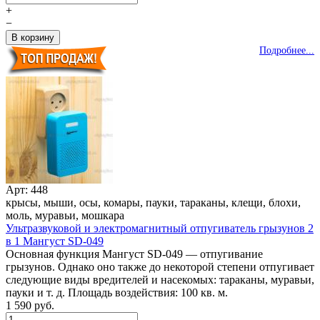
+
−
Подробнее...
Арт: 448
крысы, мыши, осы, комары, пауки, тараканы, клещи, блохи,
моль, муравьи, мошкара
Ультразвуковой и электромагнитный отпугиватель грызунов 2
в 1 Мангуст SD-049
Основная функция Мангуст SD-049 — отпугивание
грызунов. Однако оно также до некоторой степени отпугивает
следующие виды вредителей и насекомых: тараканы, муравьи,
пауки и т. д. Площадь воздействия: 100 кв. м.
1 590 руб.