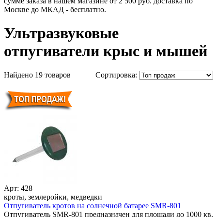
сумме заказа в нашем магазине от 2 500 руб. доставка по
Москве до МКАД - бесплатно.
Ультразвуковые
отпугиватели крыс и мышей
Найдено 19 товаров
Сортировка:
Арт: 428
кроты, землеройки, медведки
Отпугиватель кротов на солнечной батарее SMR-801
Отпугиватель SMR-801 предназначен для площади до 1000 кв.