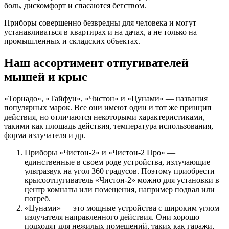
боль, дискомфорт и спасаются бегством.
Приборы совершенно безвредны для человека и могут
устанавливаться в квартирах и на дачах, а не только на
промышленных и складских объектах.
Наш ассортимент отпугивателей
мышей и крыс
«Торнадо», «Тайфун», «Чистон» и «Цунами» — названия
популярных марок. Все они имеют один и тот же принцип
действия, но отличаются некоторыми характеристиками,
такими как площадь действия, температура использования,
форма излучателя и др.
Приборы «Чистон-2» и «Чистон-2 Про» —
единственные в своем роде устройства, излучающие
ультразвук на угол 360 градусов. Поэтому приобрести
крысоотпугиватель «Чистон-2» можно для установки в
центр комнаты или помещения, например подвал или
погреб.
«Цунами» — это мощные устройства с широким углом
излучателя направленного действия. Они хорошо
подходят для нежилых помещений, таких как гаражи,