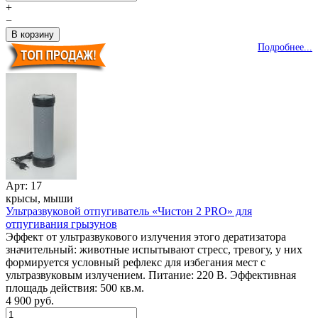
+
−
Подробнее...
Арт: 17
крысы, мыши
Ультразвуковой отпугиватель «Чистон 2 PRO» для
отпугивания грызунов
Эффект от ультразвукового излучения этого дератизатора
значительный: животные испытывают стресс, тревогу, у них
формируется условный рефлекс для избегания мест с
ультразвуковым излучением. Питание: 220 В. Эффективная
площадь действия: 500 кв.м.
4 900 руб.