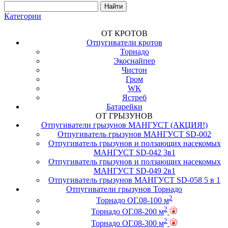
Категории
ОТ КРОТОВ
Отпугиватели кротов
Торнадо
Экоснайпер
Чистон
Гром
WK
Ястреб
Батарейки
ОТ ГРЫЗУНОВ
Отпугиватели грызунов МАНГУСТ (АКЦИЯ!)
Отпугиватель грызунов МАНГУСТ SD-002
Отпугиватель грызунов и ползающих насекомых
МАНГУСТ SD-042 3в1
Отпугиватель грызунов и ползающих насекомых
МАНГУСТ SD-049 2в1
Отпугиватель грызунов МАНГУСТ SD-058 5 в 1
Отпугиватели грызунов Торнадо
2
Торнадо ОГ.08-100 м
2
Торнадо ОГ.08-200 м
2
Торнадо ОГ.08-300 м