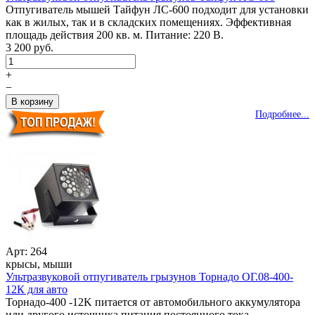
Отпугиватель мышей Тайфун ЛС-600 подходит для установки
как в жилых, так и в складских помещениях. Эффективная
площадь действия 200 кв. м. Питание: 220 В.
3 200 руб.
+
−
Подробнее...
Арт: 264
крысы, мыши
Ультразвуковой отпугиватель грызунов Торнадо ОГ.08-400-
12К для авто
Торнадо-400 -12K питается от автомобильного аккумулятора
или другого источника питания постоянного тока