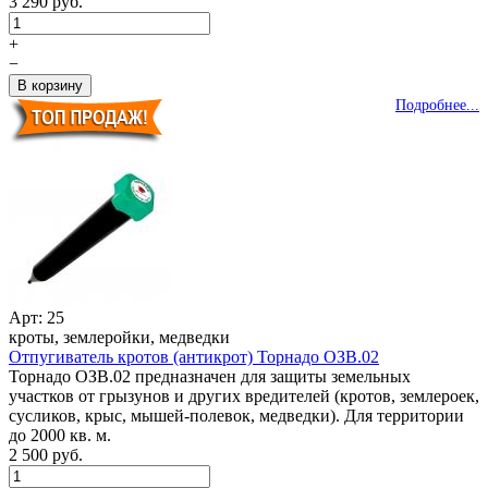
3 290 руб.
+
−
Подробнее...
Арт: 25
кроты, землеройки, медведки
Отпугиватель кротов (антикрот) Торнадо ОЗВ.02
Торнадо ОЗВ.02 предназначен для защиты земельных
участков от грызунов и других вредителей (кротов, землероек,
сусликов, крыс, мышей-полевок, медведки). Для территории
до 2000 кв. м.
2 500 руб.