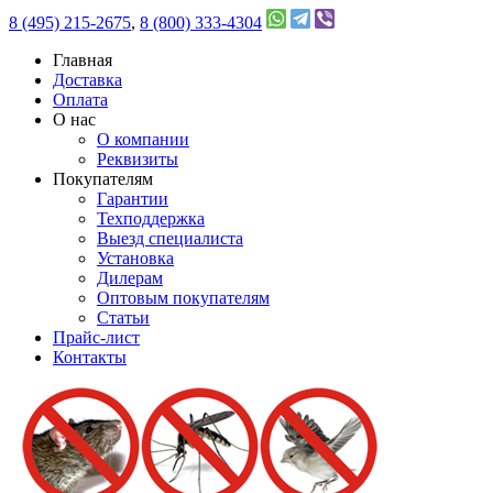
8 (495) 215-2675
,
8 (800) 333-4304
Главная
Доставка
Оплата
О нас
О компании
Реквизиты
Покупателям
Гарантии
Техподдержка
Выезд специалиста
Установка
Дилерам
Оптовым покупателям
Статьи
Прайс-лист
Контакты