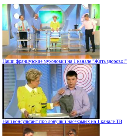
Наши французские мухоловки на 1 канале "Жить здорово!"
Наш консультант про ловушки насекомых на 1 канале ТВ