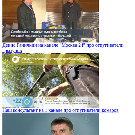
Денис Ганичкин на канале "Москва 24" про отпугиватели
грызунов
Наш консультант на 1 канале про отпугиватели комаров