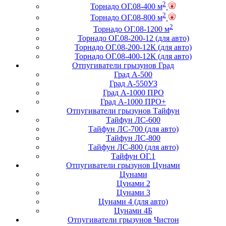
2
Торнадо ОГ.08-400 м
2
Торнадо ОГ.08-800 м
2
Торнадо ОГ.08-1200 м
Торнадо ОГ.08-200-12 (для авто)
Торнадо ОГ.08-200-12К (для авто)
Торнадо ОГ.08-400-12К (для авто)
Отпугиватели грызунов Град
Град А-500
Град А-550УЗ
Град А-1000 ПРО
Град А-1000 ПРО+
Отпугиватели грызунов Тайфун
Тайфун ЛС-600
Тайфун ЛС-700 (для авто)
Тайфун ЛС-800
Тайфун ЛС-800 (для авто)
Тайфун ОГ.1
Отпугиватели грызунов Цунами
Цунами
Цунами 2
Цунами 3
Цунами 4 (для авто)
Цунами 4Б
Отпугиватели грызунов Чистон