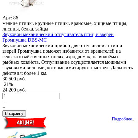
Арт: 86
мелкие птицы, крупные птицы, врановые, хищные птицы,
лисицы, белка, зайцы
Звуковой механический отпугиватель птиц и зверей
Громпушка DBS-MC
Звуковой механический прибор для отпугивания птиц и
зверей Громпушка поможет избавится от вредителей на
сельскохозяйственных полях, аэродромах, на водоёмах
рыбных хозяйств. Отпугивание осуществляется мощными
звуковыми волнами, которые имитируют выстрел. Дальность
действия: более 1 км.
30 500 руб.
-21%
24 200 руб.
+
−
Подробнее...