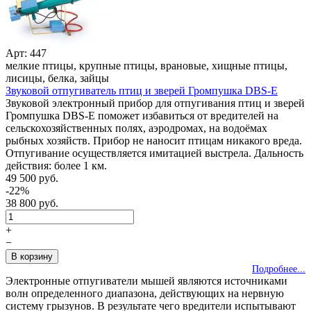
Арт: 447
мелкие птицы, крупные птицы, врановые, хищные птицы,
лисицы, белка, зайцы
Звуковой отпугиватель птиц и зверей Громпушка DBS-E
Звуковой электронный прибор для отпугивания птиц и зверей
Громпушка DBS-E поможет избавиться от вредителей на
сельскохозяйственных полях, аэродромах, на водоёмах
рыбных хозяйств. Прибор не наносит птицам никакого вреда.
Отпугивание осуществляется имитацией выстрела. Дальность
действия: более 1 км.
49 500 руб.
-22%
38 800 руб.
+
−
Подробнее...
Электронные отпугиватели мышей являются источниками
волн определенного диапазона, действующих на нервную
систему грызунов. В результате чего вредители испытывают