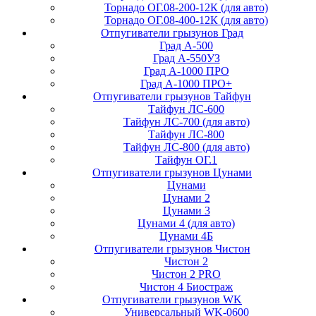
Торнадо ОГ.08-200-12К (для авто)
Торнадо ОГ.08-400-12К (для авто)
Отпугиватели грызунов Град
Град А-500
Град А-550УЗ
Град А-1000 ПРО
Град А-1000 ПРО+
Отпугиватели грызунов Тайфун
Тайфун ЛС-600
Тайфун ЛС-700 (для авто)
Тайфун ЛС-800
Тайфун ЛС-800 (для авто)
Тайфун ОГ.1
Отпугиватели грызунов Цунами
Цунами
Цунами 2
Цунами 3
Цунами 4 (для авто)
Цунами 4Б
Отпугиватели грызунов Чистон
Чистон 2
Чистон 2 PRO
Чистон 4 Биостраж
Отпугиватели грызунов WK
Универсальный WK-0600