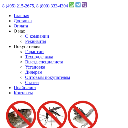
8 (495) 215-2675
,
8 (800) 333-4304
Главная
Доставка
Оплата
О нас
О компании
Реквизиты
Покупателям
Гарантии
Техподдержка
Выезд специалиста
Установка
Дилерам
Оптовым покупателям
Статьи
Прайс-лист
Контакты