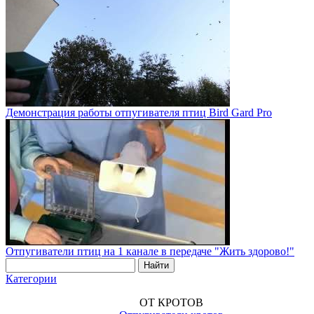
Демонстрация работы отпугивателя птиц Bird Gard Pro
Отпугиватели птиц на 1 канале в передаче "Жить здорово!"
Категории
ОТ КРОТОВ