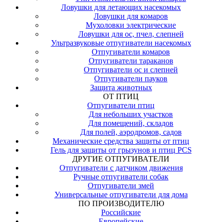
Ловушки для летающих насекомых
Ловушки для комаров
Мухоловки электрические
Ловушки для ос, пчел, слепней
Ультразвуковые отпугиватели насекомых
Отпугиватели комаров
Отпугиватели тараканов
Отпугиватели ос и слепней
Отпугиватели пауков
Защита животных
ОТ ПТИЦ
Отпугиватели птиц
Для небольших участков
Для помещений, складов
Для полей, аэродромов, садов
Механические средства защиты от птиц
Гель для защиты от грызунов и птиц PCS
ДРУГИЕ ОТПУГИВАТЕЛИ
Отпугиватели с датчиком движения
Ручные отпугиватели собак
Отпугиватели змей
Универсальные отпугиватели для дома
ПО ПРОИЗВОДИТЕЛЮ
Российские
Европейские