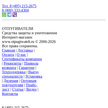
Тел. 8 (495) 215-2675
8 (800) 333-4304
ОТПУГИВАТЕЛИ
Средства защиты и уничтожения
Интернет-магазин
www.otpugiwateli.ru © 2006-2026
Все права сохранены.
Главная
|
Доставка
|
Оплата
|
О нас
|
Сертификаты компании
|
Реквизиты
|
Правила
возврата
|
Гарантии
|
Техподдержка
|
Выезд
специалиста
|
Установка
|
Дилерам
|
Оптовым
покупателям
|
Прайс-
лист
|
Статьи
|
Видео
|
Контакты
117393 г. Москва, ул. Намёткина, д. 3,
офис 201, ООО «Ваш Магазин»
8 (495) 215-2675