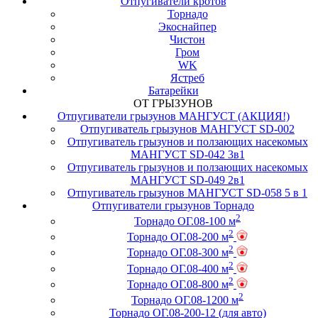
Отпугиватели кротов
Торнадо
Экоснайпер
Чистон
Гром
WK
Ястреб
Батарейки
ОТ ГРЫЗУНОВ
Отпугиватели грызунов МАНГУСТ (АКЦИЯ!)
Отпугиватель грызунов МАНГУСТ SD-002
Отпугиватель грызунов и ползающих насекомых
МАНГУСТ SD-042 3в1
Отпугиватель грызунов и ползающих насекомых
МАНГУСТ SD-049 2в1
Отпугиватель грызунов МАНГУСТ SD-058 5 в 1
Отпугиватели грызунов Торнадо
2
Торнадо ОГ.08-100 м
2
Торнадо ОГ.08-200 м
2
Торнадо ОГ.08-300 м
2
Торнадо ОГ.08-400 м
2
Торнадо ОГ.08-800 м
2
Торнадо ОГ.08-1200 м
Торнадо ОГ.08-200-12 (для авто)