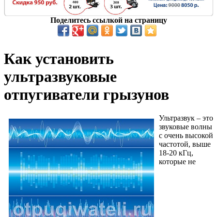
Поделитесь ссылкой на страницу
Как установить
ультразвуковые
отпугиватели грызунов
Ультразвук – это
звуковые волны
с очень высокой
частотой, выше
18-20 кГц,
которые не