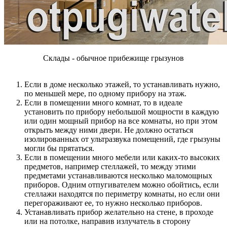
Склады - обычное прибежище грызунов
Если в доме несколько этажей, то устанавливать нужно,
по меньшей мере, по одному прибору на этаж.
Если в помещении много комнат, то в идеале
установить по прибору небольшой мощности в каждую
или один мощный прибор на все комнаты, но при этом
открыть между ними двери. Не должно остаться
изолированных от ультразвука помещений, где грызуны
могли бы прятаться.
Если в помещении много мебели или каких-то высоких
предметов, например стеллажей, то между этими
предметами устанавливаются несколько маломощных
приборов. Одним отпугивателем можно обойтись, если
стеллажи находятся по периметру комнаты, но если они
перегораживают ее, то нужно несколько приборов.
Устанавливать прибор желательно на стене, в проходе
или на потолке, направив излучатель в сторону