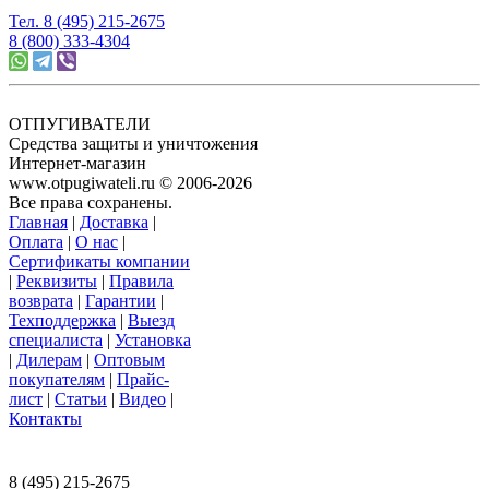
Тел. 8 (495) 215-2675
8 (800) 333-4304
ОТПУГИВАТЕЛИ
Средства защиты и уничтожения
Интернет-магазин
www.otpugiwateli.ru © 2006-2026
Все права сохранены.
Главная
|
Доставка
|
Оплата
|
О нас
|
Сертификаты компании
|
Реквизиты
|
Правила
возврата
|
Гарантии
|
Техподдержка
|
Выезд
специалиста
|
Установка
|
Дилерам
|
Оптовым
покупателям
|
Прайс-
лист
|
Статьи
|
Видео
|
Контакты
117393 г. Москва, ул. Намёткина, д. 3,
офис 201, ООО «Ваш Магазин»
8 (495) 215-2675