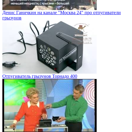
Денис Ганичкин на канале "Москва 24" про отпугиватели
грызунов
Отпугиватель грызунов Торнадо 400