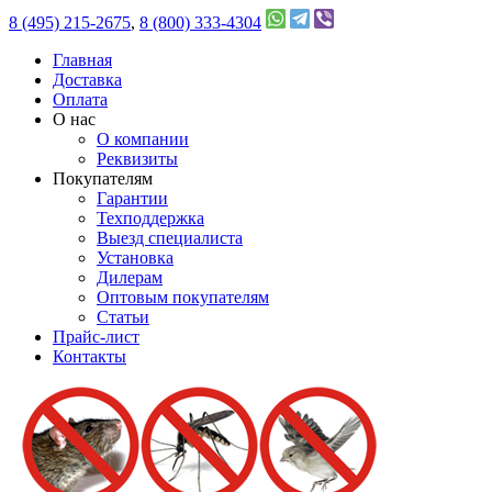
8 (495) 215-2675
,
8 (800) 333-4304
Главная
Доставка
Оплата
О нас
О компании
Реквизиты
Покупателям
Гарантии
Техподдержка
Выезд специалиста
Установка
Дилерам
Оптовым покупателям
Статьи
Прайс-лист
Контакты