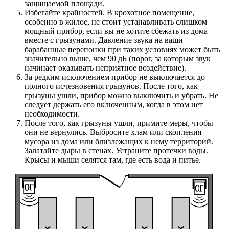
защищаемой площади.
Избегайте крайностей. В крохотное помещение,
особенно в жилое, не стоит устанавливать слишком
мощный прибор, если вы не хотите сбежать из дома
вместе с грызунами. Давление звука на ваши
барабанные перепонки при таких условиях может быть
значительно выше, чем 90 дБ (порог, за которым звук
начинает оказывать неприятное воздействие).
За редким исключением прибор не выключается до
полного исчезновения грызунов. После того, как
грызуны ушли, прибор можно выключить и убрать. Не
следует держать его включенным, когда в этом нет
необходимости.
После того, как грызуны ушли, примите меры, чтобы
они не вернулись. Выбросите хлам или скопления
мусора из дома или близлежащих к нему территорий.
Залатайте дыры в стенах. Устраните протечки воды.
Крысы и мыши селятся там, где есть вода и питье.