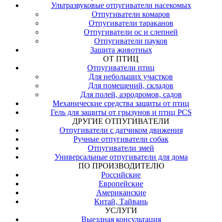
Ультразвуковые отпугиватели насекомых
Отпугиватели комаров
Отпугиватели тараканов
Отпугиватели ос и слепней
Отпугиватели пауков
Защита животных
ОТ ПТИЦ
Отпугиватели птиц
Для небольших участков
Для помещений, складов
Для полей, аэродромов, садов
Механические средства защиты от птиц
Гель для защиты от грызунов и птиц PCS
ДРУГИЕ ОТПУГИВАТЕЛИ
Отпугиватели с датчиком движения
Ручные отпугиватели собак
Отпугиватели змей
Универсальные отпугиватели для дома
ПО ПРОИЗВОДИТЕЛЮ
Российские
Европейские
Американские
Китай, Тайвань
УСЛУГИ
Выездная консультация