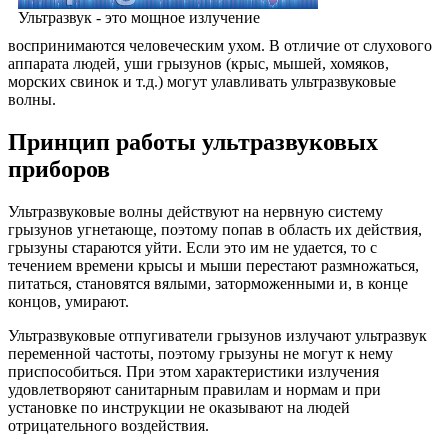
Ультразвук - это мощное излучение
воспринимаются человеческим ухом. В отличие от слухового
аппарата людей, уши грызунов (крыс, мышей, хомяков,
морских свинок и т.д.) могут улавливать ультразвуковые
волны.
Принцип работы ультразвуковых
приборов
Ультразвуковые волны действуют на нервную систему
грызунов угнетающе, поэтому попав в область их действия,
грызуны стараются уйти. Если это им не удается, то с
течением времени крысы и мыши перестают размножаться,
питаться, становятся вялыми, заторможенными и, в конце
концов, умирают.
Ультразвуковые отпугиватели грызунов излучают ультразвук
переменной частоты, поэтому грызуны не могут к нему
приспособиться. При этом характеристики излучения
удовлетворяют санитарным правилам и нормам и при
установке по инструкции не оказывают на людей
отрицательного воздействия.