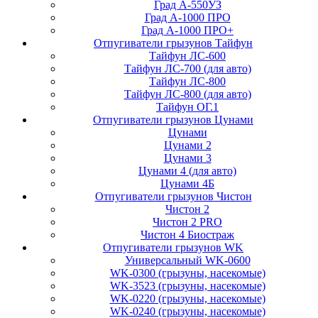
Град А-550УЗ
Град А-1000 ПРО
Град А-1000 ПРО+
Отпугиватели грызунов Тайфун
Тайфун ЛС-600
Тайфун ЛС-700 (для авто)
Тайфун ЛС-800
Тайфун ЛС-800 (для авто)
Тайфун ОГ.1
Отпугиватели грызунов Цунами
Цунами
Цунами 2
Цунами 3
Цунами 4 (для авто)
Цунами 4Б
Отпугиватели грызунов Чистон
Чистон 2
Чистон 2 PRO
Чистон 4 Биостраж
Отпугиватели грызунов WK
Универсальный WK-0600
WK-0300 (грызуны, насекомые)
WK-3523 (грызуны, насекомые)
WK-0220 (грызуны, насекомые)
WK-0240 (грызуны, насекомые)