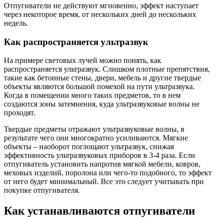
Отпугиватели не действуют мгновенно, эффект наступает
через некоторое время, от нескольких дней до нескольких
недель.
Как распространяется ультразвук
На примере световых лучей можно понять, как
распространяется ультразвук. Слишком плотные препятствия,
такие как бетонные стены, двери, мебель и другие твердые
объекты являются большой помехой на пути ультразвука.
Когда в помещении много таких предметов, то в нем
создаются зоны затемнения, куда ультразвуковые волны не
проходят.
Твердые предметы отражают ультразвуковые волны, в
результате чего они многократно усиливаются. Мягкие
объекты – наоборот поглощают ультразвук, снижая
эффективность ультразвуковых приборов в 3-4 раза. Если
отпугиватель установить напротив мягкой мебели, ковров,
меховых изделий, поролона или чего-то подобного, то эффект
от него будет минимальный. Все это следует учитывать при
покупке отпугивателя.
Как устанавливаются отпугиватели