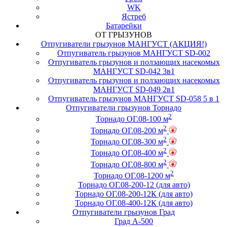
WK
Ястреб
Батарейки
ОТ ГРЫЗУНОВ
Отпугиватели грызунов МАНГУСТ (АКЦИЯ!)
Отпугиватель грызунов МАНГУСТ SD-002
Отпугиватель грызунов и ползающих насекомых
МАНГУСТ SD-042 3в1
Отпугиватель грызунов и ползающих насекомых
МАНГУСТ SD-049 2в1
Отпугиватель грызунов МАНГУСТ SD-058 5 в 1
Отпугиватели грызунов Торнадо
2
Торнадо ОГ.08-100 м
2
Торнадо ОГ.08-200 м
2
Торнадо ОГ.08-300 м
2
Торнадо ОГ.08-400 м
2
Торнадо ОГ.08-800 м
2
Торнадо ОГ.08-1200 м
Торнадо ОГ.08-200-12 (для авто)
Торнадо ОГ.08-200-12К (для авто)
Торнадо ОГ.08-400-12К (для авто)
Отпугиватели грызунов Град
Град А-500