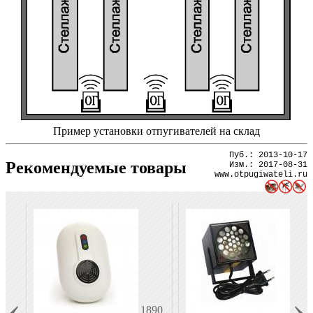
Пример установки отпугивателей на склад
Пуб.:
2013-10-17
Рекомендуемые товары
Изм.:
2017-08-31
www.otpugiwateli.ru
1890
370