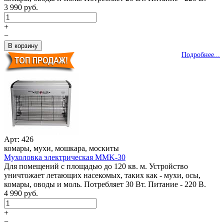
3 990 руб.
+
−
Подробнее...
Арт: 426
комары, мухи, мошкара, москиты
Мухоловка электрическая MMK-30
Для помещений с площадью до 120 кв. м. Устройство
уничтожает летающих насекомых, таких как - мухи, осы,
комары, оводы и моль. Потребляет 30 Вт. Питание - 220 В.
4 990 руб.
+
−