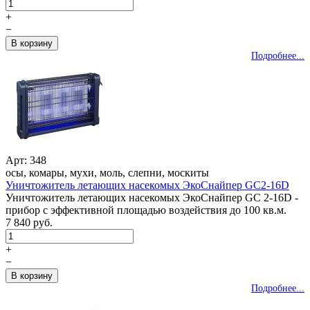
+
−
Подробнее...
Арт: 348
осы, комары, мухи, моль, слепни, москиты
Уничтожитель летающих насекомых ЭкоСнайпер GC2-16D
Уничтожитель летающих насекомых ЭкоСнайпер GC 2-16D -
прибор с эффективной площадью воздействия до 100 кв.м.
7 840 руб.
+
−
Подробнее...