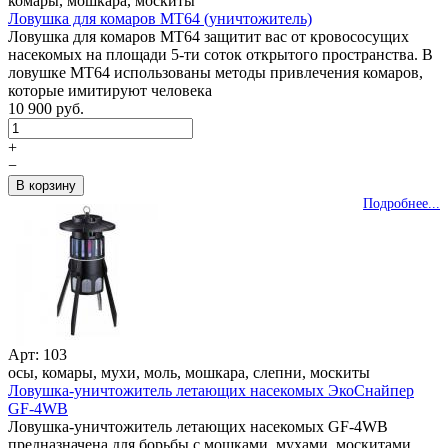
комары, мошкара, москиты
Ловушка для комаров MT64 (уничтожитель)
Ловушка для комаров MT64 защитит вас от кровососущих
насекомых на площади 5-ти соток открытого пространства. В
ловушке MT64 использованы методы привлечения комаров,
которые имитируют человека
10 900 руб.
+
−
Подробнее...
Арт: 103
осы, комары, мухи, моль, мошкара, слепни, москиты
Ловушка-уничтожитель летающих насекомых ЭкоСнайпер
GF-4WB
Ловушка-уничтожитель летающих насекомых GF-4WB
предназначена для борьбы с мошками, мухами, москитами,