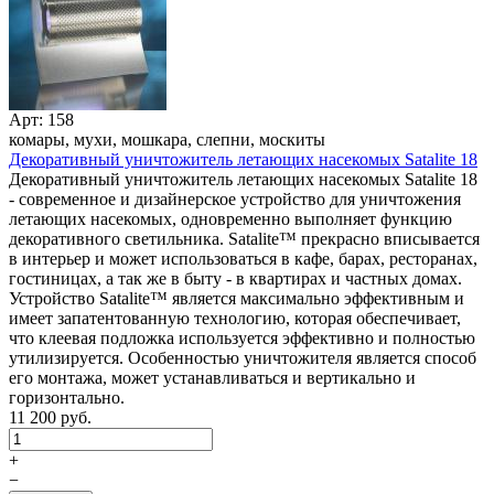
Арт: 158
комары, мухи, мошкара, слепни, москиты
Декоративный уничтожитель летающих насекомых Satalite 18
Декоративный уничтожитель летающих насекомых Satalite 18
- современное и дизайнерское устройство для уничтожения
летающих насекомых, одновременно выполняет функцию
декоративного светильника. Satalite™ прекрасно вписывается
в интерьер и может использоваться в кафе, барах, ресторанах,
гостиницах, а так же в быту - в квартирах и частных домах.
Устройство Satalite™ является максимально эффективным и
имеет запатентованную технологию, которая обеспечивает,
что клеевая подложка используется эффективно и полностью
утилизируется. Особенностью уничтожителя является способ
его монтажа, может устанавливаться и вертикально и
горизонтально.
11 200 руб.
+
−