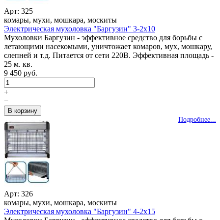
Арт: 325
комары, мухи, мошкара, москиты
Электрическая мухоловка "Баргузин" 3-2x10
Мухоловки Баргузин - эффективное средство для борьбы с
летающими насекомыми, уничтожает комаров, мух, мошкару,
слепней и т.д. Питается от сети 220В. Эффективная площадь -
25 м. кв.
9 450 руб.
+
−
Подробнее...
Арт: 326
комары, мухи, мошкара, москиты
Электрическая мухоловка "Баргузин" 4-2x15