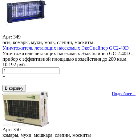
Арт: 349
осы, комары, мухи, моль, слепни, москиты
Уничтожитель летающих насекомых ЭкоСнайпер GC2-40D
Уничтожитель летающих насекомых ЭкоСнайпер GC 2-40D -
прибор с эффективной площадью воздействия до 200 кв.м.
10 192 руб.
+
−
Подробнее...
Арт: 350
комары, мухи, мошкара, слепни, москиты