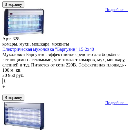
Подробнее...
Арт: 328
комары, мухи, мошкара, москиты
Электрическая мухоловка "Баргузин" 15-2x40
Мухоловки Баргузин - эффективное средство для борьбы с
летающими насекомыми, уничтожает комаров, мух, мошкару,
слепней и т.д. Питается от сети 220В. Эффективная площадь -
100 м. кв.
20 950 руб.
+
−
Подробнее...