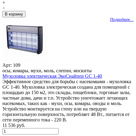
+
−
Подробнее...
Арт: 109
осы, комары, мухи, моль, слепни, москиты
Мухоловка электрическая ЭкоСнайпер GC 1-40
Эффективное средство для борьбы с насекомыми - мухоловка
GC 1-40. Мухоловка электрическая создана для помещений с
площадью до 150 м2, это склады, пищеблоки, торговые залы,
частные дома, дачи и т.п. Устройство уничтожает летающих
насекомых, таких как - мухи, осы, комары, оводы и моль.
Устройство монтируется на стену или на твердую
горизонтальную поверхность, потребляет 48 Вт., питается от
сети переменного тока - 220 В.
11 536 руб.