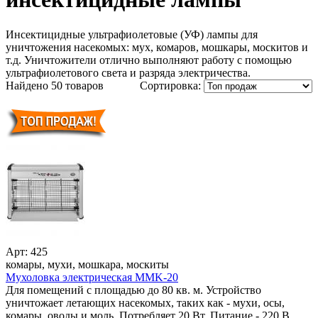
Инсектицидные ультрафиолетовые (УФ) лампы для
уничтожения насекомых: мух, комаров, мошкары, москитов и
т.д. Уничтожители отлично выполняют работу с помощью
ультрафиолетового света и разряда электричества.
Найдено 50 товаров
Сортировка:
Арт: 425
комары, мухи, мошкара, москиты
Мухоловка электрическая MMK-20
Для помещений с площадью до 80 кв. м. Устройство
уничтожает летающих насекомых, таких как - мухи, осы,
комары, оводы и моль. Потребляет 20 Вт. Питание - 220 В.