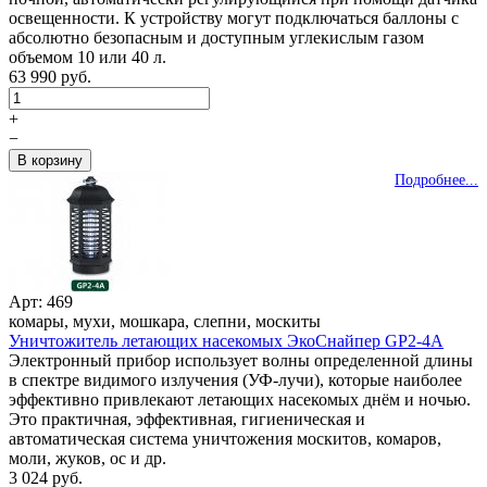
освещенности. К устройству могут подключаться баллоны с
абсолютно безопасным и доступным углекислым газом
объемом 10 или 40 л.
63 990 руб.
+
−
Подробнее...
Арт: 469
комары, мухи, мошкара, слепни, москиты
Уничтожитель летающих насекомых ЭкоСнайпер GP2-4A
Электронный прибор использует волны определенной длины
в спектре видимого излучения (УФ-лучи), которые наиболее
эффективно привлекают летающих насекомых днём и ночью.
Это практичная, эффективная, гигиеническая и
автоматическая система уничтожения москитов, комаров,
моли, жуков, ос и др.
3 024 руб.