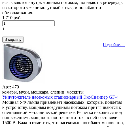
всасываются внутрь мощным потоком, попадают в резервуар,
из которого уже не могут выбраться, и погибают от
обезвоживания.
1 710 руб.
+
−
Подробнее...
Арт: 470
комары, мухи, мошкара, слепни, москиты
Уничтожитель насекомых стационарный ЭкоСнайпер GF-4
Мощная УФ-лампа привлекает насекомых, которые, подлетая
к устройству, мощным воздушным потоком притягиваются к
специальной металлической решетке. Решетка находится под
напряжением, мощность постоянного тока в ней составляет
1500 В. Важно отметить, что насекомые погибают мгновенно,