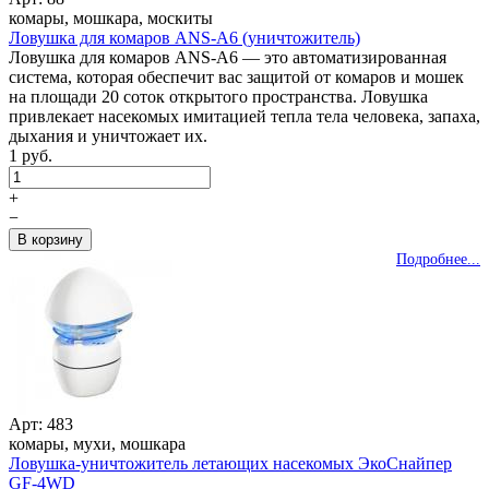
комары, мошкара, москиты
Ловушка для комаров ANS-A6 (уничтожитель)
Ловушка для комаров ANS-A6 — это автоматизированная
система, которая обеспечит вас защитой от комаров и мошек
на площади 20 соток открытого пространства. Ловушка
привлекает насекомых имитацией тепла тела человека, запаха,
дыхания и уничтожает их.
1 руб.
+
−
Подробнее...
Арт: 483
комары, мухи, мошкара
Ловушка-уничтожитель летающих насекомых ЭкоСнайпер
GF-4WD