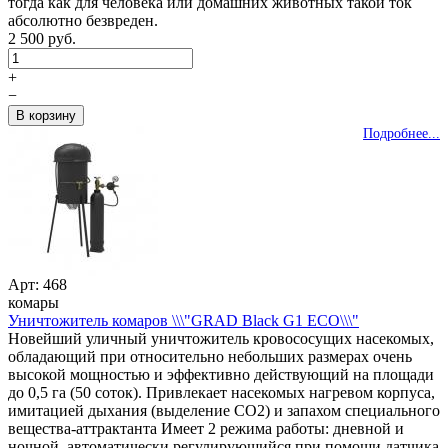
тогда как для человека или домашних животных такой ток
абсолютно безвреден.
2 500 руб.
+
−
Подробнее...
Арт: 468
комары
Уничтожитель комаров \\\"GRAD Black G1 ECO\\\"
Новейший уличный уничтожитель кровососущих насекомых,
обладающий при относительно небольших размерах очень
высокой мощностью и эффективно действующий на площади
до 0,5 га (50 соток). Привлекает насекомых нагревом корпуса,
имитацией дыхания (выделение CO2) и запахом специального
вещества-аттрактанта Имеет 2 режима работы: дневной и
ночной, автоматически регулирующийся при помощи датчика