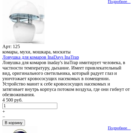
Подробнее...
Арт: 125
комары, мухи, мошкара, москиты
Ловушка для комаров InaDays InaTrap
Ловушка для комаров inaday's inaTrap имитирует человека, в
частности температуру, дыхание. Имеет привлекательный
вид, оригинального светильника, который радует глаз и
уничтожает кровососущих насекомых в помещении.
Устройство манит к себе кровососущих насекомых и
затягивает внутрь корпуса потоком воздуха, где они гибнут от
обезвоживания.
4 500 руб.
+
−
Подробнее...