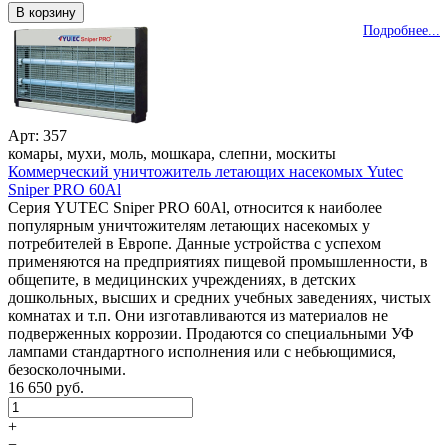
Подробнее...
Арт: 357
комары, мухи, моль, мошкара, слепни, москиты
Коммерческий уничтожитель летающих насекомых Yutec
Sniper PRO 60Al
Серия YUTEC Sniper PRO 60Al, относится к наиболее
популярным уничтожителям летающих насекомых у
потребителей в Европе. Данные устройства с успехом
применяются на предприятиях пищевой промышленности, в
общепите, в медицинских учреждениях, в детских
дошкольных, высших и средних учебных заведениях, чистых
комнатах и т.п. Они изготавливаются из материалов не
подверженных коррозии. Продаются со специальными УФ
лампами стандартного исполнения или с небьющимися,
безосколочными.
16 650 руб.
+
−