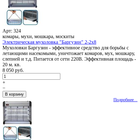
Арт: 324
комары, мухи, мошкара, москиты
Электрическая мухоловка "Баргузин" 2-2x8
Мухоловки Баргузин - эффективное средство для борьбы с
летающими насекомыми, уничтожает комаров, мух, мошкару,
слепней и т.д. Питается от сети 220В. Эффективная площадь -
20 м. кв.
8 050 руб.
+
−
Подробнее...