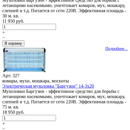
Мухоловки Баргузин - эффективное средство для борьбы с
летающими насекомыми, уничтожает комаров, мух, мошкару,
слепней и т.д. Питается от сети 220В. Эффективная площадь -
30 м. кв.
11 950 руб.
+
−
Подробнее...
Арт: 327
комары, мухи, мошкара, москиты
Электрическая мухоловка "Баргузин" 14-3x20
Мухоловки Баргузин - эффективное средство для борьбы с
летающими насекомыми, уничтожает комаров, мух, мошкару,
слепней и т.д. Питается от сети 220В. Эффективная площадь -
75 м. кв.
18 950 руб.
+
−