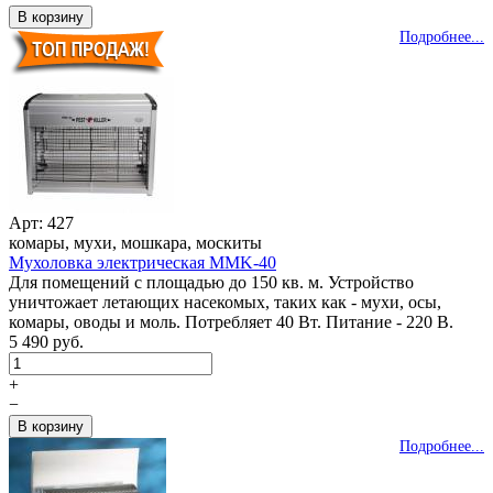
Подробнее...
Арт: 427
комары, мухи, мошкара, москиты
Мухоловка электрическая MMK-40
Для помещений с площадью до 150 кв. м. Устройство
уничтожает летающих насекомых, таких как - мухи, осы,
комары, оводы и моль. Потребляет 40 Вт. Питание - 220 В.
5 490 руб.
+
−
Подробнее...