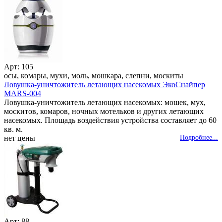
Арт: 105
осы, комары, мухи, моль, мошкара, слепни, москиты
Ловушка-уничтожитель летающих насекомых ЭкоСнайпер
MARS-004
Ловушка-уничтожитель летающих насекомых: мошек, мух,
москитов, комаров, ночных мотельков и других летающих
насекомых. Площадь воздействия устройства составляет до 60
кв. м.
нет цены
Подробнее...
Арт: 88