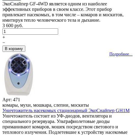
ЭкоСнайпер GF-4WD является одним из наиболее
эффективных приборов в своем классе. Этот прибор
привлекает насекомых, в том числе – комаров и москитов,
имитируя тепло человеческого тела и дыхание.
3 600 руб.
+
−
Подробнее...
Арт: 471
комары, мухи, мошкара, слепни, москиты
Уничтожитель насекомых стационарный ЭкоСнайпер GH1M
Уничтожитель состоит из УФ-диодов, вентилятора и
специального резервуара. Ультрафиолетовые диоды
приманивают комаров, мошек посредством светового и
теплового излучения. Подлетевшие к устройству насекомые