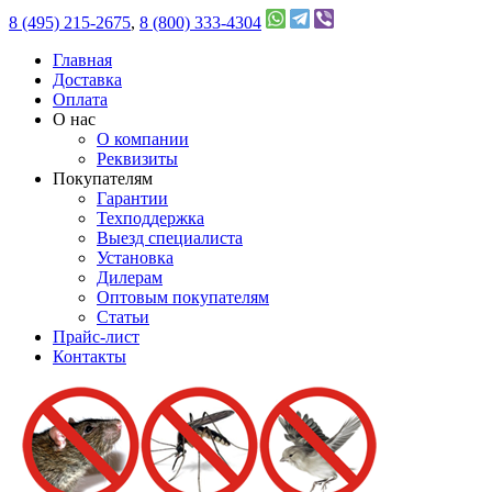
8 (495) 215-2675
,
8 (800) 333-4304
Главная
Доставка
Оплата
О нас
О компании
Реквизиты
Покупателям
Гарантии
Техподдержка
Выезд специалиста
Установка
Дилерам
Оптовым покупателям
Статьи
Прайс-лист
Контакты