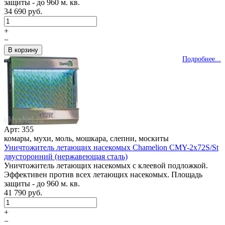
защиты - до 960 м. кв.
34 690 руб.
+
−
Подробнее...
Арт: 355
комары, мухи, моль, мошкара, слепни, москиты
Уничтожитель летающих насекомых Chamelion CMY-2x72S/St
двусторонний (нержавеющая сталь)
Уничтожитель летающих насекомых с клеевой подложкой.
Эффективен против всех летающих насекомых. Площадь
защиты - до 960 м. кв.
41 790 руб.
+
−