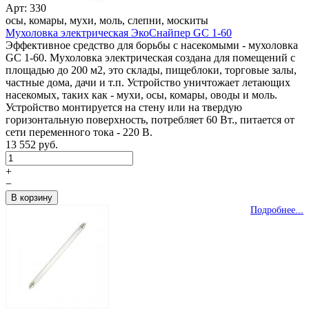
Арт: 330
осы, комары, мухи, моль, слепни, москиты
Мухоловка электрическая ЭкоСнайпер GC 1-60
Эффективное средство для борьбы с насекомыми - мухоловка
GC 1-60. Мухоловка электрическая создана для помещений с
площадью до 200 м2, это склады, пищеблоки, торговые залы,
частные дома, дачи и т.п. Устройство уничтожает летающих
насекомых, таких как - мухи, осы, комары, оводы и моль.
Устройство монтируется на стену или на твердую
горизонтальную поверхность, потребляет 60 Вт., питается от
сети переменного тока - 220 В.
13 552 руб.
+
−
Подробнее...