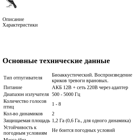
Описание
Характеристики
Основные технические данные
Биоаккустический. Воспроизведение
Тип отпугивателя
криков тревоги врановых.
Питание
АКБ 12В + сеть 220В через адаптер
Диапазон излучателя
500 - 5000 Гц
Количество голосов
1 - 8
птиц
Кол-во динамиков
2
Защищаемая площадь
1,2 Га (0,6 Га., для одного динамика)
Устойчивость к
Не боится погодных условий
погодным условиям
Масса (без