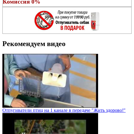
Комиссия 0%
Рекомендуем видео
Отпугиватели птиц на 1 канале в передаче "Жить здорово!"