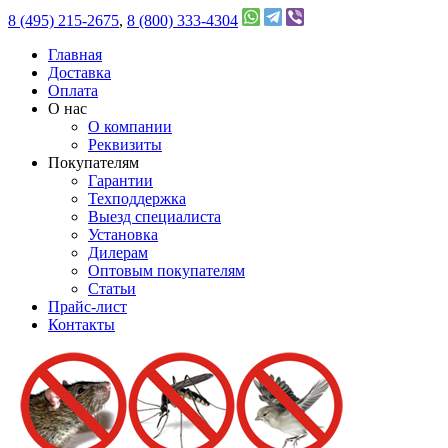
8 (495) 215-2675
,
8 (800) 333-4304
Главная
Доставка
Оплата
О нас
О компании
Реквизиты
Покупателям
Гарантии
Техподдержка
Выезд специалиста
Установка
Дилерам
Оптовым покупателям
Статьи
Прайс-лист
Контакты