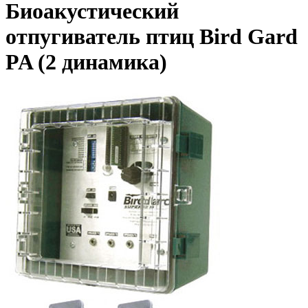
Биоакустический
отпугиватель птиц Bird Gard
PA (2 динамика)