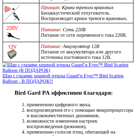
Принцип:
Крики тревоги врановых
Биоаккустический отпугиватель.
Воспроизводит крики тревоги врановых.
Питание:
Сеть 220В
Питание от сети переменного тока 220В.
Питание:
Аккумулятор 12В
Питание от аккумулятора или другого
источника постоянного тока 12В.
Шар с глазами хищной птицы Guard’n Eyes™ Bird Scaring
Balloon - В ПОДАРОК!!
Bird Gard PA эффективен благодаря:
применению цифрового звука,
воспроизведения его с помощью микропроцессора
и высококачественных динамиков,
возможности изменения настроек
воспроизведения (режимов),
применению голосов птиц, обитающей на