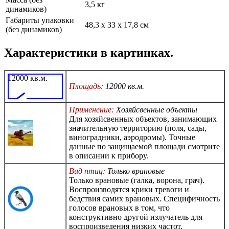
3,5 кг
динамиков)
Габариты упаковки
48,3 x 33 x 17,8 см
(без динамиков)
Характеристики в картинках.
12000 кв.м.
Площадь:
12000 кв.м.
Применение:
Хозяйсвенные объекты
Для хозяйсвенных объектов, занимающих
значительную территорию (поля, сады,
виноградники, аэродромы). Точные
данные по защищаемой площади смотрите
в описании к прибору.
Вид птиц:
Только врановые
Только врановые (галка, ворона, грач).
Воспроизводятся крики тревоги и
бедствия самих врановых. Специфичность
голосов врановых в том, что
конструктивно другой излучатель для
воспроизведения низких частот.