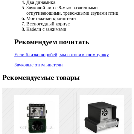
Два динамика.
Звуковой чип с 8-мью различными
отпугивающими, тревожными звуками птиц
Монтажный кронштейн
Всепогодный корпус
Кабели с зажимами
Рекомендуем почитать
Если близко воробей, мы готовим громпушку
Звуковые отпугиватели
Рекомендуемые товары