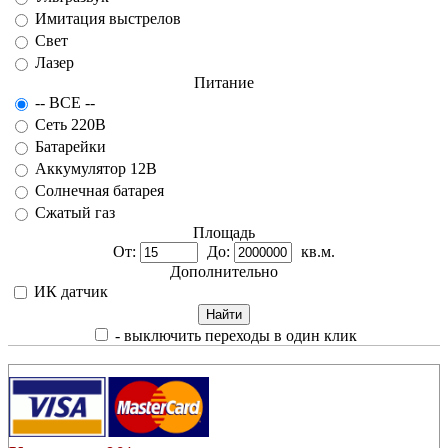
Имитация выстрелов
Свет
Лазер
Питание
-- ВСЕ --
Сеть 220В
Батарейки
Аккумулятор 12В
Солнечная батарея
Сжатый газ
Площадь
От:
До:
кв.м.
Дополнительно
ИК датчик
- выключить переходы в один клик