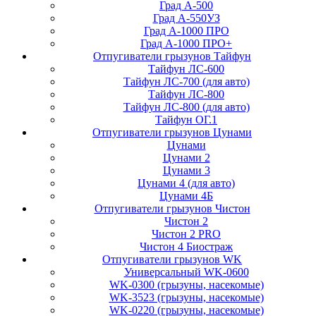
Град А-500
Град А-550УЗ
Град А-1000 ПРО
Град А-1000 ПРО+
Отпугиватели грызунов Тайфун
Тайфун ЛС-600
Тайфун ЛС-700 (для авто)
Тайфун ЛС-800
Тайфун ЛС-800 (для авто)
Тайфун ОГ.1
Отпугиватели грызунов Цунами
Цунами
Цунами 2
Цунами 3
Цунами 4 (для авто)
Цунами 4Б
Отпугиватели грызунов Чистон
Чистон 2
Чистон 2 PRO
Чистон 4 Биостраж
Отпугиватели грызунов WK
Универсальный WK-0600
WK-0300 (грызуны, насекомые)
WK-3523 (грызуны, насекомые)
WK-0220 (грызуны, насекомые)