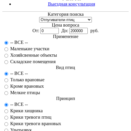
Выездная консультация
Категория поиска
Цена вопроса
От:
До:
руб.
Применение
-- ВСЕ --
Маленькие участки
Хозяйсвенные объекты
Складские помещения
Вид птиц
-- ВСЕ --
Только врановые
Кроме врановых
Мелкие птицы
Принцип
-- ВСЕ --
Крики хищника
Крики тревоги птиц
Крики тревоги врановых
Ультразвук