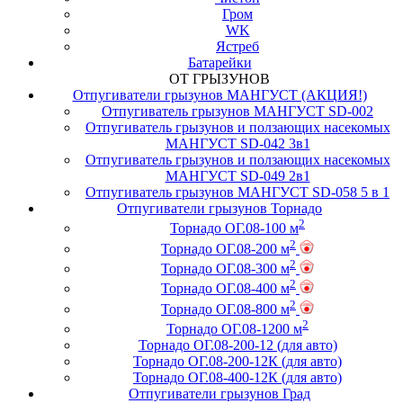
Гром
WK
Ястреб
Батарейки
ОТ ГРЫЗУНОВ
Отпугиватели грызунов МАНГУСТ (АКЦИЯ!)
Отпугиватель грызунов МАНГУСТ SD-002
Отпугиватель грызунов и ползающих насекомых
МАНГУСТ SD-042 3в1
Отпугиватель грызунов и ползающих насекомых
МАНГУСТ SD-049 2в1
Отпугиватель грызунов МАНГУСТ SD-058 5 в 1
Отпугиватели грызунов Торнадо
2
Торнадо ОГ.08-100 м
2
Торнадо ОГ.08-200 м
2
Торнадо ОГ.08-300 м
2
Торнадо ОГ.08-400 м
2
Торнадо ОГ.08-800 м
2
Торнадо ОГ.08-1200 м
Торнадо ОГ.08-200-12 (для авто)
Торнадо ОГ.08-200-12К (для авто)
Торнадо ОГ.08-400-12К (для авто)
Отпугиватели грызунов Град