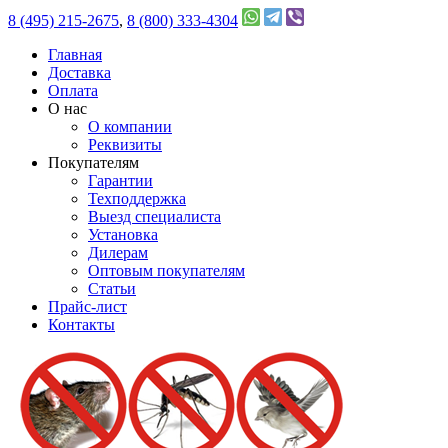
8 (495) 215-2675
,
8 (800) 333-4304
Главная
Доставка
Оплата
О нас
О компании
Реквизиты
Покупателям
Гарантии
Техподдержка
Выезд специалиста
Установка
Дилерам
Оптовым покупателям
Статьи
Прайс-лист
Контакты