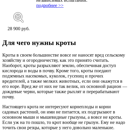
независимых испытаний.
подробнее >>
28 900 руб.
Для чего нужны кроты
Кроты в своем большинстве вовсе не наносят вред сельскому
хозяйству и огородничеству, как это принято считать.
Наоборот, кроты разрыхляют землю, обеспечивая доступ
кислорода и воды в почву. Кроме того, кроты поедают
подземных насекомых, куколок, гусениц и прочих
вредителей, а также мелких животных, если они окажутся в
его норе. Вред же от них не так велик, их основной рацион —
дождевые черви, которые также рыхлят и перерабатывают
почву.
Настоящего крота не интересуют корнеплоды и корни
садовых растений, он ими не питается, их подгрызают в
основном мыши и мышевидные грызуны, а вовсе не кроты.
Если уж на то пошло, то крот вообще не грызун. Ему не надо
точить свои резцы, которые у него довольно маленькие.