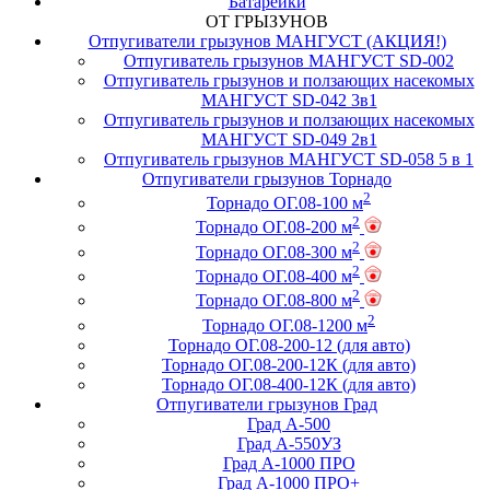
Батарейки
ОТ ГРЫЗУНОВ
Отпугиватели грызунов МАНГУСТ (АКЦИЯ!)
Отпугиватель грызунов МАНГУСТ SD-002
Отпугиватель грызунов и ползающих насекомых
МАНГУСТ SD-042 3в1
Отпугиватель грызунов и ползающих насекомых
МАНГУСТ SD-049 2в1
Отпугиватель грызунов МАНГУСТ SD-058 5 в 1
Отпугиватели грызунов Торнадо
2
Торнадо ОГ.08-100 м
2
Торнадо ОГ.08-200 м
2
Торнадо ОГ.08-300 м
2
Торнадо ОГ.08-400 м
2
Торнадо ОГ.08-800 м
2
Торнадо ОГ.08-1200 м
Торнадо ОГ.08-200-12 (для авто)
Торнадо ОГ.08-200-12К (для авто)
Торнадо ОГ.08-400-12К (для авто)
Отпугиватели грызунов Град
Град А-500
Град А-550УЗ
Град А-1000 ПРО
Град А-1000 ПРО+