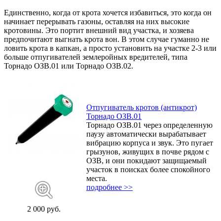
Единственно, когда от крота хочется избавиться, это когда он
начинает перерывать газоны, оставляя на них высокие
кротовины. Это портит внешний вид участка, и хозяева
предпочитают выгнать крота вон. В этом случае гуманно не
ловить крота в капкан, а просто установить на участке 2-3 или
больше отпугивателей землеройных вредителей, типа
Торнадо ОЗВ.01 или Торнадо ОЗВ.02.
Отпугиватель кротов (антикрот)
Торнадо ОЗВ.01
Торнадо ОЗВ.01 через определенную
паузу автоматически вырабатывает
вибрацию корпуса и звук. Это пугает
грызунов, живущих в почве рядом с
ОЗВ, и они покидают защищаемый
участок в поисках более спокойного
места.
подробнее >>
2 000 руб.