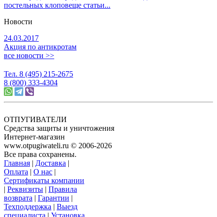
постельных клопов
еще статьи...
Новости
24.03.2017
Акция по антикротам
все новости >>
Тел. 8 (495) 215-2675
8 (800) 333-4304
ОТПУГИВАТЕЛИ
Средства защиты и уничтожения
Интернет-магазин
www.otpugiwateli.ru © 2006-2026
Все права сохранены.
Главная
|
Доставка
|
Оплата
|
О нас
|
Сертификаты компании
|
Реквизиты
|
Правила
возврата
|
Гарантии
|
Техподдержка
|
Выезд
специалиста
|
Установка