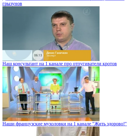
грызунов
Наш консультант на 1 канале про отпугиватели кротов
Наши французские мухоловки на 1 канале "Жить здорово!"