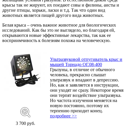
крысы так не жируют, их поедают совы и филины, аисты и
другие птицы, хорьки, ласки и т.д. Так что один вид
животных является пищей другого вида животных.
Белая крыса – очень важное животное для биологических
исследований. Как бы это не выглядело, но благодаря ей,
открываются новые эффективные лекарства, так как ее
восприимчивость к болезням похожа на человеческую.
Ультразвуковой отпугиватель крыс и
мышей Торнадо ОГ.08-400
Грызуны, в отличие от обычного
человека, прекрасно слышат
ультразвук и впадают в депрессию.
Но, как и заявляется в инструкции,
они уходят не сразу. Некоторое время
они терпят воздействие ультразвука.
Но частота излучения меняется на
новую постоянно, поэтому их
терпению приходит конец.
подробнее >>
3 700 руб.