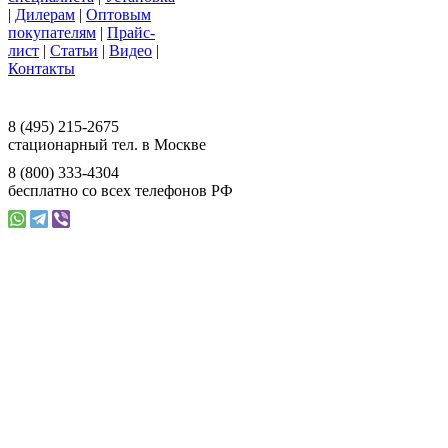
|
Дилерам
|
Оптовым
покупателям
|
Прайс-
лист
|
Статьи
|
Видео
|
Контакты
117393 г. Москва, ул. Намёткина, д. 3,
офис 201, ООО «Ваш Магазин»
8 (495) 215-2675
стационарный тел. в Москве
8 (800) 333-4304
бесплатно со всех телефонов РФ