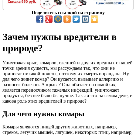
Поделитесь ссылкой на страницу
Зачем нужны вредители в
природе?
Уничтожая крыс, комаров, слепней и других вредных с нашей
точки зрения существ, мы рассуждаем так, что они не
приносят никакой пользы, поэтому их смерть оправдана. Ну
для чего живет комар? Он кусается, вызывает аллергию и
разносит болезни. А крыса? Она обитает на помойках,
является переносчиком тяжелых инфекций, уничтожает
продукты, без нее было бы лучше. Так ли это на самом деле, и
какова роль этих вредителей в природе?
Для чего нужны комары
Комары являются пищей других животных, например,
стрекоз, летучих мышей, лягушек, некоторых птиц, например,