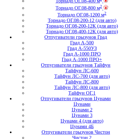
Торнадо ОГ.08-400 м
2
Торнадо ОГ.08-800 м
2
Торнадо ОГ.08-1200 м
Торнадо ОГ.08-200-12 (для авто)
Торнадо ОГ.08-200-12К (для авто)
Торнадо ОГ.08-400-12К (для авто)
Отпугиватели грызунов Град
Град А-500
Град А-550УЗ
Град А-1000 ПРО
Град А-1000 ПРО+
Отпугиватели грызунов Тайфун
Тайфун ЛС-600
Тайфун ЛС-700 (для авто)
Тайфун ЛС-800
Тайфун ЛС-800 (для авто)
Тайфун ОГ.1
Отпугиватели грызунов Цунами
Цунами
Цунами 2
Цунами 3
Цунами 4 (для авто)
Цунами 4Б
Отпугиватели грызунов Чистон
Чистон 2