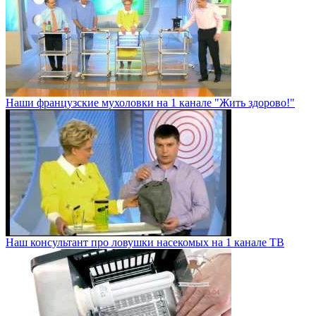
Наши французские мухоловки на 1 канале "Жить здорово!"
Наш консультант про ловушки насекомых на 1 канале ТВ