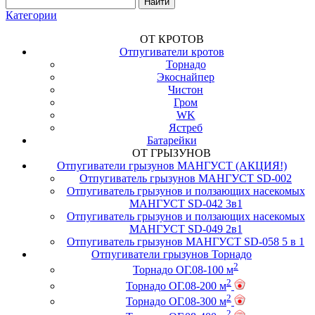
Категории
ОТ КРОТОВ
Отпугиватели кротов
Торнадо
Экоснайпер
Чистон
Гром
WK
Ястреб
Батарейки
ОТ ГРЫЗУНОВ
Отпугиватели грызунов МАНГУСТ (АКЦИЯ!)
Отпугиватель грызунов МАНГУСТ SD-002
Отпугиватель грызунов и ползающих насекомых
МАНГУСТ SD-042 3в1
Отпугиватель грызунов и ползающих насекомых
МАНГУСТ SD-049 2в1
Отпугиватель грызунов МАНГУСТ SD-058 5 в 1
Отпугиватели грызунов Торнадо
2
Торнадо ОГ.08-100 м
2
Торнадо ОГ.08-200 м
2
Торнадо ОГ.08-300 м
2