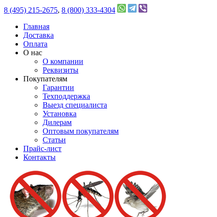
8 (495) 215-2675
,
8 (800) 333-4304
Главная
Доставка
Оплата
О нас
О компании
Реквизиты
Покупателям
Гарантии
Техподдержка
Выезд специалиста
Установка
Дилерам
Оптовым покупателям
Статьи
Прайс-лист
Контакты