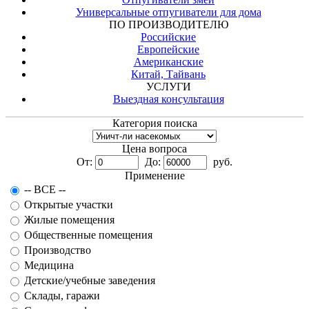
Универсальные отпугиватели для дома
ПО ПРОИЗВОДИТЕЛЮ
Российские
Европейские
Американские
Китай, Тайвань
УСЛУГИ
Выездная консультация
Категория поиска
Цена вопроса
От:
До:
руб.
Применение
-- ВСЕ --
Открытые участки
Жилые помещения
Общественные помещения
Производство
Медицина
Детские/учебные заведения
Склады, гаражи