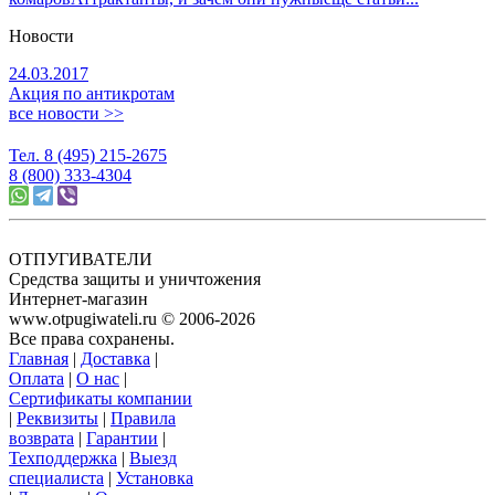
Новости
24.03.2017
Акция по антикротам
все новости >>
Тел. 8 (495) 215-2675
8 (800) 333-4304
ОТПУГИВАТЕЛИ
Средства защиты и уничтожения
Интернет-магазин
www.otpugiwateli.ru © 2006-2026
Все права сохранены.
Главная
|
Доставка
|
Оплата
|
О нас
|
Сертификаты компании
|
Реквизиты
|
Правила
возврата
|
Гарантии
|
Техподдержка
|
Выезд
специалиста
|
Установка