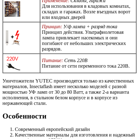
Применение:
Склады, гаражи
Для использования в кладовых комнатах,
складах и гаражах. Возле въездных ворот
или входных дверей
Принцип:
У/ф лампа + разряд тока
Принцип действия. Ультрафиолетовая
лампа привлекает насекомых и они
погибают от небольших электрических
разрядов.
Питание:
Сеть 220В
Питание от сети переменного тока 220В.
Уничтожители YUTEC производятся только из качественных
материалов, Insectaflash имеет несколько моделей с разной
мощностью УФ ламп от 30 до 80 Ватт, а также 2-а варианта
исполнения, в стальном белом корпусе и в корпусе из
нержавеющей стали.
Особенности
Современный европейский дизайн
Качественные материалы для изготовления и надежный