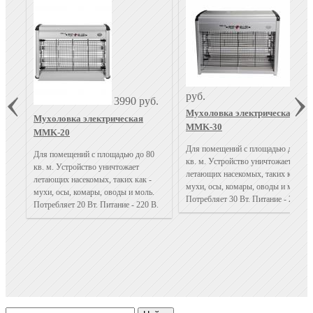
499
руб.
3990 руб.
Мухоловка электрическая
Мухоловка электрическая
MMK-30
MMK-20
Для помещений с площадью до 120
Для помещений с площадью до 80
кв. м. Устройство уничтожает
кв. м. Устройство уничтожает
летающих насекомых, таких как -
летающих насекомых, таких как -
мухи, осы, комары, оводы и моль.
мухи, осы, комары, оводы и моль.
Потребляет 30 Вт. Питание - 220 В.
Потребляет 20 Вт. Питание - 220 В.