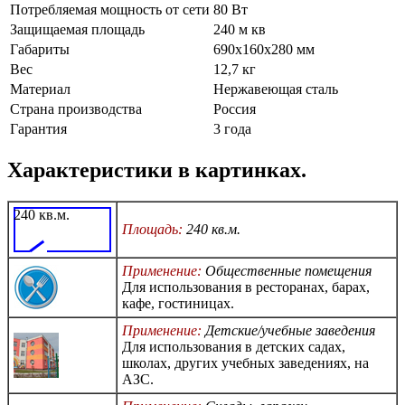
Потребляемая мощность от сети
80 Вт
Защищаемая площадь
240 м кв
Габариты
690x160x280 мм
Вес
12,7 кг
Материал
Нержавеющая сталь
Страна производства
Россия
Гарантия
3 года
Характеристики в картинках.
240 кв.м.
Площадь:
240 кв.м.
Применение:
Общественные помещения
Для использования в ресторанах, барах,
кафе, гостиницах.
Применение:
Детские/учебные заведения
Для использования в детских садах,
школах, других учебных заведениях, на
АЗС.