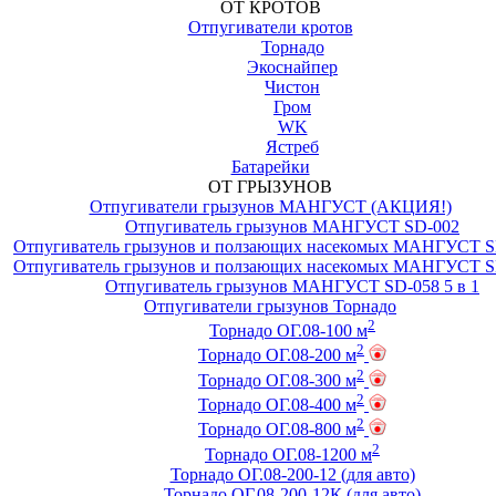
ОТ КРОТОВ
Отпугиватели кротов
Торнадо
Экоснайпер
Чистон
Гром
WK
Ястреб
Батарейки
ОТ ГРЫЗУНОВ
Отпугиватели грызунов МАНГУСТ (АКЦИЯ!)
Отпугиватель грызунов МАНГУСТ SD-002
Отпугиватель грызунов и ползающих насекомых МАНГУСТ S
Отпугиватель грызунов и ползающих насекомых МАНГУСТ S
Отпугиватель грызунов МАНГУСТ SD-058 5 в 1
Отпугиватели грызунов Торнадо
2
Торнадо ОГ.08-100 м
2
Торнадо ОГ.08-200 м
2
Торнадо ОГ.08-300 м
2
Торнадо ОГ.08-400 м
2
Торнадо ОГ.08-800 м
2
Торнадо ОГ.08-1200 м
Торнадо ОГ.08-200-12 (для авто)
Торнадо ОГ.08-200-12К (для авто)