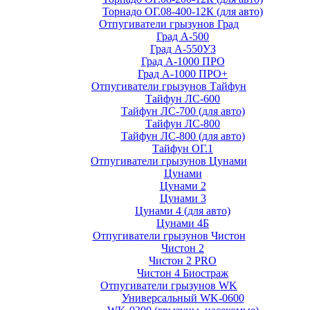
Торнадо ОГ.08-400-12К (для авто)
Отпугиватели грызунов Град
Град А-500
Град А-550УЗ
Град А-1000 ПРО
Град А-1000 ПРО+
Отпугиватели грызунов Тайфун
Тайфун ЛС-600
Тайфун ЛС-700 (для авто)
Тайфун ЛС-800
Тайфун ЛС-800 (для авто)
Тайфун ОГ.1
Отпугиватели грызунов Цунами
Цунами
Цунами 2
Цунами 3
Цунами 4 (для авто)
Цунами 4Б
Отпугиватели грызунов Чистон
Чистон 2
Чистон 2 PRO
Чистон 4 Биостраж
Отпугиватели грызунов WK
Универсальный WK-0600