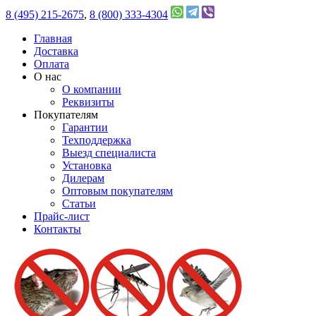
8 (495) 215-2675
,
8 (800) 333-4304
Главная
Доставка
Оплата
О нас
О компании
Реквизиты
Покупателям
Гарантии
Техподдержка
Выезд специалиста
Установка
Дилерам
Оптовым покупателям
Статьи
Прайс-лист
Контакты