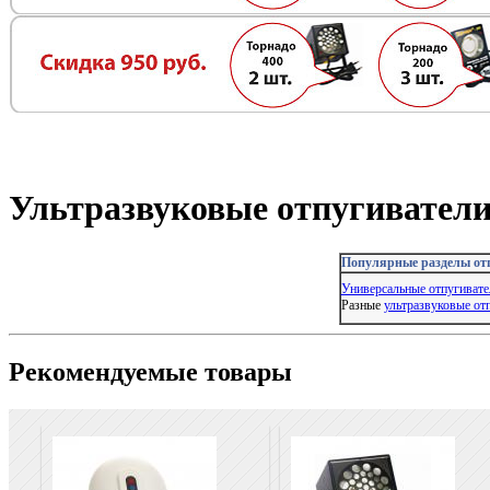
Ультразвуковые отпугивател
Популярные разделы от
Универсальные отпугивате
Разные
ультразвуковые от
Рекомендуемые товары