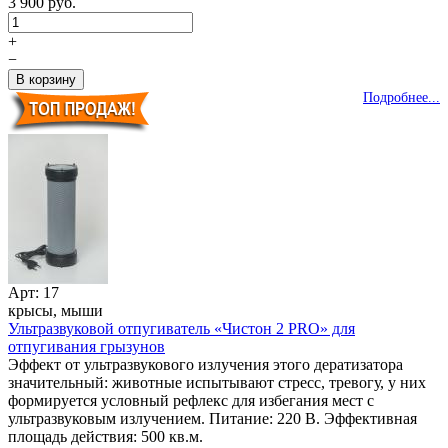
3 900 руб.
+
−
Подробнее...
Арт: 17
крысы, мыши
Ультразвуковой отпугиватель «Чистон 2 PRO» для
отпугивания грызунов
Эффект от ультразвукового излучения этого дератизатора
значительный: животные испытывают стресс, тревогу, у них
формируется условный рефлекс для избегания мест с
ультразвуковым излучением. Питание: 220 В. Эффективная
площадь действия: 500 кв.м.