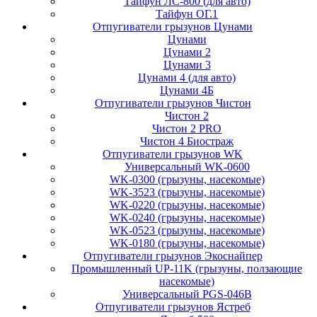
Тайфун ЛС-800 (для авто)
Тайфун ОГ.1
Отпугиватели грызунов Цунами
Цунами
Цунами 2
Цунами 3
Цунами 4 (для авто)
Цунами 4Б
Отпугиватели грызунов Чистон
Чистон 2
Чистон 2 PRO
Чистон 4 Биостраж
Отпугиватели грызунов WK
Универсальный WK-0600
WK-0300 (грызуны, насекомые)
WK-3523 (грызуны, насекомые)
WK-0220 (грызуны, насекомые)
WK-0240 (грызуны, насекомые)
WK-0523 (грызуны, насекомые)
WK-0180 (грызуны, насекомые)
Отпугиватели грызунов Экоснайпер
Промышленный UP-11K (грызуны, ползающие
насекомые)
Универсальный PGS-046B
Отпугиватели грызунов Ястреб