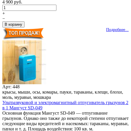
4 900 руб.
+
−
Подробнее...
Арт: 448
крысы, мыши, осы, комары, пауки, тараканы, клещи, блохи,
моль, муравьи, мошкара
Ультразвуковой и электромагнитный отпугиватель грызунов 2
в 1 Мангуст SD-049
Основная функция Мангуст SD-049 — отпугивание
грызунов. Однако оно также до некоторой степени отпугивает
следующие виды вредителей и насекомых: тараканы, муравьи,
пауки и т. д. Площадь воздействия: 100 кв. м.