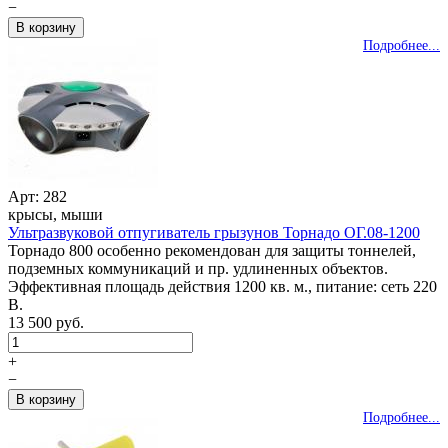
−
Подробнее...
Арт: 282
крысы, мыши
Ультразвуковой отпугиватель грызунов Торнадо ОГ.08-1200
Торнадо 800 особенно рекомендован для защиты тоннелей,
подземных коммуникаций и пр. удлиненных объектов.
Эффективная площадь действия 1200 кв. м., питание: сеть 220
В.
13 500 руб.
+
−
Подробнее...