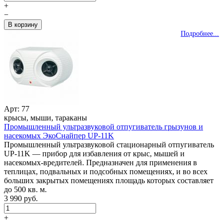
+
−
Подробнее...
Арт: 77
крысы, мыши, тараканы
Промышленный ультразвуковой отпугиватель грызунов и
насекомых ЭкоСнайпер UP-11K
Промышленный ультразвуковой стационарный отпугиватель
UP-11K — прибор для избавления от крыс, мышей и
насекомых-вредителей. Предназначен для применения в
теплицах, подвальных и подсобных помещениях, и во всех
больших закрытых помещениях площадь которых составляет
до 500 кв. м.
3 990 руб.
+