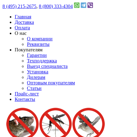
8 (495) 215-2675
,
8 (800) 333-4304
Главная
Доставка
Оплата
О нас
О компании
Реквизиты
Покупателям
Гарантии
Техподдержка
Выезд специалиста
Установка
Дилерам
Оптовым покупателям
Статьи
Прайс-лист
Контакты