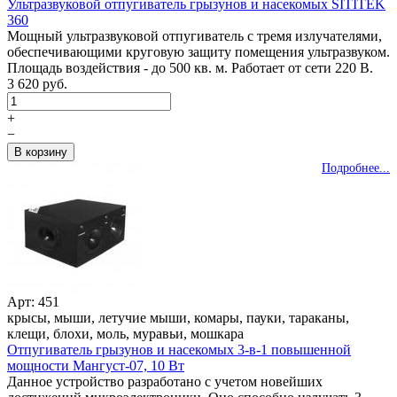
Ультразвуковой отпугиватель грызунов и насекомых SITITEK
360
Мощный ультразвуковой отпугиватель с тремя излучателями,
обеспечивающими круговую защиту помещения ультразвуком.
Площадь воздействия - до 500 кв. м. Работает от сети 220 В.
3 620 руб.
+
−
Подробнее...
Арт: 451
крысы, мыши, летучие мыши, комары, пауки, тараканы,
клещи, блохи, моль, муравьи, мошкара
Отпугиватель грызунов и насекомых 3-в-1 повышенной
мощности Мангуст-07, 10 Вт
Данное устройство разработано с учетом новейших