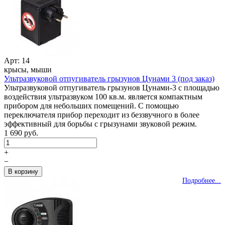
Арт: 14
крысы, мыши
Ультразвуковой отпугиватель грызунов Цунами 3 (под заказ)
Ультразвуковой отпугиватель грызунов Цунами-3 с площадью
воздействия ультразвуком 100 кв.м. является компактным
прибором для небольших помещений. С помощью
переключателя прибор переходит из беззвучного в более
эффективный для борьбы с грызунами звуковой режим.
1 690 руб.
+
−
Подробнее...