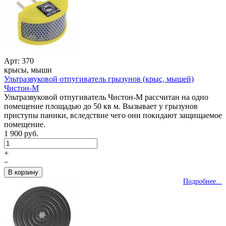
Арт: 370
крысы, мыши
Ультразвуковой отпугиватель грызунов (крыс, мышей)
Чистон-М
Ультразвуковой отпугиватель Чистон-М рассчитан на одно
помещение площадью до 50 кв м. Вызывает у грызунов
приступы паники, вследствие чего они покидают защищаемое
помещение.
1 900 руб.
+
−
Подробнее...