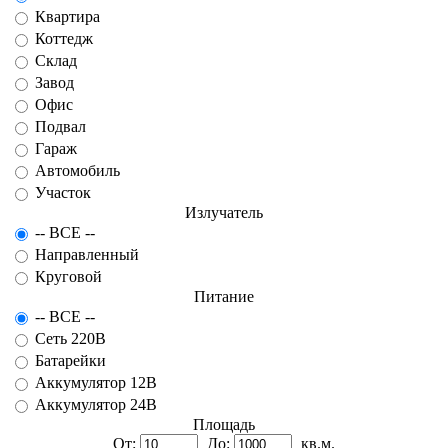
Квартира
Коттедж
Склад
Завод
Офис
Подвал
Гараж
Автомобиль
Участок
Излучатель
-- ВСЕ --
Направленный
Круговой
Питание
-- ВСЕ --
Сеть 220В
Батарейки
Аккумулятор 12В
Аккумулятор 24В
Площадь
От:
До:
кв.м.