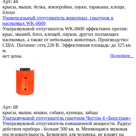
Арт: 44
крысы, мыши, белка, землеройки, пауки, тараканы, клещи,
блохи
Универсальный отпугиватель животных, грызунов и
насекомых WK-0600
Ультразвуковой отпугиватель WK-0600 эффективен против:
крыс, мышей, блох, клещей, пауков, других ползающих
насекомых, а также от небольших животных. Производство:
США. Питание: сеть 220 В. Эффективная площадь: до 325 кв.
м.
нет цены
Подробнее...
Арт: 68
крысы, мыши, кошки, собаки, куницы, зайцы
Ультразвуковой отпугиватель грызунов Чистон 4 «Биостраж»
Ультразвуковой отпугиватель повышенной мощности. Радиус
действия прибора - больше 500 кв. м. Меняющаяся звуковая
последовательность. Безвреден для человека, не влияет на