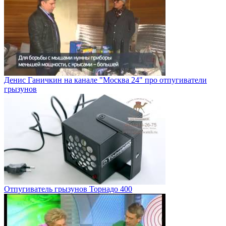
Денис Ганичкин на канале "Москва 24" про отпугиватели
грызунов
Отпугиватель грызунов Торнадо 400