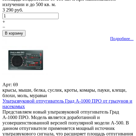
излучении и до 500 кв. м.
3 290 руб.
+
−
Подробнее...
Арт: 69
крысы, мыши, белка, суслик, кроты, комары, пауки, клещи,
блохи, моль, муравьи
Ультразвуковой отпугиватель Град А-1000 ПРО от грызунов и
насекомых
Представляем новый ультразвуковой отпугиватель Град
А-1000 ПРО. Модель является доработанной и
усовершенствованной версией популярной модели А-500. В
данном отпугивателе применяется мощный источник
ультразвукового сигнала, что расширяет площадь отпугивания