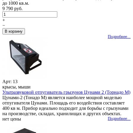
до 1000 кв.м.
9 790 руб.
+
−
Подробнее...
Арт: 13
крысы, мыши
Ультразвуковой отпугиватель грызунов Цунами 2 (Торнадо М)
Цунами-2 (Тонадо М) является наиболее мощной моделью
отпугивателя Цунами. Площадь его воздействия составляет
400 кв м. Прибор идеально подходит для борьбы с грызунами
на производстве, складах, хранилищах и других объектах.
нет цены
Подробнее...