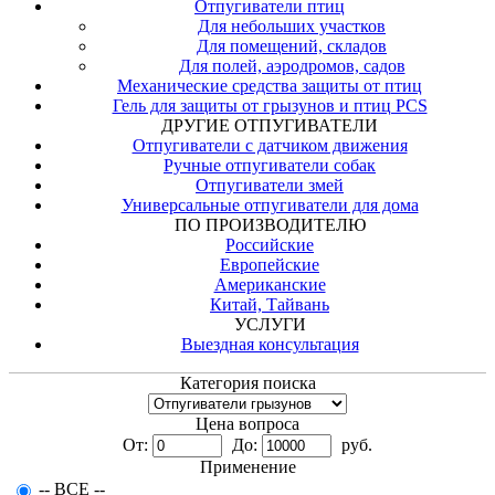
Отпугиватели птиц
Для небольших участков
Для помещений, складов
Для полей, аэродромов, садов
Механические средства защиты от птиц
Гель для защиты от грызунов и птиц PCS
ДРУГИЕ ОТПУГИВАТЕЛИ
Отпугиватели с датчиком движения
Ручные отпугиватели собак
Отпугиватели змей
Универсальные отпугиватели для дома
ПО ПРОИЗВОДИТЕЛЮ
Российские
Европейские
Американские
Китай, Тайвань
УСЛУГИ
Выездная консультация
Категория поиска
Цена вопроса
От:
До:
руб.
Применение
-- ВСЕ --