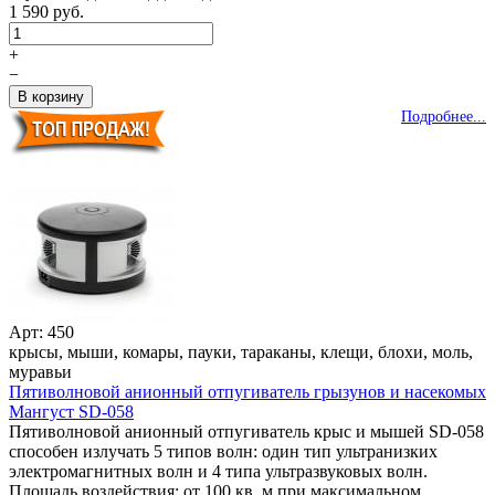
1 590 руб.
+
−
Подробнее...
Арт: 450
крысы, мыши, комары, пауки, тараканы, клещи, блохи, моль,
муравьи
Пятиволновой анионный отпугиватель грызунов и насекомых
Мангуст SD-058
Пятиволновой анионный отпугиватель крыс и мышей SD-058
способен излучать 5 типов волн: один тип ультранизких
электромагнитных волн и 4 типа ультразвуковых волн.
Площадь воздействия: от 100 кв. м при максимальном