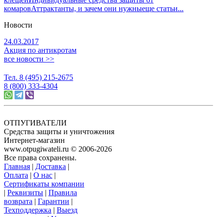
комаров
Аттрактанты, и зачем они нужны
еще статьи...
Новости
24.03.2017
Акция по антикротам
все новости >>
Тел. 8 (495) 215-2675
8 (800) 333-4304
ОТПУГИВАТЕЛИ
Средства защиты и уничтожения
Интернет-магазин
www.otpugiwateli.ru © 2006-2026
Все права сохранены.
Главная
|
Доставка
|
Оплата
|
О нас
|
Сертификаты компании
|
Реквизиты
|
Правила
возврата
|
Гарантии
|
Техподдержка
|
Выезд