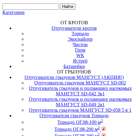
Категории
ОТ КРОТОВ
Отпугиватели кротов
Торнадо
Экоснайпер
Чистон
Гром
WK
Ястреб
Батарейки
ОТ ГРЫЗУНОВ
Отпугиватели грызунов МАНГУСТ (АКЦИЯ!)
Отпугиватель грызунов МАНГУСТ SD-002
Отпугиватель грызунов и ползающих насекомых
МАНГУСТ SD-042 3в1
Отпугиватель грызунов и ползающих насекомых
МАНГУСТ SD-049 2в1
Отпугиватель грызунов МАНГУСТ SD-058 5 в 1
Отпугиватели грызунов Торнадо
2
Торнадо ОГ.08-100 м
2
Торнадо ОГ.08-200 м
2
Торнадо ОГ.08-300 м