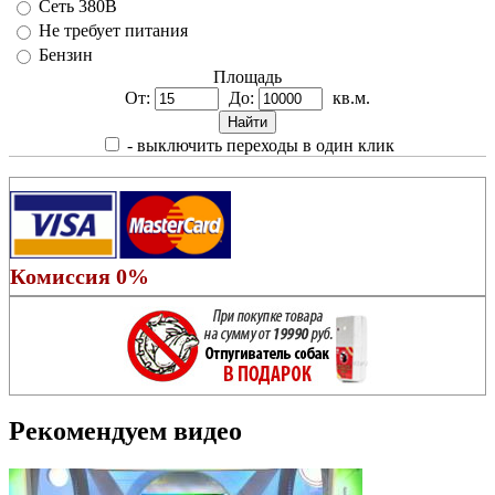
Сеть 380В
Не требует питания
Бензин
Площадь
От:
До:
кв.м.
- выключить переходы в один клик
Комиссия 0%
Рекомендуем видео