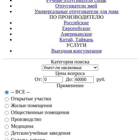
Ручные отпугиватели собак
Отпугиватели змей
Универсальные отпугиватели для дома
ПО ПРОИЗВОДИТЕЛЮ
Российские
Европейские
Американские
Китай, Тайвань
УСЛУГИ
Выездная консультация
Категория поиска
Цена вопроса
От:
До:
руб.
Применение
-- ВСЕ --
Открытые участки
Жилые помещения
Общественные помещения
Производство
Медицина
Детские/учебные заведения
Склады, гаражи