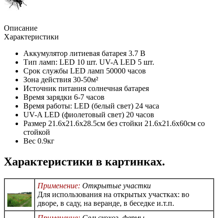
Описание
Характеристики
Аккумулятор литиевая батарея 3.7 В
Тип ламп: LED 10 шт. UV-A LED 5 шт.
Срок службы LED ламп 50000 часов
Зона действия 30-50м²
Источник питания солнечная батарея
Время зарядки 6-7 часов
Время работы: LED (белый свет) 24 часа
UV-A LED (фиолетовый свет) 20 часов
Размер 21.6х21.6х28.5см без стойки 21.6х21.6х60см со
стойкой
Вес 0.9кг
Характеристики в картинках.
Применение:
Открытые участки
Для использования на открытых участках: во
дворе, в саду, на веранде, в беседке и.т.п.
Применение:
Сельскохоз. фермы