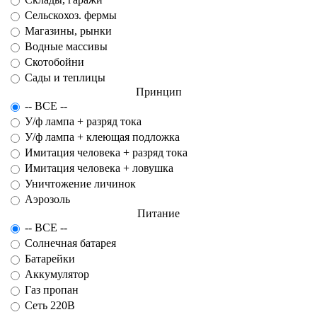
Сельскохоз. фермы
Магазины, рынки
Водные массивы
Скотобойни
Сады и теплицы
Принцип
-- ВСЕ --
У/ф лампа + разряд тока
У/ф лампа + клеющая подложка
Имитация человека + разряд тока
Имитация человека + ловушка
Уничтожение личинок
Аэрозоль
Питание
-- ВСЕ --
Солнечная батарея
Батарейки
Аккумулятор
Газ пропан
Сеть 220В