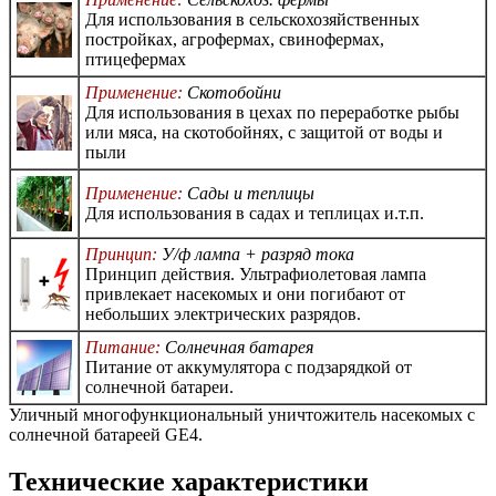
Для использования в сельскохозяйственных
постройках, агрофермах, свинофермах,
птицефермах
Применение:
Скотобойни
Для использования в цехах по переработке рыбы
или мяса, на скотобойнях, с защитой от воды и
пыли
Применение:
Сады и теплицы
Для использования в садах и теплицах и.т.п.
Принцип:
У/ф лампа + разряд тока
Принцип действия. Ультрафиолетовая лампа
привлекает насекомых и они погибают от
небольших электрических разрядов.
Питание:
Солнечная батарея
Питание от аккумулятора с подзарядкой от
солнечной батареи.
Уличный многофункциональный уничтожитель насекомых с
солнечной батареей GE4.
Технические характеристики