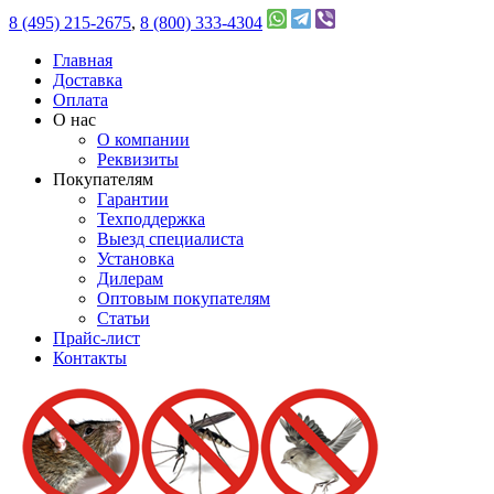
8 (495) 215-2675
,
8 (800) 333-4304
Главная
Доставка
Оплата
О нас
О компании
Реквизиты
Покупателям
Гарантии
Техподдержка
Выезд специалиста
Установка
Дилерам
Оптовым покупателям
Статьи
Прайс-лист
Контакты