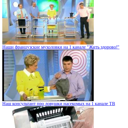
Наши французские мухоловки на 1 канале "Жить здорово!"
Наш консультант про ловушки насекомых на 1 канале ТВ