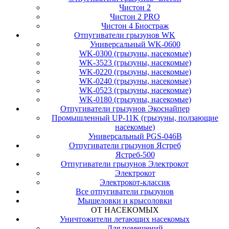
Чистон 2
Чистон 2 PRO
Чистон 4 Биостраж
Отпугиватели грызунов WK
Универсальный WK-0600
WK-0300 (грызуны, насекомые)
WK-3523 (грызуны, насекомые)
WK-0220 (грызуны, насекомые)
WK-0240 (грызуны, насекомые)
WK-0523 (грызуны, насекомые)
WK-0180 (грызуны, насекомые)
Отпугиватели грызунов Экоснайпер
Промышленный UP-11K (грызуны, ползающие
насекомые)
Универсальный PGS-046B
Отпугиватели грызунов Ястреб
Ястреб-500
Отпугиватели грызунов Электрокот
Электрокот
Электрокот-классик
Все отпугиватели грызунов
Мышеловки и крысоловки
ОТ НАСЕКОМЫХ
Уничтожители летающих насекомых
Для помещений