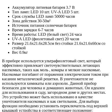
Аккумулятор литиевая батарея 3.7 В
Тип ламп: LED 10 шт. UV-A LED 5 шт.
Срок службы LED ламп 50000 часов
Зона действия 30-50м²
Источник питания солнечная батарея
Время зарядки 6-7 часов
Время работы: LED (белый свет) 24 часа
UV-A LED (фиолетовый свет) 20 часов
Размер 21.6х21.6х28.5см без стойки 21.6х21.6х60см со
стойкой
Вес 0.9кг
В приборе используется ультрафиолетовый свет, который
эффективно привлекает светочувствительных летающих
насекомых, таких как моль , комары и мелкие насекомые.
Насекомые погибают от поражения электрическим током при
касании металлической решетки. В уничтожителе не
используются химикаты или аэрозоли. Данной прибор
безопасен для человека и домашних животных. Он идеален
для использования в саду, загородном доме и других местах.
Это устройство может быть использовано в качестве
уничтожителя насекомых и как светильник. Для выбора
функции необходимо установить переключатель под верхней
крышкой устройства в соответствующее положение: