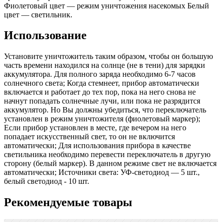
Фиолетовый цвет — режим уничтожения насекомых Белый
цвет — светильник.
Использование
Установите уничтожитель таким образом, чтобы он большую
часть времени находился на солнце (не в тени) для зарядки
аккумулятора. Для полного заряда необходимо 6-7 часов
солнечного света; Когда стемнеет, прибор автоматически
включается и работает до тех пор, пока на него снова не
начнут попадать солнечные лучи, или пока не разрядится
аккумулятор. Но Вы должны убедиться, что переключатель
установлен в режим уничтожителя (фиолетовый маркер);
Если прибор установлен в месте, где вечером на него
попадает искусственный свет, то он не включится
автоматически; Для использования прибора в качестве
светильника необходимо перевести переключатель в другую
сторону (белый маркер). В данном режиме свет не включается
автоматически; Источники света: УФ-светодиод — 5 шт.,
белый светодиод - 10 шт.
Рекомендуемые товары