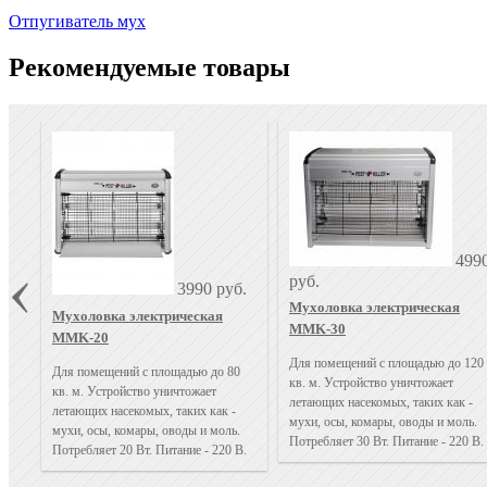
Отпугиватель мух
Рекомендуемые товары
499
руб.
3990 руб.
Мухоловка электрическая
Мухоловка электрическая
MMK-30
MMK-20
Для помещений с площадью до 120
Для помещений с площадью до 80
кв. м. Устройство уничтожает
кв. м. Устройство уничтожает
летающих насекомых, таких как -
летающих насекомых, таких как -
мухи, осы, комары, оводы и моль.
мухи, осы, комары, оводы и моль.
Потребляет 30 Вт. Питание - 220 В.
Потребляет 20 Вт. Питание - 220 В.