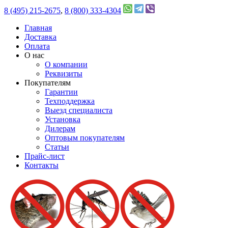
8 (495) 215-2675
,
8 (800) 333-4304
Главная
Доставка
Оплата
О нас
О компании
Реквизиты
Покупателям
Гарантии
Техподдержка
Выезд специалиста
Установка
Дилерам
Оптовым покупателям
Статьи
Прайс-лист
Контакты