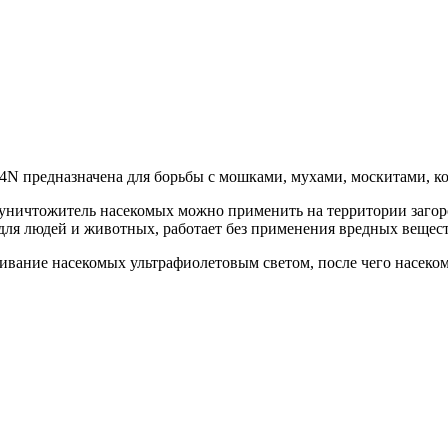
 предназначена для борьбы с мошками, мухами, москитами, к
й уничтожитель насекомых можно применить на территории загор
 для людей и животных, работает без применения вредных вещес
вание насекомых ультрафиолетовым светом, после чего насеком