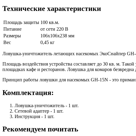
Технические характеристики
Площадь защиты
100 кв.м.
Питание
от сети 220 В
Размеры
106х106х238 мм
Вес
0,45 кг
Ловушка-уничтожитель летающих насекомых ЭкоСнайпер GH-4N
Площадь воздействия устройства составляет до 30 кв. м. Тако
площадках кафе и ресторанов. Ловушка для комаров безвредна
Принцип работы ловушки для насекомых GH-15N - это примани
Комплектация:
Ловушка-уничтожитель - 1 шт.
Сетевой адаптер - 1 шт.
Инструкция - 1 шт.
Рекомендуем почитать