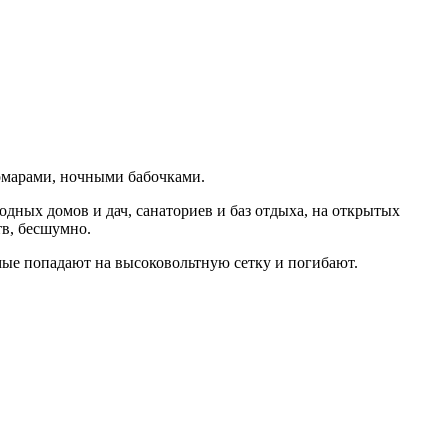
омарами, ночными бабочками.
одных домов и дач, санаториев и баз отдыха, на открытых
тв, бесшумно.
ые попадают на высоковольтную сетку и погибают.