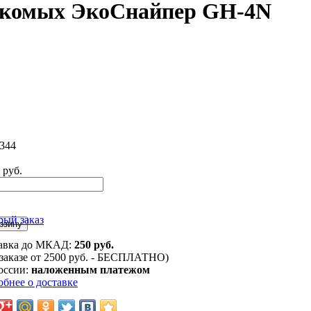
екомых ЭкоСнайпер GH-4N
344
 руб.
рый заказ
авка до МКАД:
250 руб.
 заказе от 2500 руб. - БЕСПЛАТНО)
оссии:
наложенным платежом
обнее о доставке