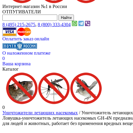
Интернет-магазин №1 в России
ОТПУГИВАТЕЛИ
8 (495) 215-2675
,
8 (800) 333-4304
Оплатить заказ онлайн
О наложенном платеже
0
Ваша корзина
Каталог
0
Уничтожители летающих насекомых
/ Уничтожитель летающи
Ловушка-уничтожитель летающих насекомых GH-4N предназначе
для людей и животных, работает без применения вредных веще