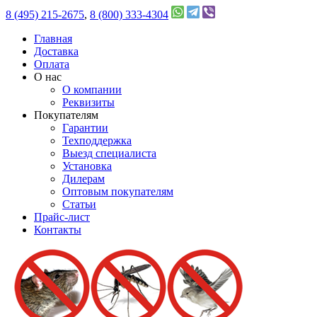
8 (495) 215-2675
,
8 (800) 333-4304
Главная
Доставка
Оплата
О нас
О компании
Реквизиты
Покупателям
Гарантии
Техподдержка
Выезд специалиста
Установка
Дилерам
Оптовым покупателям
Статьи
Прайс-лист
Контакты