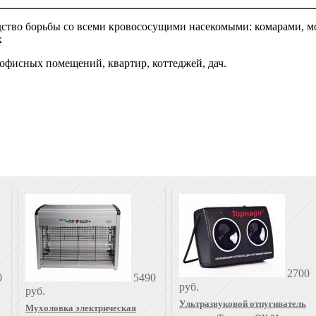
дство борьбы со всеми кровососущими насекомыми: комарами, м
х
офисных помещений, квартир, коттеджей, дач.
2700
0
5490
руб.
руб.
Ультразвуковой отпугиватель
Мухоловка электрическая