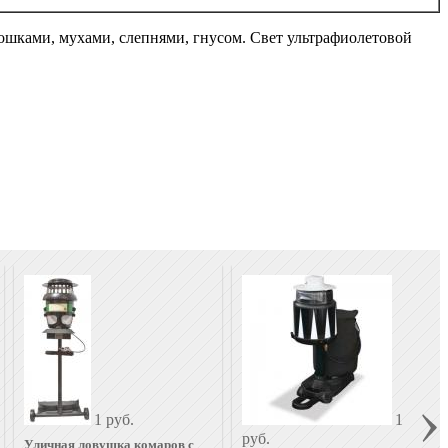
ошками, мухами, слепнями, гнусом. Свет ультрафиолетовой
1 руб.
1
руб.
Уличная ловушка комаров с