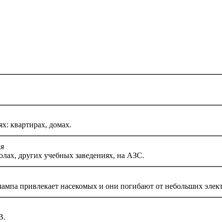
х: квартирах, домах.
ия
олах, других учебных заведениях, на АЗС.
лампа привлекает насекомых и они погибают от небольших элект
В.