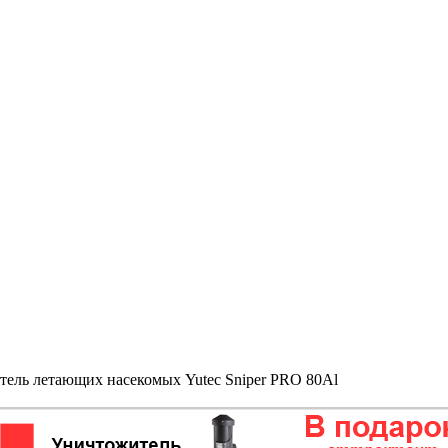
ель летающих насекомых Yutec Sniper PRO 80Al