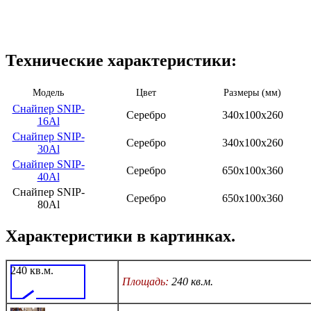
Технические характеристики:
Модель
Цвет
Размеры (мм)
Снайпер SNIP-
Серебро
340х100х260
16Al
Снайпер SNIP-
Серебро
340х100х260
30Al
Снайпер SNIP-
Серебро
650х100х360
40Al
Снайпер SNIP-
Серебро
650х100х360
80Al
Характеристики в картинках.
240 кв.м.
Площадь:
240 кв.м.