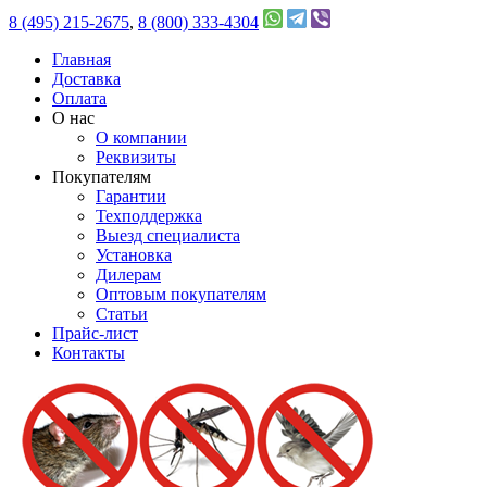
8 (495) 215-2675
,
8 (800) 333-4304
Главная
Доставка
Оплата
О нас
О компании
Реквизиты
Покупателям
Гарантии
Техподдержка
Выезд специалиста
Установка
Дилерам
Оптовым покупателям
Статьи
Прайс-лист
Контакты