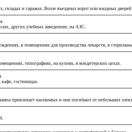
х, складах и гаражах. Возле въездных ворот или входных дверей
ия
олах, других учебных заведениях, на АЗС.
ждениях, в помещениях для производства лекарств, в стерильны
мещениях, типографиях, на кухнях, в кондитерских цехах.
я
, кафе, гостиницах.
лампа привлекает насекомых и они погибают от небольших элект
В.