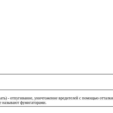
ривать) - отпугивание, уничтожение вредителей с помощью отта
е называют фумигаторами.