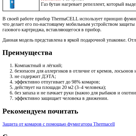
Газ бутан нагревает репеллент, который вы
В своей работе прибор ThermaCELL использует принцип фумиг
что делает его по-настоящему мобильным устройством защиты
газового картриджа, вставляющегося в прибор.
Данная модель представлена в яркой подарочной упаковке. О
Преимущества
Компактный и лёгкий;
безопасен для аллергиков в отличие от кремов, лосьонов 
не содержит ДЭТА;
эффективно отпугивает до 98% комаров;
действует на площади 20 м2 (3–4 человека);
без запаха и не пачкает руки (важно для рыбаков и охотни
эффективно защищает человека в движении.
Рекомендуем почитать
Защита от комаров с помощью фумигатора Thermacell