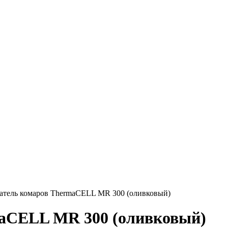
атель комаров ThermaCELL MR 300 (оливковый)
aCELL MR 300 (оливковый)