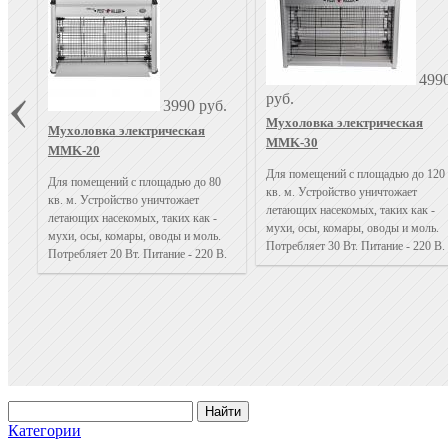
499
руб.
3990 руб.
Мухоловка электрическая
Мухоловка электрическая
MMK-30
MMK-20
Для помещений с площадью до 120
Для помещений с площадью до 80
кв. м. Устройство уничтожает
кв. м. Устройство уничтожает
летающих насекомых, таких как -
летающих насекомых, таких как -
мухи, осы, комары, оводы и моль.
мухи, осы, комары, оводы и моль.
Потребляет 30 Вт. Питание - 220 В.
Потребляет 20 Вт. Питание - 220 В.
Категории