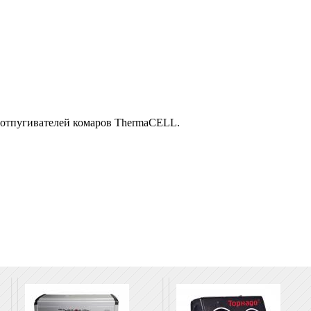
х отпугивателей комаров ThermaCELL.