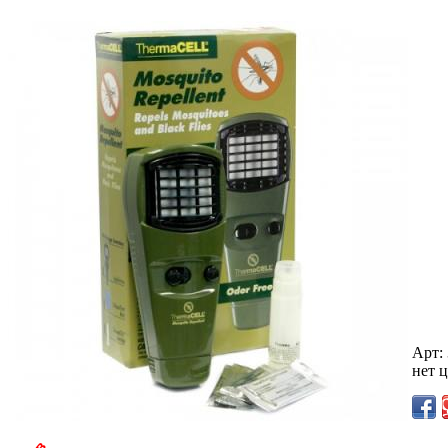
Арт:
нет 