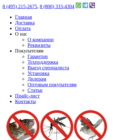
8 (495) 215-2675
,
8 (800) 333-4304
Главная
Доставка
Оплата
О нас
О компании
Реквизиты
Покупателям
Гарантии
Техподдержка
Выезд специалиста
Установка
Дилерам
Оптовым покупателям
Статьи
Прайс-лист
Контакты