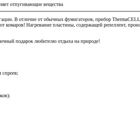
деляет отпугивающие вещества
ации. В отличие от обычных фумигаторов, прибор ThermaCELL M
 от комаров! Нагревание пластины, содержащей репеллент, про
тличный подарок любителю отдыха на природе!
и спреев;
ков);