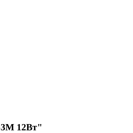
-3М 12Вт"