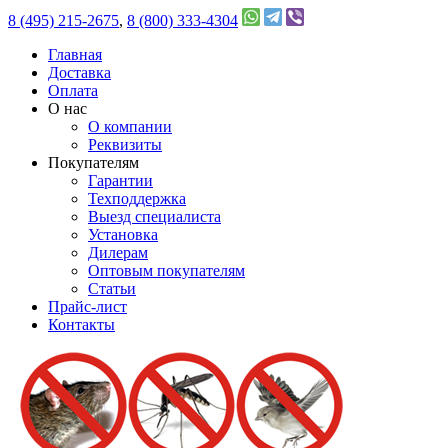
8 (495) 215-2675
,
8 (800) 333-4304
Главная
Доставка
Оплата
О нас
О компании
Реквизиты
Покупателям
Гарантии
Техподдержка
Выезд специалиста
Установка
Дилерам
Оптовым покупателям
Статьи
Прайс-лист
Контакты