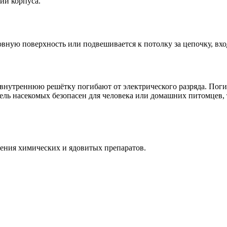
ии корпуса.
вную поверхность или подвешивается к потолку за цепочку, вх
а внутреннюю решётку погибают от электрического разряда. По
ль насекомых безопасен для человека или домашних питомцев, т
ения химических и ядовитых препаратов.