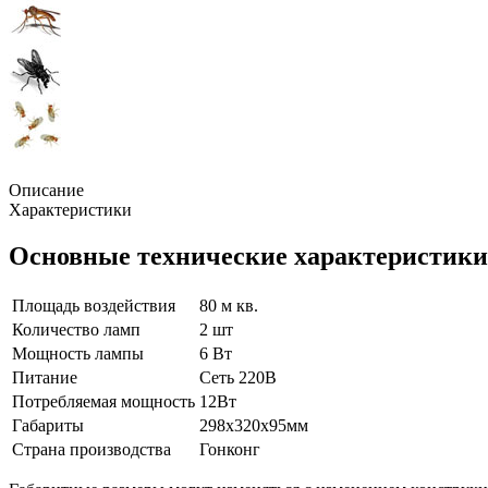
Описание
Характеристики
Основные технические характеристики
Площадь воздействия
80 м кв.
Количество ламп
2 шт
Мощность лампы
6 Вт
Питание
Сеть 220В
Потребляемая мощность
12Вт
Габариты
298х320х95мм
Страна производства
Гонконг