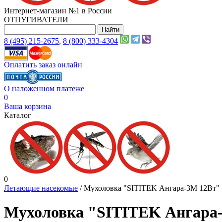
Интернет-магазин №1 в России
ОТПУГИВАТЕЛИ
8 (495) 215-2675
,
8 (800) 333-4304
Оплатить заказ онлайн
О наложенном платеже
0
Ваша корзина
Каталог
0
Летающие насекомые
/ Мухоловка "SITITEK Ангара-3М 12Вт"
Мухоловка "SITITEK Ангара