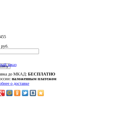
455
 руб.
рый заказ
авка до МКАД:
БЕСПЛАТНО
оссии:
наложенным платежом
обнее о доставке