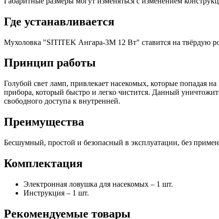
Габаритные размеры могут изменяться с изменением конструкц
Где устанавливается
Мухоловка "SITITEK Ангара-3М 12 Вт" ставится на твёрдую ро
Принцип работы
Голубой свет ламп, привлекает насекомых, которые попадая н
прибора, который быстро и легко чистится. Данный уничтожите
свободного доступа к внутренней.
Преимущества
Бесшумный, простой и безопасный в эксплуатации, без примен
Комплектация
Электронная ловушка для насекомых – 1 шт.
Инструкция – 1 шт.
Рекомендуемые товары