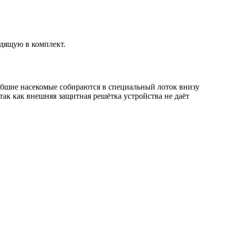
одящую в комплект.
гибшие насекомые собираются в специальный лоток внизу
ак как внешняя защитная решётка устройства не даёт