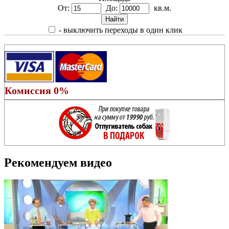
От:
До:
кв.м.
- выключить переходы в один клик
Комиссия 0%
Рекомендуем видео