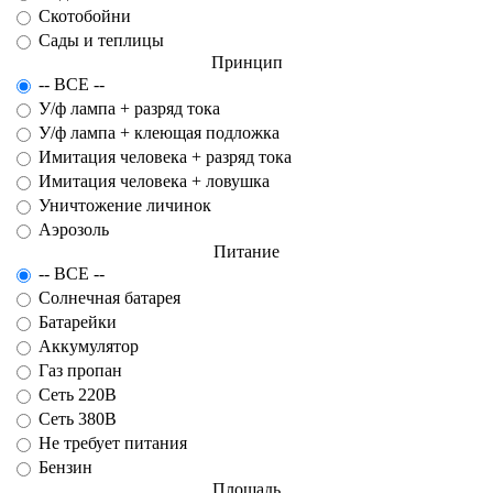
Скотобойни
Сады и теплицы
Принцип
-- ВСЕ --
У/ф лампа + разряд тока
У/ф лампа + клеющая подложка
Имитация человека + разряд тока
Имитация человека + ловушка
Уничтожение личинок
Аэрозоль
Питание
-- ВСЕ --
Солнечная батарея
Батарейки
Аккумулятор
Газ пропан
Сеть 220В
Сеть 380В
Не требует питания
Бензин
Площадь