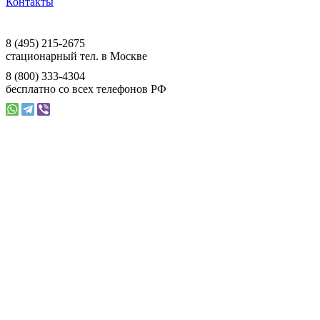
Контакты
117393 г. Москва, ул. Намёткина, д. 3,
офис 201, ООО «Ваш Магазин»
8 (495) 215-2675
стационарный тел. в Москве
8 (800) 333-4304
бесплатно со всех телефонов РФ