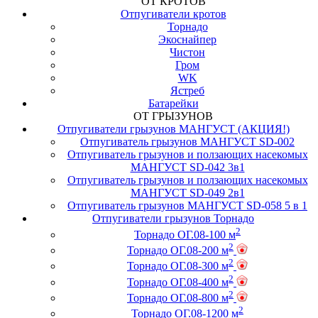
ОТ КРОТОВ
Отпугиватели кротов
Торнадо
Экоснайпер
Чистон
Гром
WK
Ястреб
Батарейки
ОТ ГРЫЗУНОВ
Отпугиватели грызунов МАНГУСТ (АКЦИЯ!)
Отпугиватель грызунов МАНГУСТ SD-002
Отпугиватель грызунов и ползающих насекомых
МАНГУСТ SD-042 3в1
Отпугиватель грызунов и ползающих насекомых
МАНГУСТ SD-049 2в1
Отпугиватель грызунов МАНГУСТ SD-058 5 в 1
Отпугиватели грызунов Торнадо
2
Торнадо ОГ.08-100 м
2
Торнадо ОГ.08-200 м
2
Торнадо ОГ.08-300 м
2
Торнадо ОГ.08-400 м
2
Торнадо ОГ.08-800 м
2
Торнадо ОГ.08-1200 м