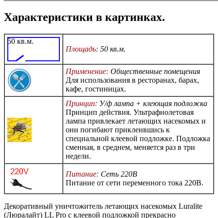
Характеристики в картинках.
50 кв.м.
Площадь:
50 кв.м.
Применение:
Общественные помещения
Для использования в ресторанах, барах,
кафе, гостиницах.
Принцип:
У/ф лампа + клеющая подложка
Принцип действия. Ультрафиолетовая
лампа привлекает летающих насекомых и
они погибают приклеившись к
специальной клеевой подложке. Подложка
сменная, в среднем, меняется раз в три
недели.
Питание:
Сеть 220В
Питание от сети переменного тока 220В.
Декоративный уничтожитель летающих насекомых Luralite
(Люралайт) LL Pro с клеевой подложкой прекрасно