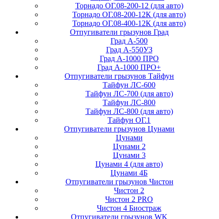
Торнадо ОГ.08-200-12 (для авто)
Торнадо ОГ.08-200-12К (для авто)
Торнадо ОГ.08-400-12К (для авто)
Отпугиватели грызунов Град
Град А-500
Град А-550УЗ
Град А-1000 ПРО
Град А-1000 ПРО+
Отпугиватели грызунов Тайфун
Тайфун ЛС-600
Тайфун ЛС-700 (для авто)
Тайфун ЛС-800
Тайфун ЛС-800 (для авто)
Тайфун ОГ.1
Отпугиватели грызунов Цунами
Цунами
Цунами 2
Цунами 3
Цунами 4 (для авто)
Цунами 4Б
Отпугиватели грызунов Чистон
Чистон 2
Чистон 2 PRO
Чистон 4 Биостраж
Отпугиватели грызунов WK