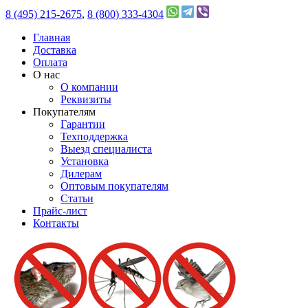
8 (495) 215-2675
,
8 (800) 333-4304
Главная
Доставка
Оплата
О нас
О компании
Реквизиты
Покупателям
Гарантии
Техподдержка
Выезд специалиста
Установка
Дилерам
Оптовым покупателям
Статьи
Прайс-лист
Контакты