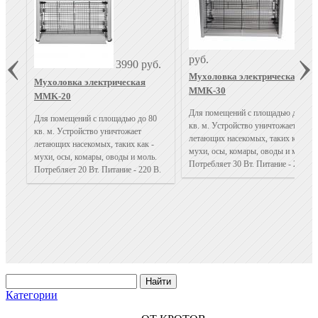
499
руб.
3990 руб.
Мухоловка электрическая
Мухоловка электрическая
MMK-30
MMK-20
Для помещений с площадью до 120
Для помещений с площадью до 80
кв. м. Устройство уничтожает
кв. м. Устройство уничтожает
летающих насекомых, таких как -
летающих насекомых, таких как -
мухи, осы, комары, оводы и моль.
мухи, осы, комары, оводы и моль.
Потребляет 30 Вт. Питание - 220 В.
Потребляет 20 Вт. Питание - 220 В.
Категории