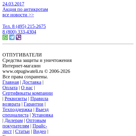
24.03.2017
Акция по антикротам
все новости >>
Тел. 8 (495) 215-2675
8 (800) 333-4304
ОТПУГИВАТЕЛИ
Средства защиты и уничтожения
Интернет-магазин
www.otpugiwateli.ru © 2006-2026
Все права сохранены.
Главная
|
Доставка
|
Оплата
|
О нас
|
Сертификаты компании
|
Реквизиты
|
Правила
возврата
|
Гарантии
|
Техподдержка
|
Выезд
специалиста
|
Установка
|
Дилерам
|
Оптовым
покупателям
|
Прайс-
лист
|
Статьи
|
Видео
|