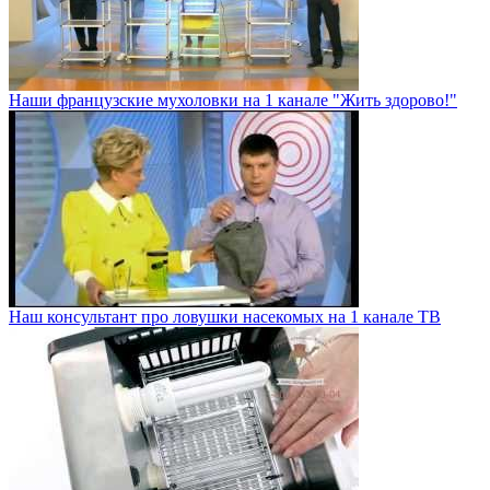
Наши французские мухоловки на 1 канале "Жить здорово!"
Наш консультант про ловушки насекомых на 1 канале ТВ