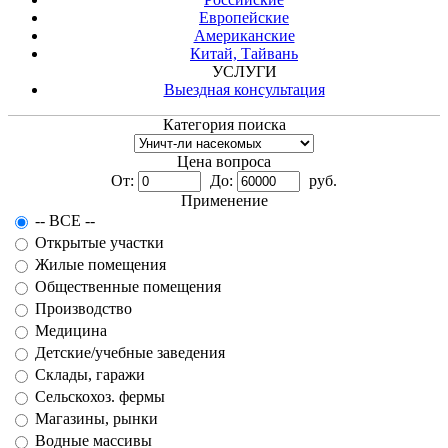
Европейские
Американские
Китай, Тайвань
УСЛУГИ
Выездная консультация
Категория поиска
Цена вопроса
От:
До:
руб.
Применение
-- ВСЕ --
Открытые участки
Жилые помещения
Общественные помещения
Производство
Медицина
Детские/учебные заведения
Склады, гаражи
Сельскохоз. фермы
Магазины, рынки
Водные массивы