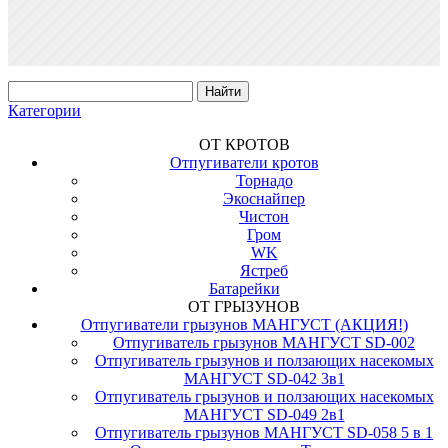
Категории
ОТ КРОТОВ
Отпугиватели кротов
Торнадо
Экоснайпер
Чистон
Гром
WK
Ястреб
Батарейки
ОТ ГРЫЗУНОВ
Отпугиватели грызунов МАНГУСТ (АКЦИЯ!)
Отпугиватель грызунов МАНГУСТ SD-002
Отпугиватель грызунов и ползающих насекомых
МАНГУСТ SD-042 3в1
Отпугиватель грызунов и ползающих насекомых
МАНГУСТ SD-049 2в1
Отпугиватель грызунов МАНГУСТ SD-058 5 в 1