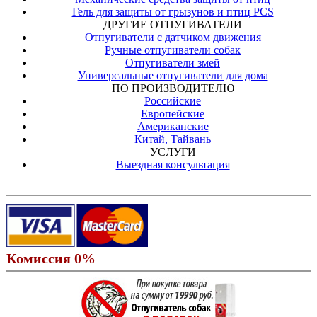
Гель для защиты от грызунов и птиц PCS
ДРУГИЕ ОТПУГИВАТЕЛИ
Отпугиватели с датчиком движения
Ручные отпугиватели собак
Отпугиватели змей
Универсальные отпугиватели для дома
ПО ПРОИЗВОДИТЕЛЮ
Российские
Европейские
Американские
Китай, Тайвань
УСЛУГИ
Выездная консультация
Комиссия 0%