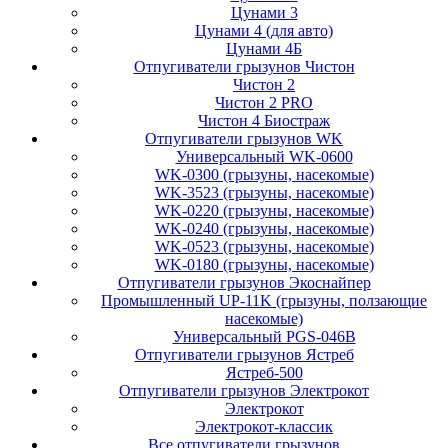
Цунами 3
Цунами 4 (для авто)
Цунами 4Б
Отпугиватели грызунов Чистон
Чистон 2
Чистон 2 PRO
Чистон 4 Биостраж
Отпугиватели грызунов WK
Универсальный WK-0600
WK-0300 (грызуны, насекомые)
WK-3523 (грызуны, насекомые)
WK-0220 (грызуны, насекомые)
WK-0240 (грызуны, насекомые)
WK-0523 (грызуны, насекомые)
WK-0180 (грызуны, насекомые)
Отпугиватели грызунов Экоснайпер
Промышленный UP-11K (грызуны, ползающие
насекомые)
Универсальный PGS-046B
Отпугиватели грызунов Ястреб
Ястреб-500
Отпугиватели грызунов Электрокот
Электрокот
Электрокот-классик
Все отпугиватели грызунов