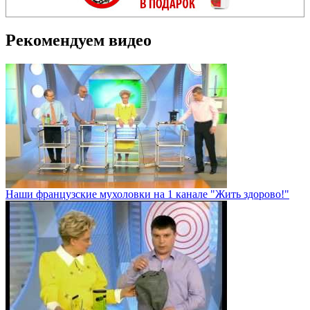
Рекомендуем видео
Наши французские мухоловки на 1 канале "Жить здорово!"