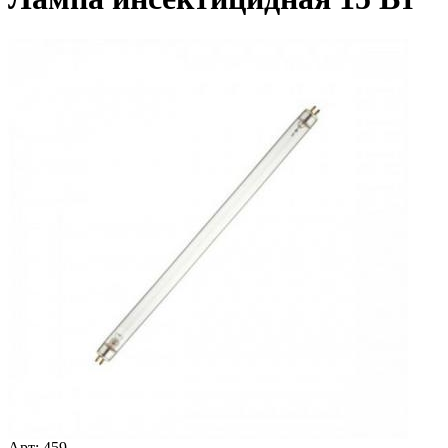
Арт:
459