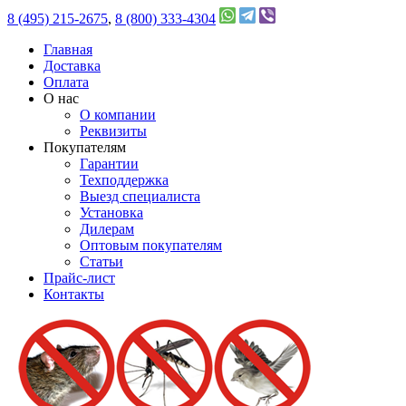
8 (495) 215-2675
,
8 (800) 333-4304
Главная
Доставка
Оплата
О нас
О компании
Реквизиты
Покупателям
Гарантии
Техподдержка
Выезд специалиста
Установка
Дилерам
Оптовым покупателям
Статьи
Прайс-лист
Контакты