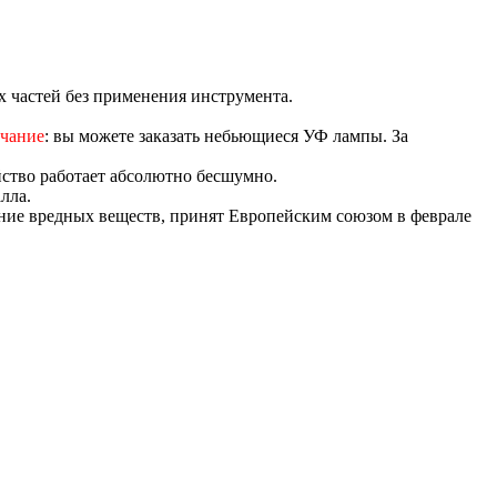
 частей без применения инструмента.
чание
: вы можете заказать небьющиеся УФ лампы. За
ство работает абсолютно бесшумно.
лла.
жание вредных веществ, принят Европейским союзом в феврале