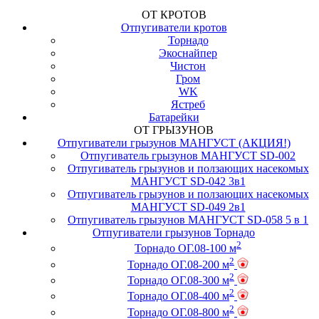
ОТ КРОТОВ
Отпугиватели кротов
Торнадо
Экоснайпер
Чистон
Гром
WK
Ястреб
Батарейки
ОТ ГРЫЗУНОВ
Отпугиватели грызунов МАНГУСТ (АКЦИЯ!)
Отпугиватель грызунов МАНГУСТ SD-002
Отпугиватель грызунов и ползающих насекомых
МАНГУСТ SD-042 3в1
Отпугиватель грызунов и ползающих насекомых
МАНГУСТ SD-049 2в1
Отпугиватель грызунов МАНГУСТ SD-058 5 в 1
Отпугиватели грызунов Торнадо
2
Торнадо ОГ.08-100 м
2
Торнадо ОГ.08-200 м
2
Торнадо ОГ.08-300 м
2
Торнадо ОГ.08-400 м
2
Торнадо ОГ.08-800 м