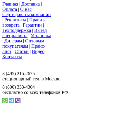
Главная
|
Доставка
|
Оплата
|
О нас
|
Сертификаты компании
|
Реквизиты
|
Правила
возврата
|
Гарантии
|
Техподдержка
|
Выезд
специалиста
|
Установка
|
Дилерам
|
Оптовым
покупателям
|
Прайс-
лист
|
Статьи
|
Видео
|
Контакты
117393 г. Москва, ул. Намёткина, д. 3,
офис 201, ООО «Ваш Магазин»
8 (495) 215-2675
стационарный тел. в Москве
8 (800) 333-4304
бесплатно со всех телефонов РФ