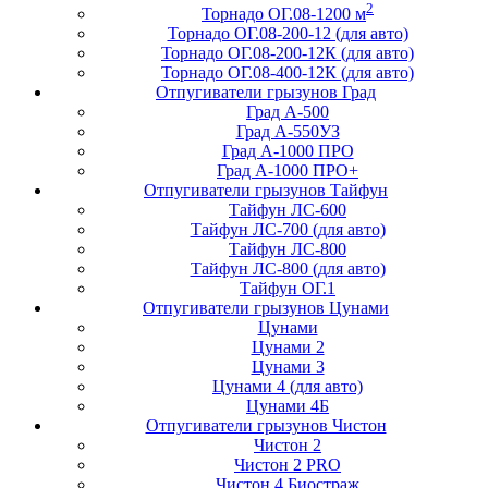
2
Торнадо ОГ.08-1200 м
Торнадо ОГ.08-200-12 (для авто)
Торнадо ОГ.08-200-12К (для авто)
Торнадо ОГ.08-400-12К (для авто)
Отпугиватели грызунов Град
Град А-500
Град А-550УЗ
Град А-1000 ПРО
Град А-1000 ПРО+
Отпугиватели грызунов Тайфун
Тайфун ЛС-600
Тайфун ЛС-700 (для авто)
Тайфун ЛС-800
Тайфун ЛС-800 (для авто)
Тайфун ОГ.1
Отпугиватели грызунов Цунами
Цунами
Цунами 2
Цунами 3
Цунами 4 (для авто)
Цунами 4Б
Отпугиватели грызунов Чистон
Чистон 2
Чистон 2 PRO
Чистон 4 Биостраж