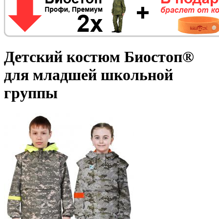
Детский костюм Биостоп®
для младшей школьной
группы