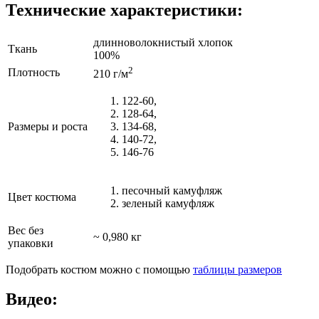
Технические характеристики:
длинноволокнистый хлопок
Ткань
100%
2
Плотность
210 г/м
122-60,
128-64,
Размеры и роста
134-68,
140-72,
146-76
песочный камуфляж
Цвет костюма
зеленый камуфляж
Вес без
~ 0,980 кг
упаковки
Подобрать костюм можно с помощью
таблицы размеров
Видео: