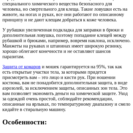
специального химического вещества безопасного для
человека, но смертельного для клеща. Такие ловушки есть на
животе, на ногах и руках, все они работают по описанному
принципу и не дают клещам добраться к коже человека.
У рубашки увеличенная подкладка для заправки в брюки и
дополнительная ловушка, поэтому попадание клещей между
рубашкой и брюками, например, вовремя наклона, исключено.
Манжеты на рукавах и штанинах имеет широкую резинку,
хорошо облегают конечности и не оставляют шансов
паразитам.
Защита от комаров
и мошек гарантируется на 95%, так как
есть открытые участки тела, за которыми придется
присмотреть вам – это лицо и кисти рук. При ношении
костюма, вам не понадобится дополнительная защита, в виде
аэрозолей, за исключением защиты, описанных зон тела. Это
вам позволяет экономить деньги на химической защите. Уход
за одеждой очень простой, соблюдайте рекомендации,
описанные на ярлыках, по температурному диапазону и смело
кидайте в стиральную машину.
Особенности: