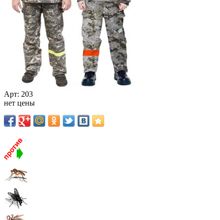
Арт:
203
нет цены