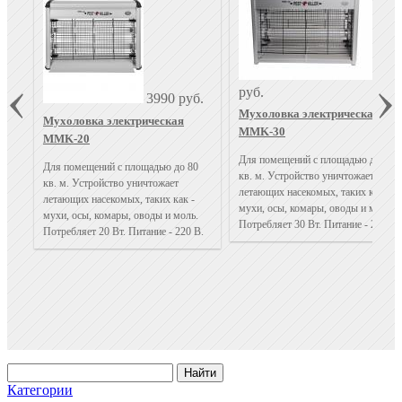
499
руб.
3990 руб.
Мухоловка электрическая
Мухоловка электрическая
MMK-30
MMK-20
Для помещений с площадью до 120
Для помещений с площадью до 80
кв. м. Устройство уничтожает
кв. м. Устройство уничтожает
летающих насекомых, таких как -
летающих насекомых, таких как -
мухи, осы, комары, оводы и моль.
мухи, осы, комары, оводы и моль.
Потребляет 30 Вт. Питание - 220 В.
Потребляет 20 Вт. Питание - 220 В.
Категории