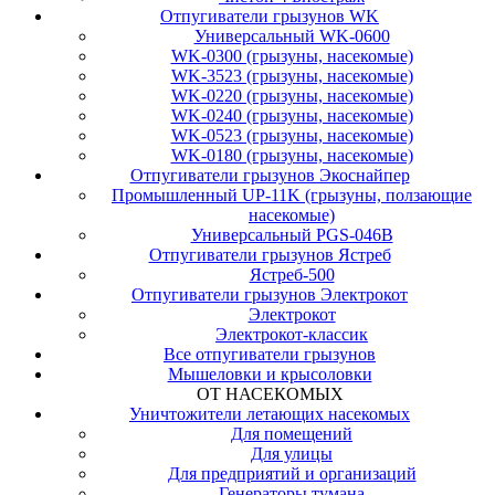
Отпугиватели грызунов WK
Универсальный WK-0600
WK-0300 (грызуны, насекомые)
WK-3523 (грызуны, насекомые)
WK-0220 (грызуны, насекомые)
WK-0240 (грызуны, насекомые)
WK-0523 (грызуны, насекомые)
WK-0180 (грызуны, насекомые)
Отпугиватели грызунов Экоснайпер
Промышленный UP-11K (грызуны, ползающие
насекомые)
Универсальный PGS-046B
Отпугиватели грызунов Ястреб
Ястреб-500
Отпугиватели грызунов Электрокот
Электрокот
Электрокот-классик
Все отпугиватели грызунов
Мышеловки и крысоловки
ОТ НАСЕКОМЫХ
Уничтожители летающих насекомых
Для помещений
Для улицы
Для предприятий и организаций
Генераторы тумана