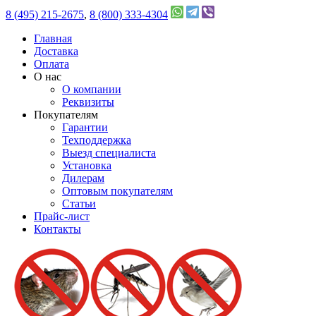
8 (495) 215-2675
,
8 (800) 333-4304
Главная
Доставка
Оплата
О нас
О компании
Реквизиты
Покупателям
Гарантии
Техподдержка
Выезд специалиста
Установка
Дилерам
Оптовым покупателям
Статьи
Прайс-лист
Контакты