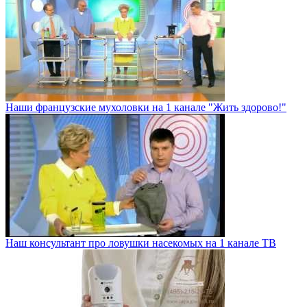
Наши французские мухоловки на 1 канале "Жить здорово!"
Наш консультант про ловушки насекомых на 1 канале ТВ