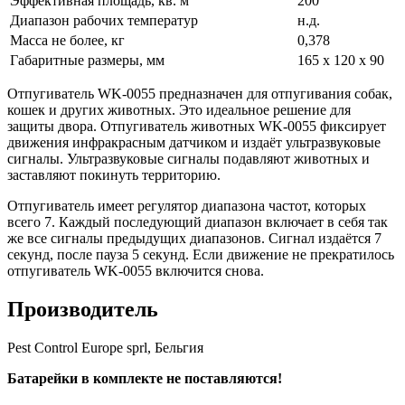
Эффективная площадь, кв. м
200
Диапазон рабочих температур
н.д.
Масса не более, кг
0,378
Габаритные размеры, мм
165 х 120 х 90
Отпугиватель WK-0055 предназначен для отпугивания собак,
кошек и других животных. Это идеальное решение для
защиты двора. Отпугиватель животных WK-0055 фиксирует
движения инфракрасным датчиком и издаёт ультразвуковые
сигналы. Ультразвуковые сигналы подавляют животных и
заставляют покинуть территорию.
Отпугиватель имеет регулятор диапазона частот, которых
всего 7. Каждый последующий диапазон включает в себя так
же все сигналы предыдущих диапазонов. Сигнал издаётся 7
секунд, после пауза 5 секунд. Если движение не прекратилось
отпугиватель WK-0055 включится снова.
Производитель
Pest Control Europe sprl, Бельгия
Батарейки в комплекте не поставляются!