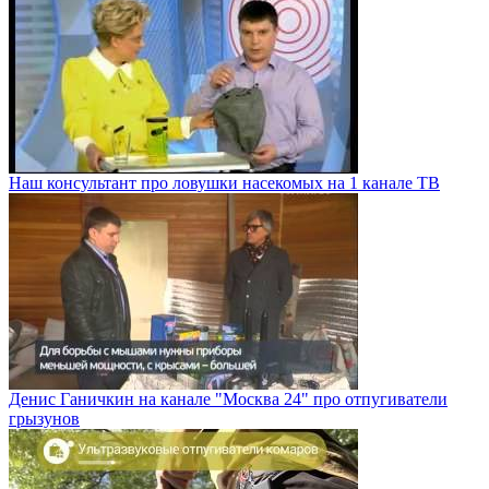
Наш консультант про ловушки насекомых на 1 канале ТВ
Денис Ганичкин на канале "Москва 24" про отпугиватели
грызунов