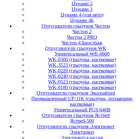
Цунами 2
Цунами 3
Цунами 4 (для авто)
Цунами 4Б
Отпугиватели грызунов Чистон
Чистон 2
Чистон 2 PRO
Чистон 4 Биостраж
Отпугиватели грызунов WK
Универсальный WK-0600
WK-0300 (грызуны, насекомые)
WK-3523 (грызуны, насекомые)
WK-0220 (грызуны, насекомые)
WK-0240 (грызуны, насекомые)
WK-0523 (грызуны, насекомые)
WK-0180 (грызуны, насекомые)
Отпугиватели грызунов Экоснайпер
Промышленный UP-11K (грызуны, ползающие
насекомые)
Универсальный PGS-046B
Отпугиватели грызунов Ястреб
Ястреб-500
Отпугиватели грызунов Электрокот
Электрокот
Электрокот-классик