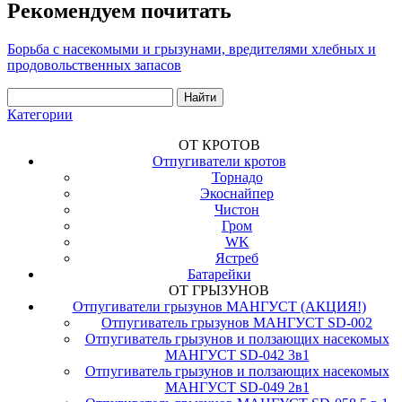
Рекомендуем почитать
Борьба с насекомыми и грызунами, вредителями хлебных и
продовольственных запасов
Категории
ОТ КРОТОВ
Отпугиватели кротов
Торнадо
Экоснайпер
Чистон
Гром
WK
Ястреб
Батарейки
ОТ ГРЫЗУНОВ
Отпугиватели грызунов МАНГУСТ (АКЦИЯ!)
Отпугиватель грызунов МАНГУСТ SD-002
Отпугиватель грызунов и ползающих насекомых
МАНГУСТ SD-042 3в1
Отпугиватель грызунов и ползающих насекомых
МАНГУСТ SD-049 2в1