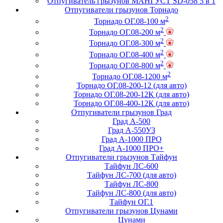
Отпугиватель грызунов МАНГУСТ SD-058 5 в 1
Отпугиватели грызунов Торнадо
2
Торнадо ОГ.08-100 м
2
Торнадо ОГ.08-200 м
2
Торнадо ОГ.08-300 м
2
Торнадо ОГ.08-400 м
2
Торнадо ОГ.08-800 м
2
Торнадо ОГ.08-1200 м
Торнадо ОГ.08-200-12 (для авто)
Торнадо ОГ.08-200-12К (для авто)
Торнадо ОГ.08-400-12К (для авто)
Отпугиватели грызунов Град
Град А-500
Град А-550УЗ
Град А-1000 ПРО
Град А-1000 ПРО+
Отпугиватели грызунов Тайфун
Тайфун ЛС-600
Тайфун ЛС-700 (для авто)
Тайфун ЛС-800
Тайфун ЛС-800 (для авто)
Тайфун ОГ.1
Отпугиватели грызунов Цунами
Цунами