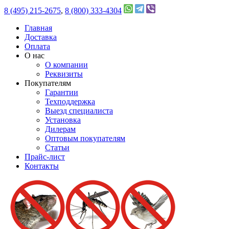
8 (495) 215-2675
,
8 (800) 333-4304
Главная
Доставка
Оплата
О нас
О компании
Реквизиты
Покупателям
Гарантии
Техподдержка
Выезд специалиста
Установка
Дилерам
Оптовым покупателям
Статьи
Прайс-лист
Контакты