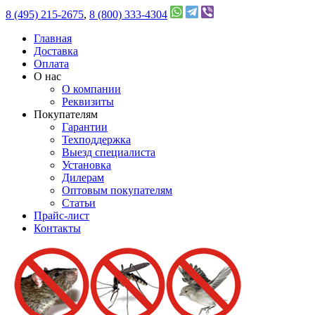
8 (495) 215-2675
,
8 (800) 333-4304
Главная
Доставка
Оплата
О нас
О компании
Реквизиты
Покупателям
Гарантии
Техподдержка
Выезд специалиста
Установка
Дилерам
Оптовым покупателям
Статьи
Прайс-лист
Контакты