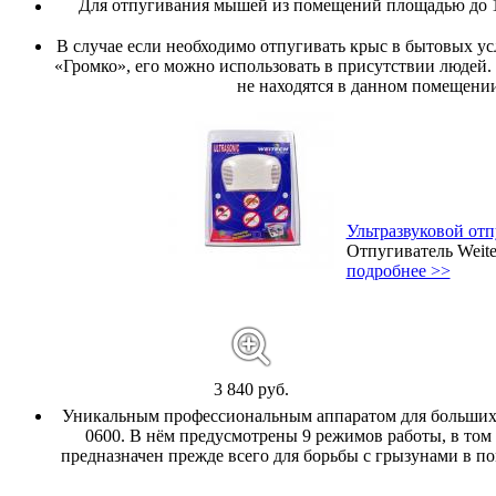
Для отпугивания мышей из помещений площадью до 
В случае если необходимо отпугивать крыс в бытовых у
«Громко», его можно использовать в присутствии людей.
не находятся в данном помещении
Ультразвуковой от
Отпугиватель Weit
подробнее >>
3 840 руб.
Уникальным профессиональным аппаратом для больших 
0600. В нём предусмотрены 9 режимов работы, в том 
предназначен прежде всего для борьбы с грызунами в по