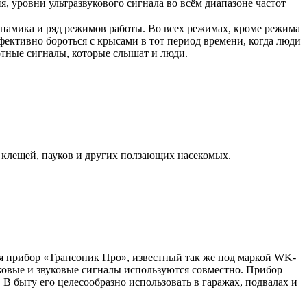
 уровни ультразвукового сигнала во всём диапазоне частот
намика и ряд режимов работы. Во всех режимах, кроме режима
ективно бороться с крысами в тот период времени, когда люди
отные сигналы, которые слышат и люди.
 клещей, пауков и других ползающих насекомых.
я прибор «Трансоник Про», известный так же под маркой WK-
уковые и звуковые сигналы используются совместно. Прибор
В быту его целесообразно использовать в гаражах, подвалах и