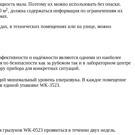
ощность мала. Поэтому их можно использовать без опаски.
2
0 м
, должна содержаться информация по ограничениям их
мах.
ладах, в технических помещениях или на улице, можно
ффективности и надёжности являются одними из наиболее
по безопасности как за рубежом так и в лабораторном центре
ру прибора для конкретных ситуаций.
ий минимальный уровень ультразвука. В каждое помещение
 в единой упаковке WK-3523.
 грызунов WK-0523 проявиться в течении двух недель.