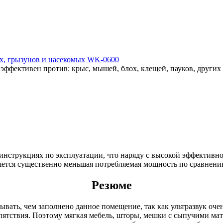
х, грызунов и насекомых WK-0600
эффективен против: крыс, мышей, блох, клещей, пауков, други
нструкциях по эксплуатации, что наряду с высокой эффективн
ется существенно меньшая потребляемая мощность по сравнени
Резюме
ывать, чем заполнено данное помещение, так как ультразвук оче
пятствия. Поэтому мягкая мебель, шторы, мешки с сыпучими мате