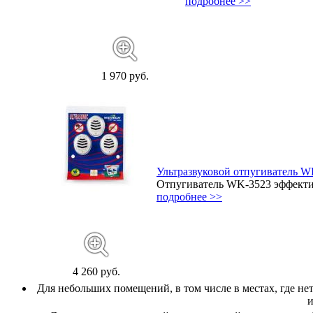
подробнее >>
1 970 руб.
Ультразвуковой отпугиватель WK
Отпугиватель WK-3523 эффективе
подробнее >>
4 260 руб.
Для небольших помещений, в том числе в местах, где не
и