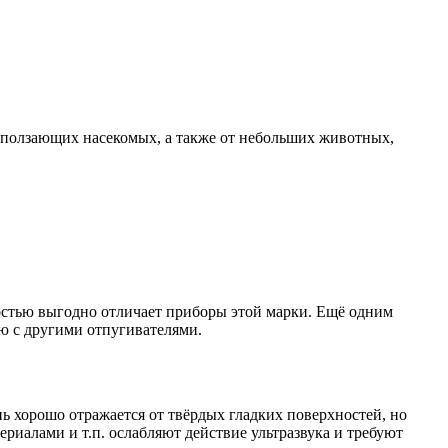
х ползающих насекомых, а также от небольших животных,
остью выгодно отличает приборы этой марки. Ещё одним
ю с другими отпугивателями.
нь хорошо отражается от твёрдых гладких поверхностей, но
риалами и т.п. ослабляют действие ультразвука и требуют