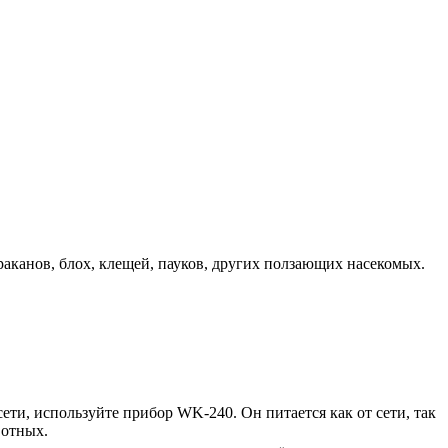
аканов, блох, клещей, пауков, других ползающих насекомых.
ети, используйте прибор WK-240. Он питается как от сети, так
вотных.