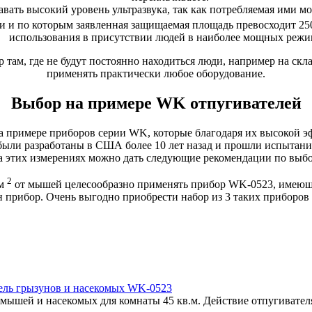
авать высокий уровень ультразвука, так как потребляемая ими м
ти и по которым заявленная защищаемая площадь превосходит 25
использования в присутствии людей в наиболее мощных режи
р там, где не будут постоянно находиться люди, например на ск
применять практически любое оборудование.
Выбор на примере WK отпугивателей
на примере приборов серии WK, которые благодаря их высокой э
ыли разработаны в США более 10 лет назад и прошли испытания 
а этих измерениях можно дать следующие рекомендации по выбо
2
 м
от мышей целесообразно применять прибор WK-0523, имеющ
н прибор. Очень выгодно приобрести набор из 3 таких приборов
тель грызунов и насекомых WK-0523
ышей и насекомых для комнаты 45 кв.м. Действие отпугивателя