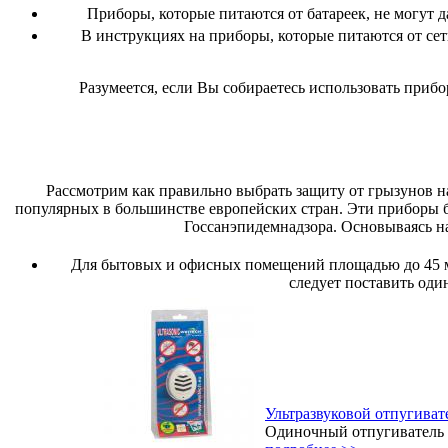
Приборы, которые питаются от батареек, не могут д
В инструкциях на приборы, которые питаются от се
Разумеется, если Вы собираетесь использовать прибо
Рассмотрим как правильно выбрать защиту от грызунов 
популярных в большинстве европейских стран. Эти приборы б
Госсанэпидемнадзора. Основываясь н
Для бытовых и офисных помещений площадью до 45
следует поставить оди
Ультразвуковой отпугива
Одиночный отпугиватель м