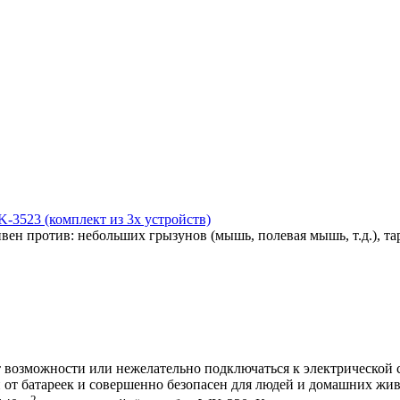
-3523 (комплект из 3х устройств)
н против: небольших грызунов (мышь, полевая мышь, т.д.), тар
т возможности или нежелательно подключаться к электрической с
 от батареек и совершенно безопасен для людей и домашних жи
2