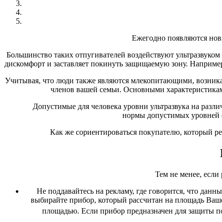
Ежегодно появляются новы
Большинство таких отпугивателей воздействуют ультразвуком
дискомфорт и заставляет покинуть защищаемую зону. Например
Учитывая, что люди также являются млекопитающими, возникае
членов вашей семьи. Основными характеристиками
Допустимые для человека уровни ультразвука на ра
нормы допустимых уровней ф
Как же сориентироваться покупателю, который ре
Тем не менее, есл
Не поддавайтесь на рекламу, где говорится, что данн
выбирайте прибор, который рассчитан на площадь Ваше
площадью. Если прибор предназначен для защиты п