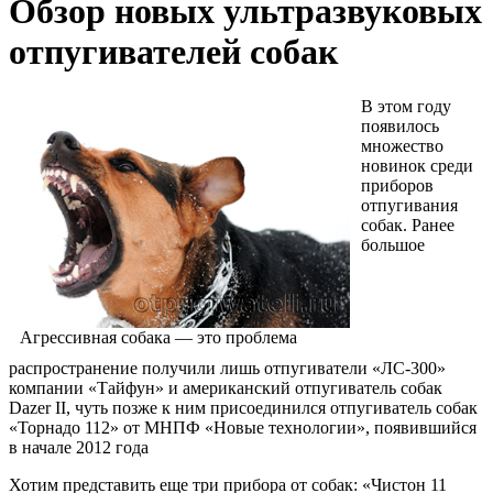
Обзор новых ультразвуковых
отпугивателей собак
В этом году
появилось
множество
новинок среди
приборов
отпугивания
собак. Ранее
большое
Агрессивная собака — это проблема
распространение получили лишь отпугиватели «ЛС-300»
компании «Тайфун» и американский отпугиватель собак
Dazer II, чуть позже к ним присоединился отпугиватель собак
«Торнадо 112» от МНПФ «Новые технологии», появившийся
в начале 2012 года
Хотим представить еще три прибора от собак: «Чистон 11