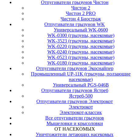
Отпугиватели грызунов Чистон
Чистон 2
Чистон 2 PRO
Чистон 4 Биостраж
Отпугиватели грызунов WK
Универсальный WK-0600
WK-0300 (грызуны, насекомые)
WK-3523 (грызуны, насекомые)
WK-0220 (грызуны, насекомые)
WK-0240 (грызуны, насекомые)
WK-0523 (грызуны, насекомые)
WK-0180 (грызуны, насекомые)
Отпугиватели грызунов Экоснайпер
Промышленный UP-11K (грызуны, ползающие
насекомые)
Универсальный PGS-046B
Отпугиватели грызунов Ястреб
Ястреб-500
Отпугиватели грызунов Электрокот
Электрокот
Электрокот-классик
Все отпугиватели грызунов
Мышеловки и крысоловки
ОТ НАСЕКОМЫХ
Уничтожители летающих насекомых