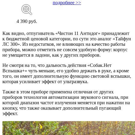
подробнее >>
4 390 руб.
Как видно, отпугиватель «Чистон 11 Антидог» принадлежит
к бюджетной ценовой категории, по сути это аналог «Тайфун
ЛС 300». Из недостатков, не влияющих на качество работы
прибора, можно отметить не совсем удобную форму: корпус
не умещается в ладони, как у других приборов.
Не смотря на то, что дальность действия «Собак.Нет
Вспышка+» чуть меньше, его удобно держать в руке, а кроме
того, он имеет дополнительную функцию световой вспышки,
которая усиливает эффект от ультразвука.
Также в этом приборе применена отличная от других
приборов
технология автоматизации звукового сигнала, при
которой диапазон частот излучения меняется при нажатии на
кнопку
, что также оказывает дополнительный пугающий
эффект.