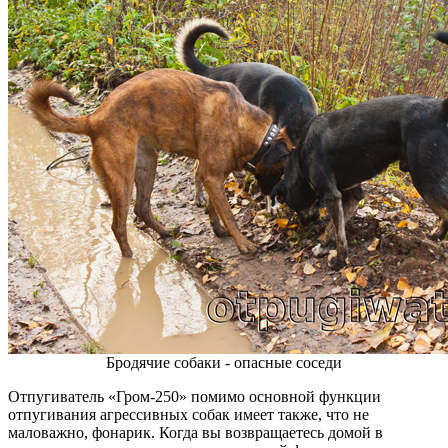
Бродячие собаки - опасные соседи
Отпугиватель «Гром-250» помимо основной функции
отпугивания агрессивных собак имеет также, что не
маловажно, фонарик. Когда вы возвращаетесь домой в