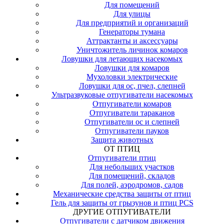
Для помещений
Для улицы
Для предприятий и организаций
Генераторы тумана
Аттрактанты и аксессуары
Уничтожитель личинок комаров
Ловушки для летающих насекомых
Ловушки для комаров
Мухоловки электрические
Ловушки для ос, пчел, слепней
Ультразвуковые отпугиватели насекомых
Отпугиватели комаров
Отпугиватели тараканов
Отпугиватели ос и слепней
Отпугиватели пауков
Защита животных
ОТ ПТИЦ
Отпугиватели птиц
Для небольших участков
Для помещений, складов
Для полей, аэродромов, садов
Механические средства защиты от птиц
Гель для защиты от грызунов и птиц PCS
ДРУГИЕ ОТПУГИВАТЕЛИ
Отпугиватели с датчиком движения