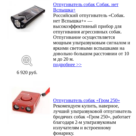
Отпугиватель собак Собак. нет
Вспышка+
Российский отпугиватель «Собак.
нет Вспышка+» —
высокоэффективный прибор для
отпугивания агрессивных собак.
Отпугивание осуществляется
мощным ультразвуковым сигналом и
яркими световыми вспышками на
довольно большом расстоянии от 10
м до 20 м.
подробнее >>
6 920 руб.
Отпугиватель собак «Гром 250»
Рекомендуем купить, наверное,
лучший ультразвуковой отпугиватель
бродячих собак «Гром 250», работает
благодаря 2-м ультразвуковым
излучателям и встроенному
фонарику.