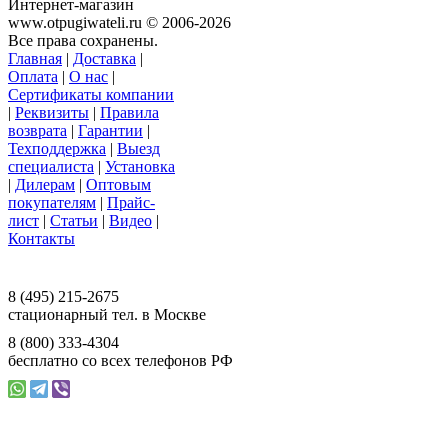
Интернет-магазин
www.otpugiwateli.ru © 2006-2026
Все права сохранены.
Главная
|
Доставка
|
Оплата
|
О нас
|
Сертификаты компании
|
Реквизиты
|
Правила
возврата
|
Гарантии
|
Техподдержка
|
Выезд
специалиста
|
Установка
|
Дилерам
|
Оптовым
покупателям
|
Прайс-
лист
|
Статьи
|
Видео
|
Контакты
117393 г. Москва, ул. Намёткина, д. 3,
офис 201, ООО «Ваш Магазин»
8 (495) 215-2675
стационарный тел. в Москве
8 (800) 333-4304
бесплатно со всех телефонов РФ