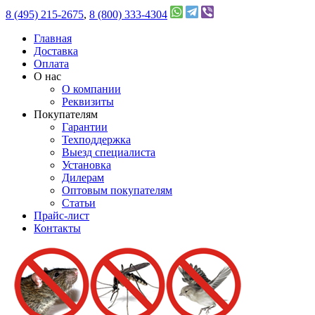
8 (495) 215-2675
,
8 (800) 333-4304
Главная
Доставка
Оплата
О нас
О компании
Реквизиты
Покупателям
Гарантии
Техподдержка
Выезд специалиста
Установка
Дилерам
Оптовым покупателям
Статьи
Прайс-лист
Контакты