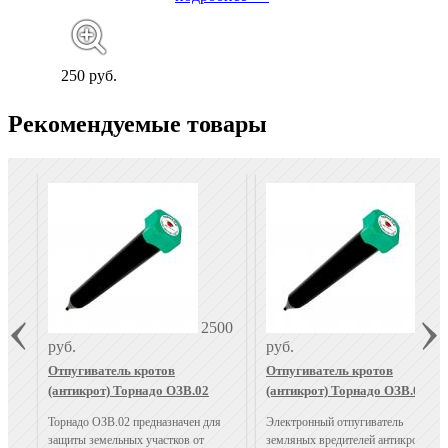
250 руб.
Рекомендуемые товары
2500
200
руб.
руб.
Отпугиватель кротов
Отпугиватель кротов
(антикрот) Торнадо ОЗВ.02
(антикрот) Торнадо ОЗВ.01
Торнадо ОЗВ.02 предназначен для
Электронный отпугиватель
защиты земельных участков от
земляных вредителей антикрот