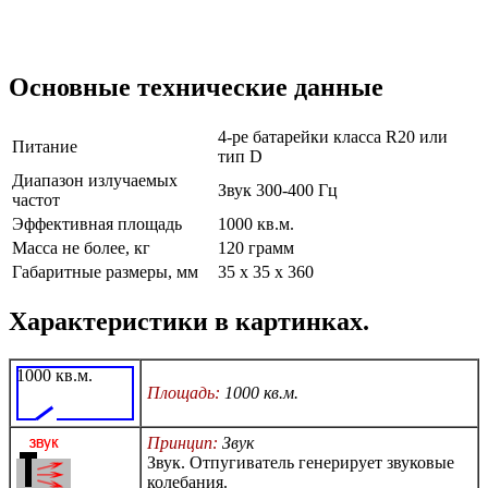
Основные технические данные
4-ре батарейки класса R20 или
Питание
тип D
Диапазон излучаемых
Звук 300-400 Гц
частот
Эффективная площадь
1000 кв.м.
Масса не более, кг
120 грамм
Габаритные размеры, мм
35 х 35 х 360
Характеристики в картинках.
1000 кв.м.
Площадь:
1000 кв.м.
Принцип:
Звук
Звук. Отпугиватель генерирует звуковые
колебания.