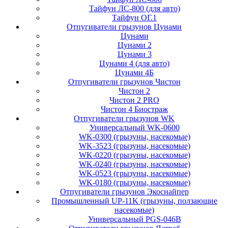
Тайфун ЛС-800 (для авто)
Тайфун ОГ.1
Отпугиватели грызунов Цунами
Цунами
Цунами 2
Цунами 3
Цунами 4 (для авто)
Цунами 4Б
Отпугиватели грызунов Чистон
Чистон 2
Чистон 2 PRO
Чистон 4 Биостраж
Отпугиватели грызунов WK
Универсальный WK-0600
WK-0300 (грызуны, насекомые)
WK-3523 (грызуны, насекомые)
WK-0220 (грызуны, насекомые)
WK-0240 (грызуны, насекомые)
WK-0523 (грызуны, насекомые)
WK-0180 (грызуны, насекомые)
Отпугиватели грызунов Экоснайпер
Промышленный UP-11K (грызуны, ползающие
насекомые)
Универсальный PGS-046B