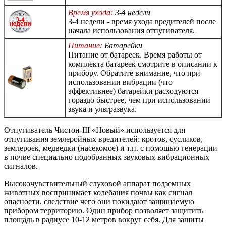
Время ухода:
3-4 недели
3-4 недели - время ухода вредителей после
начала использования отпугивателя.
Питание:
Батарейки
Питание от батареек. Время работы от
комплекта батареек смотрите в описании к
прибору. Обратите внимание, что при
использовании вибрации (что
эффективнее) батарейки расходуются
гораздо быстрее, чем при использовании
звука и ультразвука.
Отпугиватель Чистон-III «Новый» используется для
отпугивания землеройных вредителей: кротов, сусликов,
землероек, медведки (насекомое) и т.п. с помощью генерации
в почве специально подобранных звуковых вибрационных
сигналов.
Высокочувствительный слуховой аппарат подземных
животных воспринимает колебания почвы как сигнал
опасности, следствие чего они покидают защищаемую
прибором территорию. Один прибор позволяет защитить
площадь в радиусе 10-12 метров вокруг себя. Для защиты