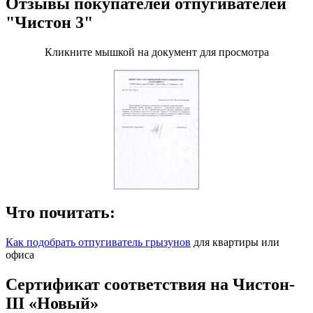
Отзывы покупателей отпугивателей
"Чистон 3"
Кликните мышкой на документ для просмотра
Что почитать:
Как подобрать отпугиватель грызунов
для квартиры или
офиса
Сертификат соответствия на Чистон-
III «Новый»