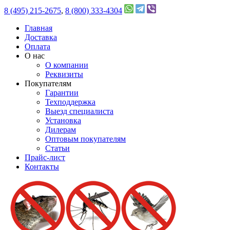
8 (495) 215-2675
,
8 (800) 333-4304
Главная
Доставка
Оплата
О нас
О компании
Реквизиты
Покупателям
Гарантии
Техподдержка
Выезд специалиста
Установка
Дилерам
Оптовым покупателям
Статьи
Прайс-лист
Контакты