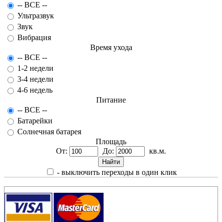
-- ВСЕ --
Ультразвук
Звук
Вибрация
Время ухода
-- ВСЕ --
1-2 недели
3-4 недели
4-6 недель
Питание
-- ВСЕ --
Батарейки
Солнечная батарея
Площадь
От:
До:
кв.м.
- выключить переходы в один клик