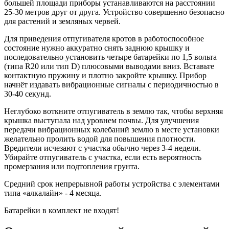
большей площади приборы устанавливаются на расстоянии
25-30 метров друг от друга. Устройство совершенно безопасно
для растений и земляных червей.
Для приведения отпугивателя кротов в работоспособное
состояние нужно аккуратно снять заднюю крышку и
последовательно установить четыре батарейки по 1,5 вольта
(типа R20 или тип D) плюсовыми выводами вниз. Вставьте
контактную пружину и плотно закройте крышку. Прибор
начнёт издавать вибрационные сигналы с периодичностью в
30-40 секунд.
Неглубоко воткните отпугиватель в землю так, чтобы верхняя
крышка выступала над уровнем почвы. Для улучшения
передачи вибрационных колебаний землю в месте установки
желательно пролить водой для повышения плотности.
Вредители исчезают с участка обычно через 3-4 недели.
Убирайте отпугиватель с участка, если есть вероятность
промерзания или подтопления грунта.
Средний срок непрерывной работы устройства с элементами
типа «алкалайн» - 4 месяца.
Батарейки в комплект не входят!