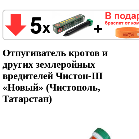
Отпугиватель кротов и
других землеройных
вредителей Чистон-III
«Новый» (Чистополь,
Татарстан)