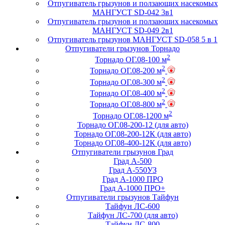
Отпугиватель грызунов и ползающих насекомых
МАНГУСТ SD-042 3в1
Отпугиватель грызунов и ползающих насекомых
МАНГУСТ SD-049 2в1
Отпугиватель грызунов МАНГУСТ SD-058 5 в 1
Отпугиватели грызунов Торнадо
2
Торнадо ОГ.08-100 м
2
Торнадо ОГ.08-200 м
2
Торнадо ОГ.08-300 м
2
Торнадо ОГ.08-400 м
2
Торнадо ОГ.08-800 м
2
Торнадо ОГ.08-1200 м
Торнадо ОГ.08-200-12 (для авто)
Торнадо ОГ.08-200-12К (для авто)
Торнадо ОГ.08-400-12К (для авто)
Отпугиватели грызунов Град
Град А-500
Град А-550УЗ
Град А-1000 ПРО
Град А-1000 ПРО+
Отпугиватели грызунов Тайфун
Тайфун ЛС-600
Тайфун ЛС-700 (для авто)
Тайфун ЛС-800