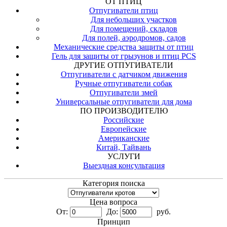
ОТ ПТИЦ
Отпугиватели птиц
Для небольших участков
Для помещений, складов
Для полей, аэродромов, садов
Механические средства защиты от птиц
Гель для защиты от грызунов и птиц PCS
ДРУГИЕ ОТПУГИВАТЕЛИ
Отпугиватели с датчиком движения
Ручные отпугиватели собак
Отпугиватели змей
Универсальные отпугиватели для дома
ПО ПРОИЗВОДИТЕЛЮ
Российские
Европейские
Американские
Китай, Тайвань
УСЛУГИ
Выездная консультация
Категория поиска
Цена вопроса
От:
До:
руб.
Принцип