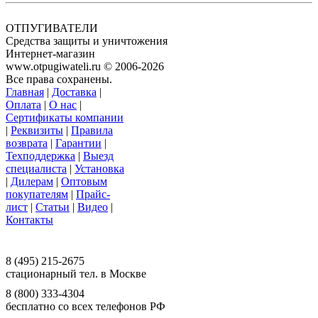
ОТПУГИВАТЕЛИ
Средства защиты и уничтожения
Интернет-магазин
www.otpugiwateli.ru © 2006-2026
Все права сохранены.
Главная
|
Доставка
|
Оплата
|
О нас
|
Сертификаты компании
|
Реквизиты
|
Правила
возврата
|
Гарантии
|
Техподдержка
|
Выезд
специалиста
|
Установка
|
Дилерам
|
Оптовым
покупателям
|
Прайс-
лист
|
Статьи
|
Видео
|
Контакты
117393 г. Москва, ул. Намёткина, д. 3,
офис 201, ООО «Ваш Магазин»
8 (495) 215-2675
стационарный тел. в Москве
8 (800) 333-4304
бесплатно со всех телефонов РФ