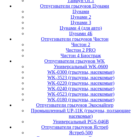
Тайфун ОГ.1
Отпугиватели грызунов Цунами
Цунами
Цунами 2
Цунами 3
Цунами 4 (для авто)
Цунами 4Б
Отпугиватели грызунов Чистон
Чистон 2
Чистон 2 PRO
Чистон 4 Биостраж
Отпугиватели грызунов WK
Универсальный WK-0600
WK-0300 (грызуны, насекомые)
WK-3523 (грызуны, насекомые)
WK-0220 (грызуны, насекомые)
WK-0240 (грызуны, насекомые)
WK-0523 (грызуны, насекомые)
WK-0180 (грызуны, насекомые)
Отпугиватели грызунов Экоснайпер
Промышленный UP-11K (грызуны, ползающие
насекомые)
Универсальный PGS-046B
Отпугиватели грызунов Ястреб
Ястреб-500