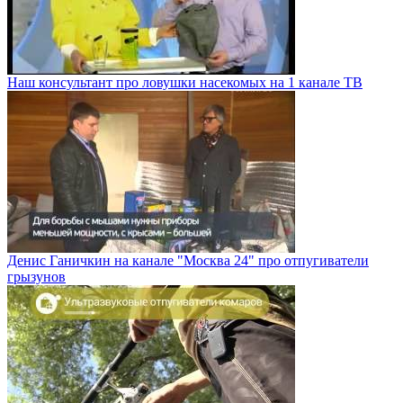
Наш консультант про ловушки насекомых на 1 канале ТВ
Денис Ганичкин на канале "Москва 24" про отпугиватели
грызунов