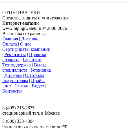
ОТПУГИВАТЕЛИ
Средства защиты и уничтожения
Интернет-магазин
www.otpugiwateli.ru © 2006-2026
Все права сохранены.
Главная
|
Доставка
|
Оплата
|
О нас
|
Сертификаты компании
|
Реквизиты
|
Правила
возврата
|
Гарантии
|
Техподдержка
|
Выезд
специалиста
|
Установка
|
Дилерам
|
Оптовым
покупателям
|
Прайс-
лист
|
Статьи
|
Видео
|
Контакты
117393 г. Москва, ул. Намёткина, д. 3,
офис 201, ООО «Ваш Магазин»
8 (495) 215-2675
стационарный тел. в Москве
8 (800) 333-4304
бесплатно со всех телефонов РФ