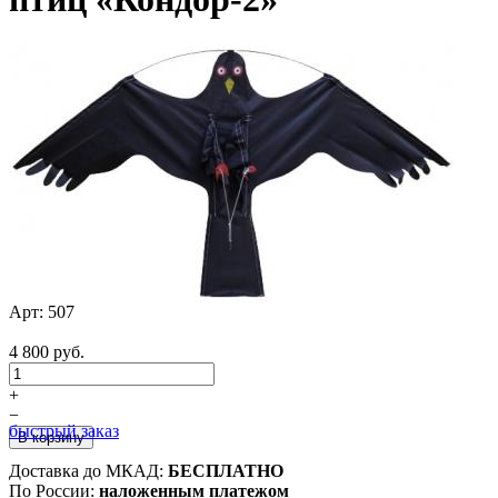
Арт:
507
4 800 руб.
+
−
быстрый заказ
Доставка до МКАД:
БЕСПЛАТНО
По России:
наложенным платежом