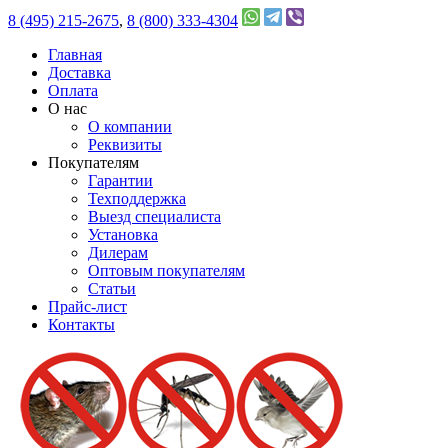
8 (495) 215-2675
,
8 (800) 333-4304
Главная
Доставка
Оплата
О нас
О компании
Реквизиты
Покупателям
Гарантии
Техподдержка
Выезд специалиста
Установка
Дилерам
Оптовым покупателям
Статьи
Прайс-лист
Контакты