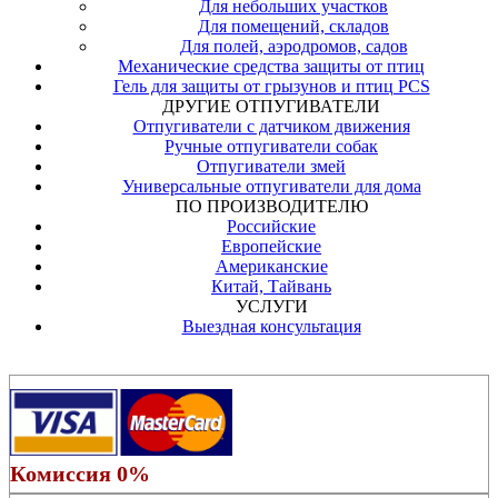
Для небольших участков
Для помещений, складов
Для полей, аэродромов, садов
Механические средства защиты от птиц
Гель для защиты от грызунов и птиц PCS
ДРУГИЕ ОТПУГИВАТЕЛИ
Отпугиватели с датчиком движения
Ручные отпугиватели собак
Отпугиватели змей
Универсальные отпугиватели для дома
ПО ПРОИЗВОДИТЕЛЮ
Российские
Европейские
Американские
Китай, Тайвань
УСЛУГИ
Выездная консультация
Комиссия 0%