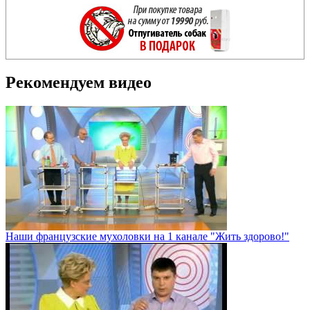
Рекомендуем видео
Наши французские мухоловки на 1 канале "Жить здорово!"